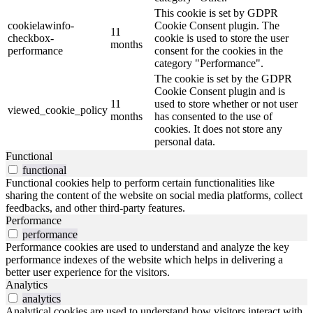
This cookie is set by GDPR
cookielawinfo-
Cookie Consent plugin. The
11
checkbox-
cookie is used to store the user
months
performance
consent for the cookies in the
category "Performance".
The cookie is set by the GDPR
Cookie Consent plugin and is
11
used to store whether or not user
viewed_cookie_policy
months
has consented to the use of
cookies. It does not store any
personal data.
Functional
functional
Functional cookies help to perform certain functionalities like
sharing the content of the website on social media platforms, collect
feedbacks, and other third-party features.
Performance
performance
Performance cookies are used to understand and analyze the key
performance indexes of the website which helps in delivering a
better user experience for the visitors.
Analytics
analytics
Analytical cookies are used to understand how visitors interact with