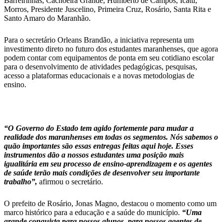
Barreirinhas, Cachoeira Grande, Humberto de Campos, Icatu,
Morros, Presidente Juscelino, Primeira Cruz, Rosário, Santa Rita e
Santo Amaro do Maranhão.
Para o secretário Orleans Brandão, a iniciativa representa um
investimento direto no futuro dos estudantes maranhenses, que agora
podem contar com equipamentos de ponta em seu cotidiano escolar
para o desenvolvimento de atividades pedagógicas, pesquisas,
acesso a plataformas educacionais e a novas metodologias de
ensino.
“O Governo do Estado tem agido fortemente para mudar a
realidade dos maranhenses em todas os segmentos. Nós sabemos o
quão importantes são essas entregas feitas aqui hoje. Esses
instrumentos dão a nossos estudantes uma posição mais
igualitária em seu processo de ensino-aprendizagem e os agentes
de saúde terão mais condições de desenvolver seu importante
trabalho”,
afirmou o secretário.
O prefeito de Rosário, Jonas Magno, destacou o momento como um
marco histórico para a educação e a saúde do município.
“Uma
grande conquista para nossos alunos, para nossos agentes de