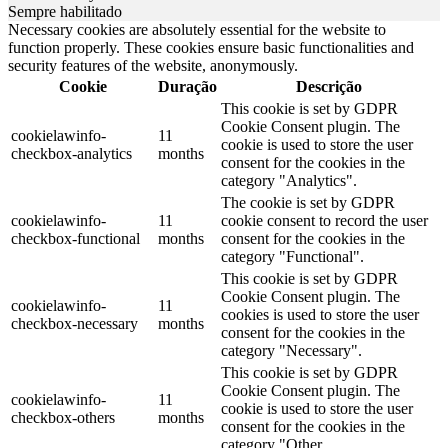
Sempre habilitado
Necessary cookies are absolutely essential for the website to
function properly. These cookies ensure basic functionalities and
security features of the website, anonymously.
Cookie
Duração
Descrição
This cookie is set by GDPR
Cookie Consent plugin. The
cookielawinfo-
11
cookie is used to store the user
checkbox-analytics
months
consent for the cookies in the
category "Analytics".
The cookie is set by GDPR
cookielawinfo-
11
cookie consent to record the user
checkbox-functional
months
consent for the cookies in the
category "Functional".
This cookie is set by GDPR
Cookie Consent plugin. The
cookielawinfo-
11
cookies is used to store the user
checkbox-necessary
months
consent for the cookies in the
category "Necessary".
This cookie is set by GDPR
Cookie Consent plugin. The
cookielawinfo-
11
cookie is used to store the user
checkbox-others
months
consent for the cookies in the
category "Other.