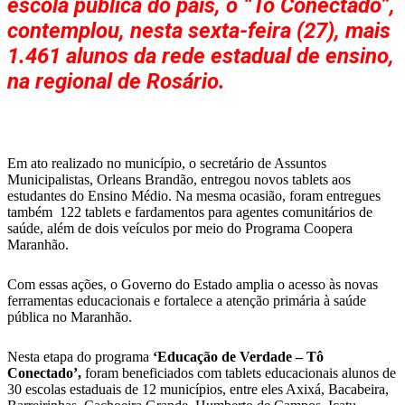
escola pública do país, o “Tô Conectado”,
contemplou, nesta sexta-feira (27), mais
1.461 alunos da rede estadual de ensino,
na regional de Rosário.
Em ato realizado no município, o secretário de Assuntos
Municipalistas, Orleans Brandão, entregou novos tablets aos
estudantes do Ensino Médio. Na mesma ocasião, foram entregues
também 122 tablets e fardamentos para agentes comunitários de
saúde, além de dois veículos por meio do Programa Coopera
Maranhão.
Com essas ações, o Governo do Estado amplia o acesso às novas
ferramentas educacionais e fortalece a atenção primária à saúde
pública no Maranhão.
Nesta etapa do programa
‘Educação de Verdade – Tô
Conectado’,
foram beneficiados com tablets educacionais alunos de
30 escolas estaduais de 12 municípios, entre eles Axixá, Bacabeira,