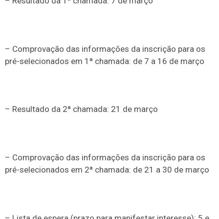
– Resultado da 1ª chamada: 7 de março
– Comprovação das informações da inscrição para os
pré-selecionados em 1ª chamada: de 7 a 16 de março
– Resultado da 2ª chamada: 21 de março
– Comprovação das informações da inscrição para os
pré-selecionados em 2ª chamada: de 21 a 30 de março
– Lista de espera (prazo para manifestar interesse): 5 e