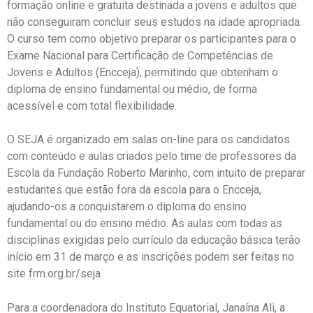
formação online e gratuita destinada a jovens e adultos que
não conseguiram concluir seus estudos na idade apropriada.
O curso tem como objetivo preparar os participantes para o
Exame Nacional para Certificação de Competências de
Jovens e Adultos (Encceja), permitindo que obtenham o
diploma de ensino fundamental ou médio, de forma
acessível e com total flexibilidade.
O SEJA é organizado em salas on-line para os candidatos
com conteúdo e aulas criados pelo time de professores da
Escola da Fundação Roberto Marinho, com intuito de preparar
estudantes que estão fora da escola para o Encceja,
ajudando-os a conquistarem o diploma do ensino
fundamental ou do ensino médio. As aulas com todas as
disciplinas exigidas pelo currículo da educação básica terão
início em 31 de março e as inscrições podem ser feitas no
site frm.org.br/seja.
Para a coordenadora do Instituto Equatorial, Janaína Ali, a