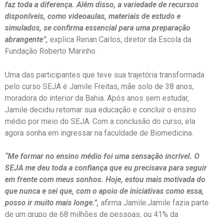
faz toda a diferença. Além disso, a variedade de recursos
disponíveis, como videoaulas, materiais de estudo e
simulados, se confirma essencial para uma preparação
abrangente”,
explica Renan Carlos, diretor da Escola da
Fundação Roberto Marinho.
Uma das participantes que teve sua trajetória transformada
pelo curso SEJA é Jamile Freitas, mãe solo de 38 anos,
moradora do interior da Bahia. Após anos sem estudar,
Jamile decidiu retomar sua educação e concluir o ensino
médio por meio do SEJA. Com a conclusão do curso, ela
agora sonha em ingressar na faculdade de Biomedicina.
“Me formar no ensino médio foi uma sensação incrível. O
SEJA me deu toda a confiança que eu precisava para seguir
em frente com meus sonhos. Hoje, estou mais motivada do
que nunca e sei que, com o apoio de iniciativas como essa,
posso ir muito mais longe.”,
afirma Jamile.Jamile fazia parte
de um grupo de 68 milhões de pessoas, ou 41% da