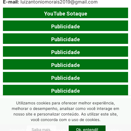
E-mail:
luizantoniomorais2019@gmail.com
YouTube Sotaque
Publicidade
Publicidade
Publicidade
Publicidade
Publicidade
Publicidade
Utilizamos cookies para oferecer melhor experiência,
melhorar o desempenho, analisar como você interage em
nosso site e personalizar conteúdo. Ao utilizar este site,
você concorda com o uso de cookies.
Saiba mais.
Ok, entendi!
Copyright © 2026
Sotaque Baixada
– Todos os Direitos Reservados. |