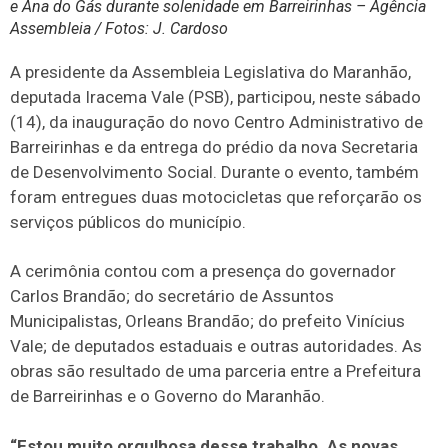
e Ana do Gás durante solenidade em Barreirinhas – Agência
Assembleia / Fotos: J. Cardoso
A presidente da Assembleia Legislativa do Maranhão,
deputada Iracema Vale (PSB), participou, neste sábado
(14), da inauguração do novo Centro Administrativo de
Barreirinhas e da entrega do prédio da nova Secretaria
de Desenvolvimento Social. Durante o evento, também
foram entregues duas motocicletas que reforçarão os
serviços públicos do município.
A cerimônia contou com a presença do governador
Carlos Brandão; do secretário de Assuntos
Municipalistas, Orleans Brandão; do prefeito Vinícius
Vale; de deputados estaduais e outras autoridades. As
obras são resultado de uma parceria entre a Prefeitura
de Barreirinhas e o Governo do Maranhão.
“Estou muito orgulhosa desse trabalho. As novas