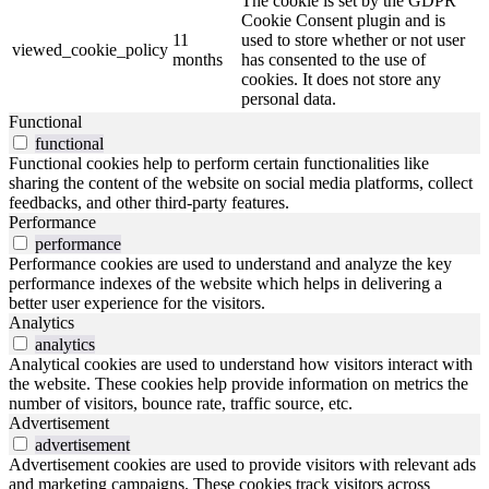
The cookie is set by the GDPR
Cookie Consent plugin and is
11
used to store whether or not user
viewed_cookie_policy
months
has consented to the use of
cookies. It does not store any
personal data.
Functional
functional
Functional cookies help to perform certain functionalities like
sharing the content of the website on social media platforms, collect
feedbacks, and other third-party features.
Performance
performance
Performance cookies are used to understand and analyze the key
performance indexes of the website which helps in delivering a
better user experience for the visitors.
Analytics
analytics
Analytical cookies are used to understand how visitors interact with
the website. These cookies help provide information on metrics the
number of visitors, bounce rate, traffic source, etc.
Advertisement
advertisement
Advertisement cookies are used to provide visitors with relevant ads
and marketing campaigns. These cookies track visitors across