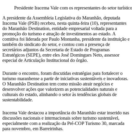
Presidente Iracema Vale com os representantes do setor turístic
A presidente da Assembleia Legislativa do Maranhão, deputada
Iracema Vale (PSB) recebeu, nesta quinta-feira (10), representantes
do Maranhão Destination, entidade empresarial voltada para a
promoção do turismo e atração de investimentos ao estado. A
comitiva foi liderada por Paulo Montanha, presidente da instituição e
também do sindicato do setor, e contou com a presença de
secretários adjuntos da Secretaria de Estado de Programas
Estratégicos (SEPE), entre eles José Domingues Neto, assessor
especial de Articulação Institucional do órgão.
Durante o encontro, foram discutidas estratégias para fortalecer o
turismo maranhense a partir de iniciativas sustentáveis e inovadoras.
O Maranhão Destination tem como missão atrair negócios e
desenvolver ações que valorizem as potencialidades naturais e
culturais do estado, alinhando o setor às tendências globais de
sustentabilidade.
Iracema Vale destacou a importância do Maranhão estar inserido nas
discussões nacionais e internacionais sobre turismo sustentável,
especialmente com a realização da Pré-COP Turismo 30, marcada
para novembro, em Barreirinhas.