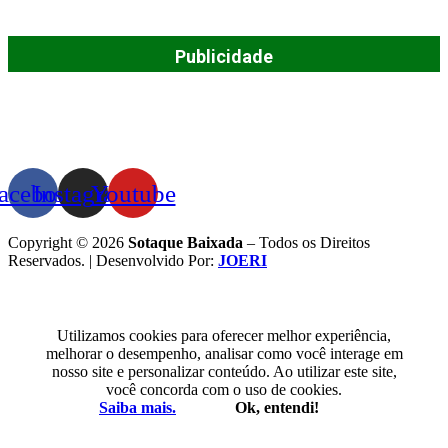
Publicidade
acebook
Instagram
Youtube
Copyright © 2026
Sotaque Baixada
– Todos os Direitos
Reservados. | Desenvolvido Por:
JOERI
Utilizamos cookies para oferecer melhor experiência,
melhorar o desempenho, analisar como você interage em
nosso site e personalizar conteúdo. Ao utilizar este site,
você concorda com o uso de cookies.
Saiba mais.
Ok, entendi!