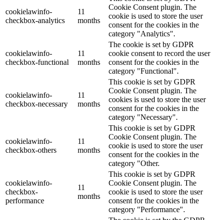
Cookie Consent plugin. The
cookielawinfo-
11
cookie is used to store the user
checkbox-analytics
months
consent for the cookies in the
category "Analytics".
The cookie is set by GDPR
cookielawinfo-
11
cookie consent to record the user
checkbox-functional
months
consent for the cookies in the
category "Functional".
This cookie is set by GDPR
Cookie Consent plugin. The
cookielawinfo-
11
cookies is used to store the user
checkbox-necessary
months
consent for the cookies in the
category "Necessary".
This cookie is set by GDPR
Cookie Consent plugin. The
cookielawinfo-
11
cookie is used to store the user
checkbox-others
months
consent for the cookies in the
category "Other.
This cookie is set by GDPR
cookielawinfo-
Cookie Consent plugin. The
11
checkbox-
cookie is used to store the user
months
performance
consent for the cookies in the
category "Performance".