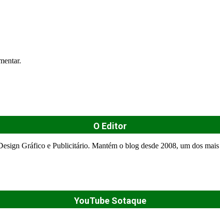
mentar.
O Editor
esign Gráfico e Publicitário. Mantém o blog desde 2008, um dos mais 
YouTube Sotaque