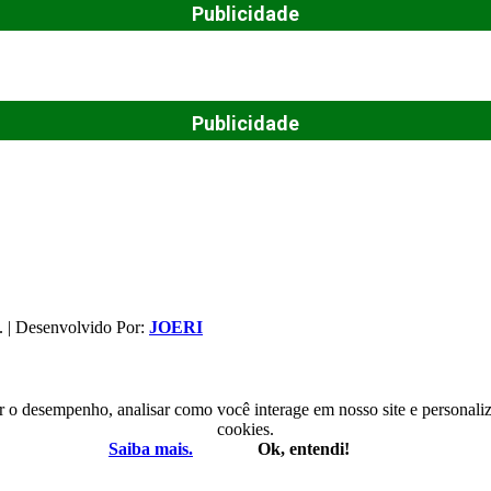
Publicidade
Publicidade
. | Desenvolvido Por:
JOERI
r o desempenho, analisar como você interage em nosso site e personaliza
cookies.
Saiba mais.
Ok, entendi!