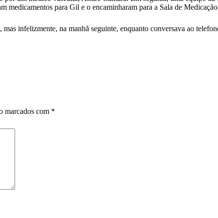
m medicamentos para Gil e o encaminharam para a Sala de Medicação, on
, mas infelizmente, na manhã seguinte, enquanto conversava ao telefon
ão marcados com
*