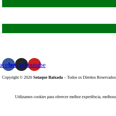
acebook
Instagram
Youtube
Copyright © 2026
Sotaque Baixada
– Todos os Direitos Reservados
Utilizamos cookies para oferecer melhor experiência, melhora