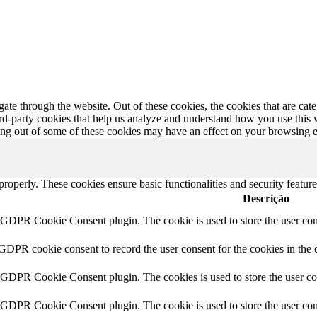
te through the website. Out of these cookies, the cookies that are cate
hird-party cookies that help us analyze and understand how you use this
ting out of some of these cookies may have an effect on your browsing 
 properly. These cookies ensure basic functionalities and security featu
Descrição
y GDPR Cookie Consent plugin. The cookie is used to store the user cons
 GDPR cookie consent to record the user consent for the cookies in the 
y GDPR Cookie Consent plugin. The cookies is used to store the user co
y GDPR Cookie Consent plugin. The cookie is used to store the user cons