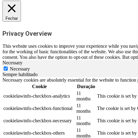
Fechar
Privacy Overview
This website uses cookies to improve your experience while you naviga
for the working of basic functionalities of the website. We also use t
consent. You also have the option to opt-out of these cookies. But op
Necessary
Necessary
Sempre habilitado
Necessary cookies are absolutely essential for the website to function
Cookie
Duração
11
cookielawinfo-checkbox-analytics
This cookie is set b
months
11
cookielawinfo-checkbox-functional
The cookie is set by
months
11
cookielawinfo-checkbox-necessary
This cookie is set b
months
11
cookielawinfo-checkbox-others
This cookie is set b
months