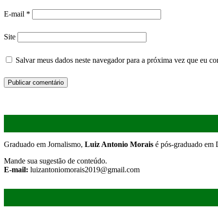
E-mail
*
Site
Salvar meus dados neste navegador para a próxima vez que eu co
Graduado em Jornalismo,
Luiz Antonio Morais
é pós-graduado em D
Mande sua sugestão de conteúdo.
E-mail:
luizantoniomorais2019@gmail.com