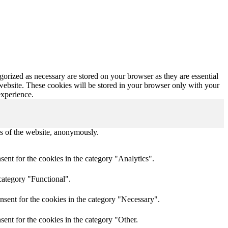
gorized as necessary are stored on your browser as they are essential
 website. These cookies will be stored in your browser only with your
experience.
res of the website, anonymously.
ent for the cookies in the category "Analytics".
category "Functional".
nsent for the cookies in the category "Necessary".
ent for the cookies in the category "Other.