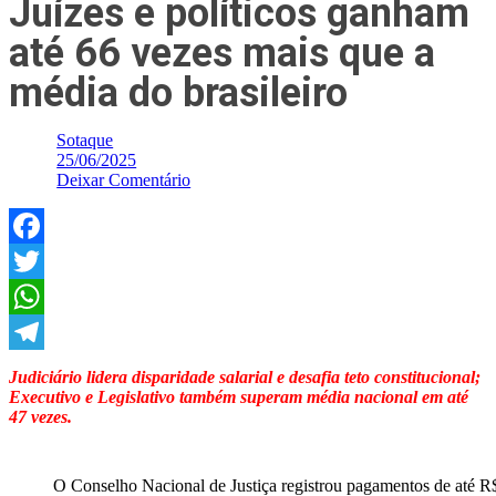
Juízes e políticos ganham
até 66 vezes mais que a
média do brasileiro
Sotaque
25/06/2025
Deixar Comentário
Facebook
Twitter
WhatsApp
Telegram
Judiciário lidera disparidade salarial e desafia teto constitucional;
Executivo e Legislativo também superam média nacional em até
47 vezes.
O Conselho Nacional de Justiça registrou pagamentos de até 