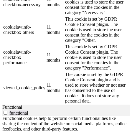
cookies is used to store the user
checkbox-necessary
months
consent for the cookies in the
category "Necessary".
This cookie is set by GDPR
Cookie Consent plugin. The
cookielawinfo-
11
cookie is used to store the user
checkbox-others
months
consent for the cookies in the
category "Other.
This cookie is set by GDPR
cookielawinfo-
Cookie Consent plugin. The
11
checkbox-
cookie is used to store the user
months
performance
consent for the cookies in the
category "Performance".
The cookie is set by the GDPR
Cookie Consent plugin and is
11
used to store whether or not user
viewed_cookie_policy
months
has consented to the use of
cookies. It does not store any
personal data.
Functional
functional
Functional cookies help to perform certain functionalities like
sharing the content of the website on social media platforms, collect
feedbacks, and other third-party features.