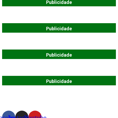
Publicidade
Publicidade
Publicidade
Publicidade
acebook
Instagram
Youtube