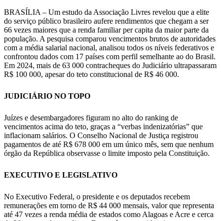
BRASÍLIA – Um estudo da Associação Livres revelou que a elite
do serviço público brasileiro aufere rendimentos que chegam a ser
66 vezes maiores que a renda familiar per capita da maior parte da
população. A pesquisa comparou vencimentos brutos de autoridades
com a média salarial nacional, analisou todos os níveis federativos e
confrontou dados com 17 países com perfil semelhante ao do Brasil.
Em 2024, mais de 63 000 contracheques do Judiciário ultrapassaram
R$ 100 000, apesar do teto constitucional de R$ 46 000.
JUDICIÁRIO NO TOPO
Juízes e desembargadores figuram no alto do ranking de
vencimentos acima do teto, graças a “verbas indenizatórias” que
inflacionam salários. O Conselho Nacional de Justiça registrou
pagamentos de até R$ 678 000 em um único mês, sem que nenhum
órgão da República observasse o limite imposto pela Constituição.
EXECUTIVO E LEGISLATIVO
No Executivo Federal, o presidente e os deputados recebem
remunerações em torno de R$ 44 000 mensais, valor que representa
até 47 vezes a renda média de estados como Alagoas e Acre e cerca