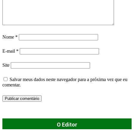
Nome
*
E-mail
*
Site
Salvar meus dados neste navegador para a próxima vez que eu
comentar.
O Editor