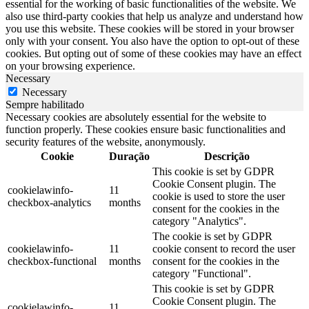
essential for the working of basic functionalities of the website. We
also use third-party cookies that help us analyze and understand how
you use this website. These cookies will be stored in your browser
only with your consent. You also have the option to opt-out of these
cookies. But opting out of some of these cookies may have an effect
on your browsing experience.
Necessary
Necessary
Sempre habilitado
Necessary cookies are absolutely essential for the website to
function properly. These cookies ensure basic functionalities and
security features of the website, anonymously.
Cookie
Duração
Descrição
This cookie is set by GDPR
Cookie Consent plugin. The
cookielawinfo-
11
cookie is used to store the user
checkbox-analytics
months
consent for the cookies in the
category "Analytics".
The cookie is set by GDPR
cookielawinfo-
11
cookie consent to record the user
checkbox-functional
months
consent for the cookies in the
category "Functional".
This cookie is set by GDPR
Cookie Consent plugin. The
cookielawinfo-
11