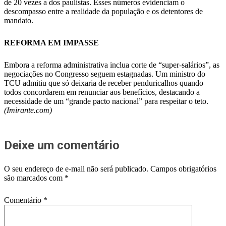
de 20 vezes a dos paulistas. Esses números evidenciam o
descompasso entre a realidade da população e os detentores de
mandato.
REFORMA EM IMPASSE
Embora a reforma administrativa inclua corte de “super-salários”, as
negociações no Congresso seguem estagnadas. Um ministro do
TCU admitiu que só deixaria de receber penduricalhos quando
todos concordarem em renunciar aos benefícios, destacando a
necessidade de um “grande pacto nacional” para respeitar o teto.
(Imirante.com)
Deixe um comentário
O seu endereço de e-mail não será publicado.
Campos obrigatórios
são marcados com
*
Comentário
*