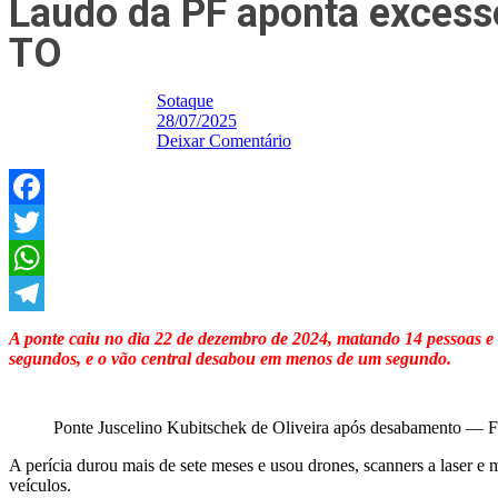
Laudo da PF aponta excess
TO
Sotaque
28/07/2025
Deixar Comentário
Facebook
Twitter
WhatsApp
Telegram
A ponte caiu no dia 22 de dezembro de 2024, matando 14 pessoas e 
segundos, e o vão central desabou em menos de um segundo.
Ponte Juscelino Kubitschek de Oliveira após desabamento — F
A perícia durou mais de sete meses e usou drones, scanners a laser 
veículos.