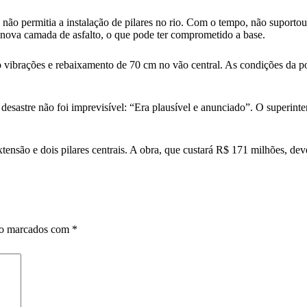
não permitia a instalação de pilares no rio. Com o tempo, não suportou
a nova camada de asfalto, o que pode ter comprometido a base.
o vibrações e rebaixamento de 70 cm no vão central. As condições da po
desastre não foi imprevisível: “Era plausível e anunciado”. O superint
tensão e dois pilares centrais. A obra, que custará R$ 171 milhões, d
ão marcados com
*