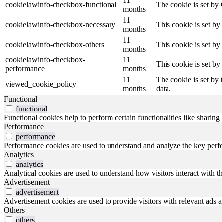
11
cookielawinfo-checkbox-functional
The cookie is set by
months
11
cookielawinfo-checkbox-necessary
This cookie is set b
months
11
cookielawinfo-checkbox-others
This cookie is set b
months
cookielawinfo-checkbox-
11
This cookie is set b
performance
months
11
The cookie is set by
viewed_cookie_policy
months
data.
Functional
functional
Functional cookies help to perform certain functionalities like sharing 
Performance
performance
Performance cookies are used to understand and analyze the key perfor
Analytics
analytics
Analytical cookies are used to understand how visitors interact with th
Advertisement
advertisement
Advertisement cookies are used to provide visitors with relevant ads 
Others
others