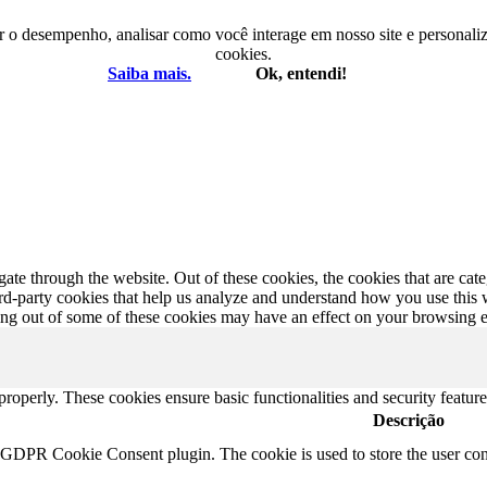
r o desempenho, analisar como você interage em nosso site e personaliza
cookies.
Saiba mais.
Ok, entendi!
te through the website. Out of these cookies, the cookies that are cate
hird-party cookies that help us analyze and understand how you use this
ting out of some of these cookies may have an effect on your browsing 
 properly. These cookies ensure basic functionalities and security featu
Descrição
y GDPR Cookie Consent plugin. The cookie is used to store the user cons