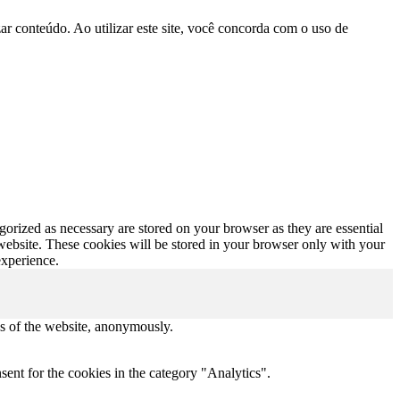
r conteúdo. Ao utilizar este site, você concorda com o uso de
gorized as necessary are stored on your browser as they are essential
 website. These cookies will be stored in your browser only with your
experience.
res of the website, anonymously.
ent for the cookies in the category "Analytics".