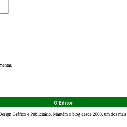
mentar.
O Editor
esign Gráfico e Publicitário. Mantém o blog desde 2008, um dos mais 