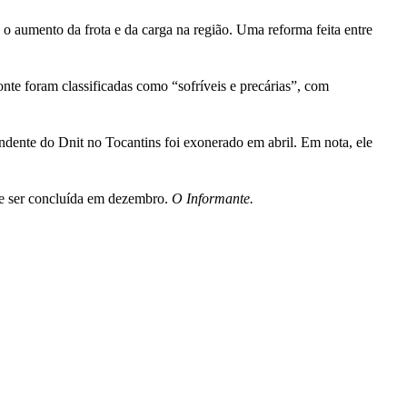
 o aumento da frota e da carga na região. Uma reforma feita entre
nte foram classificadas como “sofríveis e precárias”, com
endente do Dnit no Tocantins foi exonerado em abril. Em nota, ele
eve ser concluída em dezembro.
O Informante.