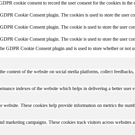
 GDPR cookie consent to record the user consent for the cookies in the 
y GDPR Cookie Consent plugin. The cookies is used to store the user co
y GDPR Cookie Consent plugin. The cookie is used to store the user cons
y GDPR Cookie Consent plugin. The cookie is used to store the user con
 the GDPR Cookie Consent plugin and is used to store whether or not use
the content of the website on social media platforms, collect feedbacks, 
mance indexes of the website which helps in delivering a better user ex
e website. These cookies help provide information on metrics the number 
and marketing campaigns. These cookies track visitors across websites a