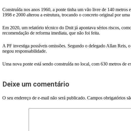
Construída nos anos 1960, a ponte tinha um vão livre de 140 metros e 
1998 e 2000 alterou a estrutura, trocando o concreto original por um
Em 2020, um relatório técnico do Dnit já apontava sérios riscos, com
recomendação de reforma imediata, que não foi feita.
A PF investiga possíveis omissões. Segundo o delegado Allan Reis, o 
negou responsabilidade.
Uma nova ponte está sendo construída no local, com 630 metros de ex
Deixe um comentário
O seu endereço de e-mail não será publicado.
Campos obrigatórios s