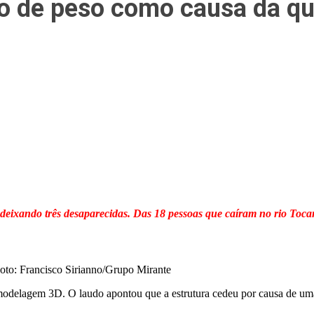
o de peso como causa da qu
deixando três desaparecidas. Das 18 pessoas que caíram no rio Toca
oto: Francisco Sirianno/Grupo Mirante
e modelagem 3D. O laudo apontou que a estrutura cedeu por causa de u