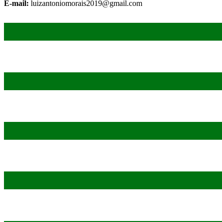
E-mail:
luizantoniomorais2019@gmail.com