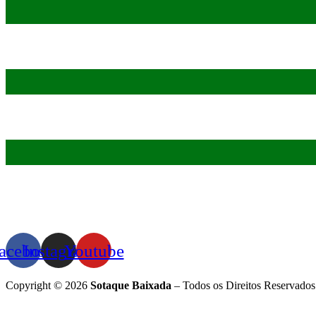
acebook
Instagram
Youtube
Copyright © 2026
Sotaque Baixada
– Todos os Direitos Reservados