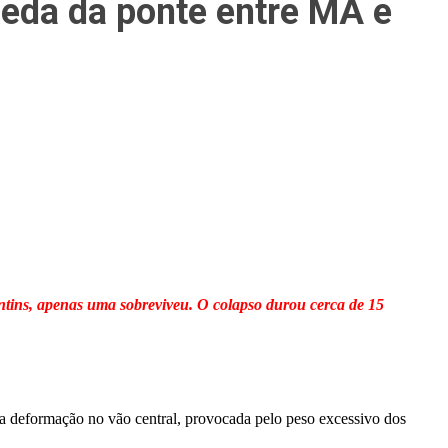
eda da ponte entre MA e
ntins, apenas uma sobreviveu. O colapso durou cerca de 15
ma deformação no vão central, provocada pelo peso excessivo dos