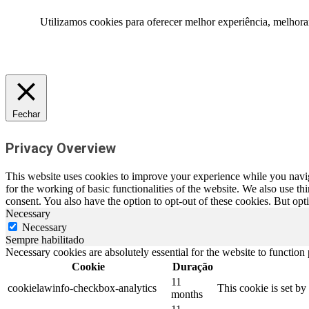
Utilizamos cookies para oferecer melhor experiência, melhora
Fechar
Privacy Overview
This website uses cookies to improve your experience while you naviga
for the working of basic functionalities of the website. We also use t
consent. You also have the option to opt-out of these cookies. But op
Necessary
Necessary
Sempre habilitado
Necessary cookies are absolutely essential for the website to function
Cookie
Duração
11
cookielawinfo-checkbox-analytics
This cookie is set b
months