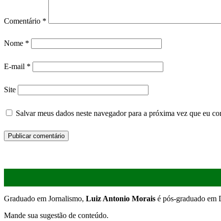
Comentário
*
Nome
*
E-mail
*
Site
Salvar meus dados neste navegador para a próxima vez que eu co
Graduado em Jornalismo,
Luiz Antonio Morais
é pós-graduado em D
Mande sua sugestão de conteúdo.