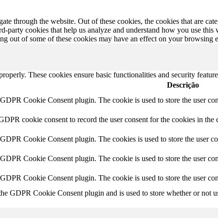
te through the website. Out of these cookies, the cookies that are cate
hird-party cookies that help us analyze and understand how you use this
ting out of some of these cookies may have an effect on your browsing 
 properly. These cookies ensure basic functionalities and security featu
Descrição
y GDPR Cookie Consent plugin. The cookie is used to store the user cons
 GDPR cookie consent to record the user consent for the cookies in the 
y GDPR Cookie Consent plugin. The cookies is used to store the user co
y GDPR Cookie Consent plugin. The cookie is used to store the user cons
y GDPR Cookie Consent plugin. The cookie is used to store the user con
 the GDPR Cookie Consent plugin and is used to store whether or not use