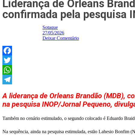
Liderança de Orleans Brand
confirmada pela pesquisa 
Sotaque
27/05/2026
Deixar Comentário
Facebook
Twitter
WhatsApp
Telegram
A liderança de Orleans Brandão (MDB), c
na pesquisa INOP/Jornal Pequeno, divulgad
Também no cenário estimulado, o segundo colocado é Eduardo Braid
Na sequência, ainda na pesquisa estimulada, estão Lahesio Bonfim 