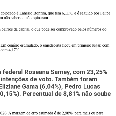
 colocado é Lahesio Bonfim, que tem 6,11%, e é seguido por Felipe
am não saber ou não opinaram.
 bairros da capital, o que pode ser comprovado pelos números do
Em cenário estimulado, o emedebista ficou em primeiro lugar, com
, com 4,17%.
a federal Roseana Sarney, com 23,25%
s intenções de voto. Também foram
Eliziane Gama (6,04%), Pedro Lucas
 (0,15%). Percentual de 8,81% não soube
026. A margem de erro estimada é de 2,98%, para mais ou para