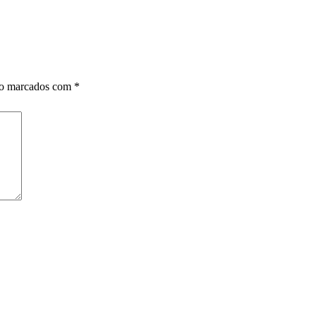
ão marcados com
*