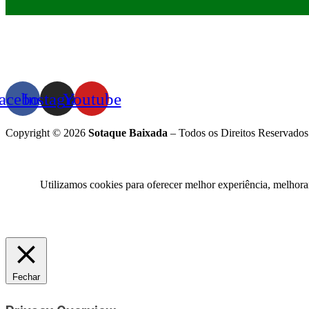
acebook
Instagram
Youtube
Copyright © 2026
Sotaque Baixada
– Todos os Direitos Reservados
Utilizamos cookies para oferecer melhor experiência, melhora
Fechar