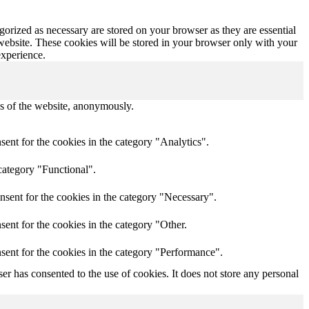
gorized as necessary are stored on your browser as they are essential
 website. These cookies will be stored in your browser only with your
experience.
res of the website, anonymously.
ent for the cookies in the category "Analytics".
category "Functional".
nsent for the cookies in the category "Necessary".
ent for the cookies in the category "Other.
sent for the cookies in the category "Performance".
r has consented to the use of cookies. It does not store any personal