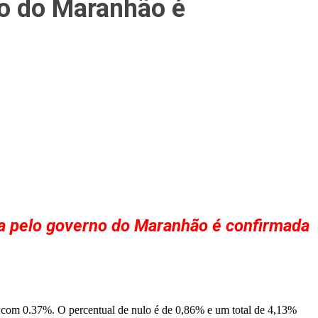
no do Maranhão é
ta pelo governo do Maranhão é confirmada
 com 0.37%. O percentual de nulo é de 0,86% e um total de 4,13%