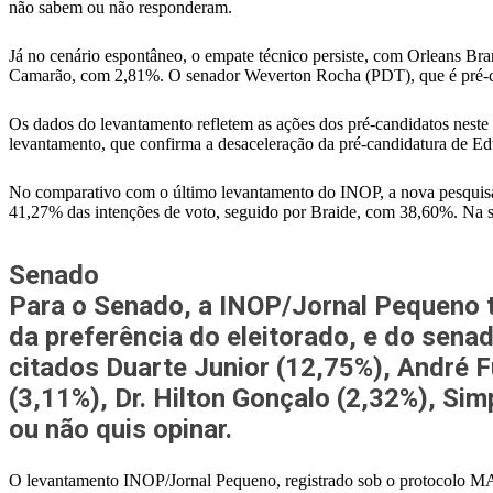
não sabem ou não responderam.
Já no cenário espontâneo, o empate técnico persiste, com Orleans B
Camarão, com 2,81%. O senador Weverton Rocha (PDT), que é pré-can
Os dados do levantamento refletem as ações dos pré-candidatos neste
levantamento, que confirma a desaceleração da pré-candidatura de Ed
No comparativo com o último levantamento do INOP, a nova pesquisa
41,27% das intenções de voto, seguido por Braide, com 38,60%. Na
Senado
Para o Senado, a INOP/Jornal Pequeno 
da preferência do eleitorado, e do se
citados Duarte Junior (12,75%), André 
(3,11%), Dr. Hilton Gonçalo (2,32%), Si
ou não quis opinar.
O levantamento INOP/Jornal Pequeno, registrado sob o protocolo MA