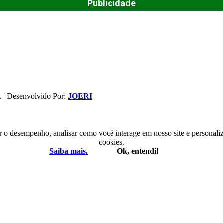
Publicidade
. | Desenvolvido Por:
JOERI
r o desempenho, analisar como você interage em nosso site e personaliza
cookies.
Saiba mais.
Ok, entendi!