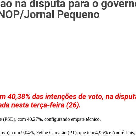
ão na disputa para o gover
INOP/Jornal Pequeno
om 40,38% das intenções de voto, na dispu
a nesta terça-feira (26).
e (PSD), com 40,27%, configurando empate técnico.
(Novo), com 9,04%, Felipe Camarão (PT), que tem 4,95% e André Luis,