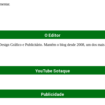
mentar.
O Editor
esign Gráfico e Publicitário. Mantém o blog desde 2008, um dos mais 
YouTube Sotaque
Publicidade