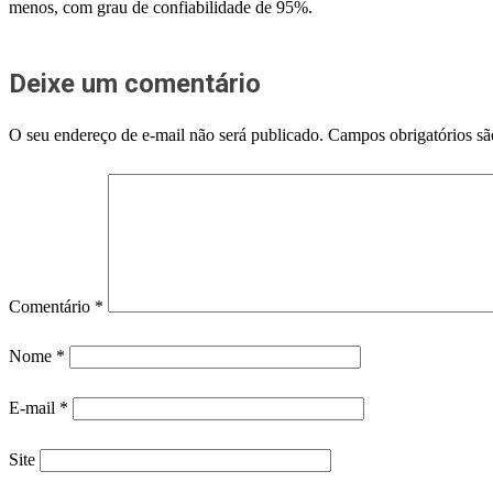
menos, com grau de confiabilidade de 95%.
Deixe um comentário
O seu endereço de e-mail não será publicado.
Campos obrigatórios s
Comentário
*
Nome
*
E-mail
*
Site