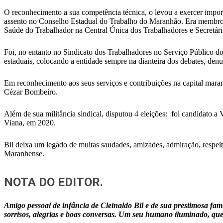
O reconhecimento a sua competência técnica, o levou a exercer imp
assento no Conselho Estadual do Trabalho do Maranhão. Era membro 
Saúde do Trabalhador na Central Única dos Trabalhadores e Secretá
Foi, no entanto no Sindicato dos Trabalhadores no Serviço Público 
estaduais, colocando a entidade sempre na dianteira dos debates, denu
Em reconhecimento aos seus serviços e contribuições na capital mara
Cézar Bombeiro.
Além de sua militância sindical, disputou 4 eleições: foi candidato 
Viana, em 2020.
Bil deixa um legado de muitas saudades, amizades, admiração, respei
Maranhense.
NOTA DO EDITOR.
Amigo pessoal de infância de Cleinaldo Bil e de sua prestimosa fam
sorrisos, alegrias e boas conversas. Um seu humano iluminado, que