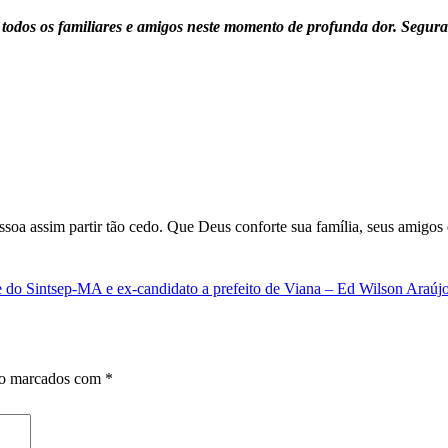
todos os familiares e amigos neste momento de profunda dor. Segur
ssoa assim partir tão cedo. Que Deus conforte sua família, seus amigos
e do Sintsep-MA e ex-candidato a prefeito de Viana – Ed Wilson Araúj
ão marcados com
*