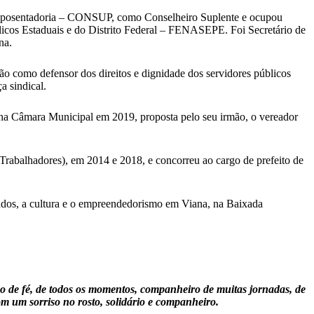
e Aposentadoria – CONSUP, como Conselheiro Suplente e ocupou
icos Estaduais e do Distrito Federal – FENASEPE. Foi Secretário de
na.
 como defensor dos direitos e dignidade dos servidores públicos
a sindical.
 na Câmara Municipal em 2019, proposta pelo seu irmão, o vereador
 Trabalhadores), em 2014 e 2018, e concorreu ao cargo de prefeito de
tados, a cultura e o empreendedorismo em Viana, na Baixada
go de fé, de todos os momentos, companheiro de muitas jornadas, de
m um sorriso no rosto, solidário e companheiro.