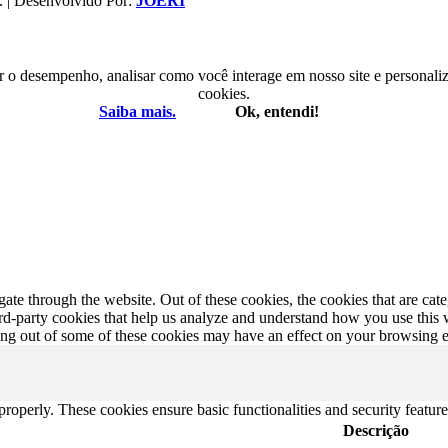
. | Desenvolvido Por:
JOERI
r o desempenho, analisar como você interage em nosso site e personaliza
cookies.
Saiba mais.
Ok, entendi!
te through the website. Out of these cookies, the cookies that are cate
hird-party cookies that help us analyze and understand how you use this
ting out of some of these cookies may have an effect on your browsing 
 properly. These cookies ensure basic functionalities and security featu
Descrição