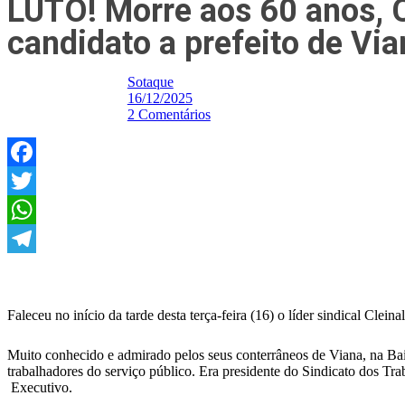
LUTO! Morre aos 60 anos, C
candidato a prefeito de Via
Sotaque
16/12/2025
2 Comentários
Facebook
Twitter
WhatsApp
Telegram
Faleceu no início da tarde desta terça-feira (16) o líder sindical Cle
Muito conhecido e admirado pelos seus conterrâneos de Viana, na Baix
trabalhadores do serviço público. Era presidente do Sindicato dos 
Executivo.