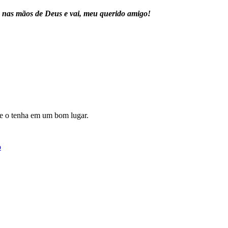
a nas mãos de Deus e vai, meu querido amigo!
 e o tenha em um bom lugar.
o