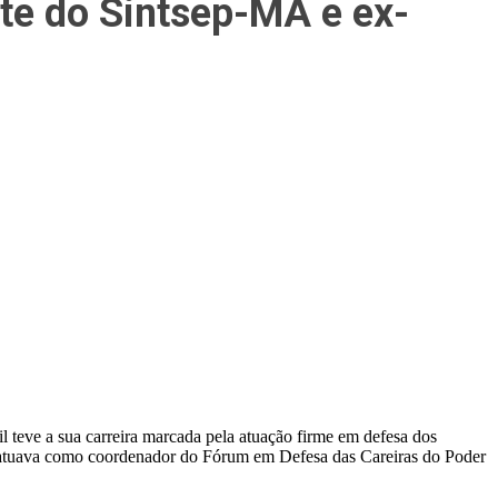
nte do Sintsep-MA e ex-
l teve a sua carreira marcada pela atuação firme em defesa dos
e atuava como coordenador do Fórum em Defesa das Careiras do Poder