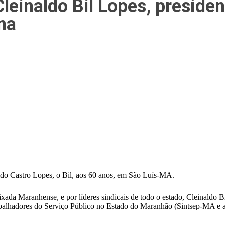
leinaldo Bil Lopes, preside
na
inaldo Castro Lopes, o Bil, aos 60 anos, em São Luís-MA.
ada Maranhense, e por líderes sindicais de todo o estado, Cleinaldo Bi
Trabalhadores do Serviço Público no Estado do Maranhão (Sintsep-MA 