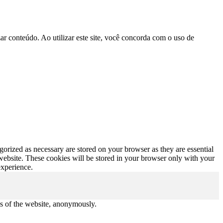
r conteúdo. Ao utilizar este site, você concorda com o uso de
gorized as necessary are stored on your browser as they are essential
 website. These cookies will be stored in your browser only with your
experience.
res of the website, anonymously.