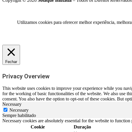
Copyright © 2026
Sotaque Baixada
– Todos os Direitos Reservados
Utilizamos cookies para oferecer melhor experiência, melhora
Fechar
Privacy Overview
This website uses cookies to improve your experience while you naviga
for the working of basic functionalities of the website. We also use t
consent. You also have the option to opt-out of these cookies. But op
Necessary
Necessary
Sempre habilitado
Necessary cookies are absolutely essential for the website to function
Cookie
Duração