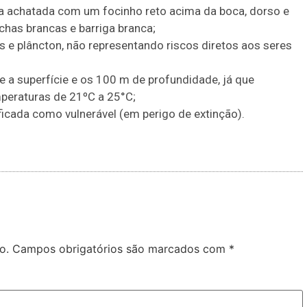
a achatada com um focinho reto acima da boca, dorso e
has brancas e barriga branca;
s e plâncton, não representando riscos diretos aos seres
 a superfície e os 100 m de profundidade, já que
peraturas de 21ºC a 25°C;
ficada como vulnerável (em perigo de extinção).
o.
Campos obrigatórios são marcados com
*