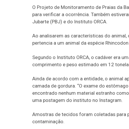
O Projeto de Monitoramento de Praias da Ba
para verificar a ocorrência. Também estivera
Jubarte (PBJ) e do Instituto ORCA.
Ao analisarem as características do animal,
pertencia a um animal da espécie Rhincodon 
Segundo o Instituto ORCA, o cadáver era um
comprimento e peso estimado em 12 tonela
Ainda de acordo com a entidade, o animal ap
camada de gordura. “O exame do estômago i
encontrado nenhum material estranho como p
uma postagem do instituto no Instagram.
Amostras de tecidos foram coletadas para p
contaminação.