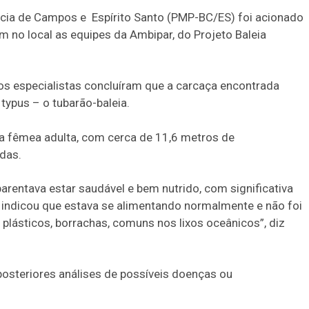
cia de Campos e Espírito Santo (PMP-BC/ES) foi acionado
m no local as equipes da Ambipar, do Projeto Baleia
 os especialistas concluíram que a carcaça encontrada
typus – o tubarão-baleia.
a fêmea adulta, com cerca de 11,6 metros de
das.
arentava estar saudável e bem nutrido, com significativa
ndicou que estava se alimentando normalmente e não foi
lásticos, borrachas, comuns nos lixos oceânicos”, diz
osteriores análises de possíveis doenças ou