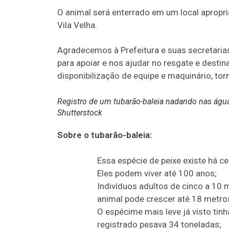
O animal será enterrado em um local apropri
Vila Velha.
Agradecemos à Prefeitura e suas secretari
para apoiar e nos ajudar no resgate e desti
disponibilização de equipe e maquinário, tor
Registro de um tubarão-baleia nadando nas ág
Shutterstock
Sobre o tubarão-baleia:
Essa espécie de peixe existe há c
Eles podem viver até 100 anos;
Indivíduos adultos de cinco a 10
animal pode crescer até 18 metr
O espécime mais leve já visto tinh
registrado pesava 34 toneladas;