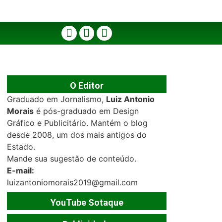
O Editor
Graduado em Jornalismo,
Luiz Antonio
Morais
é pós-graduado em Design
Gráfico e Publicitário. Mantém o blog
desde 2008, um dos mais antigos do
Estado.
Mande sua sugestão de conteúdo.
E-mail:
luizantoniomorais2019@gmail.com
YouTube Sotaque