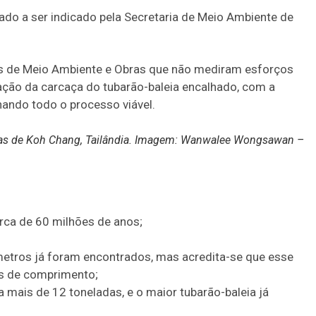
ado a ser indicado pela Secretaria de Meio Ambiente de
as de Meio Ambiente e Obras que não mediram esforços
nação da carcaça do tubarão-baleia encalhado, com a
nando todo o processo viável.
uas de Koh Chang, Tailândia. Imagem: Wanwalee Wongsawan –
erca de 60 milhões de anos;
 metros já foram encontrados, mas acredita-se que esse
os de comprimento;
a mais de 12 toneladas, e o maior tubarão-baleia já