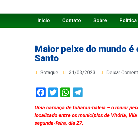
Inicio
Contato
Sobre
Política
Maior peixe do mundo é 
Santo
Sotaque
31/03/2023
Deixar Coment
Facebook
Twitter
WhatsApp
Telegram
Uma carcaça de tubarão-baleia – o maior peix
localizado entre os municípios de Vitória, Vila
segunda-feira, dia 27.