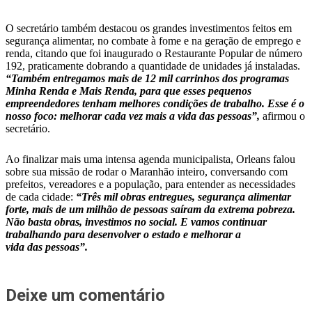
O secretário também destacou os grandes investimentos feitos em
segurança alimentar, no combate à fome e na geração de emprego e
renda, citando que foi inaugurado o Restaurante Popular de número
192, praticamente dobrando a quantidade de unidades já instaladas.
“Também entregamos mais de 12 mil carrinhos dos programas
Minha Renda e Mais Renda, para que esses pequenos
empreendedores tenham melhores condições de trabalho. Esse é o
nosso foco: melhorar cada vez mais a vida das pessoas”,
afirmou o
secretário.
Ao finalizar mais uma intensa agenda municipalista, Orleans falou
sobre sua missão de rodar o Maranhão inteiro, conversando com
prefeitos, vereadores e a população, para entender as necessidades
de cada cidade:
“Três mil obras entregues, segurança alimentar
forte, mais de um milhão de pessoas saíram da extrema pobreza.
Não basta obras, investimos no social. E vamos continuar
trabalhando para desenvolver o estado e melhorar a
vida das pessoas”.
Deixe um comentário