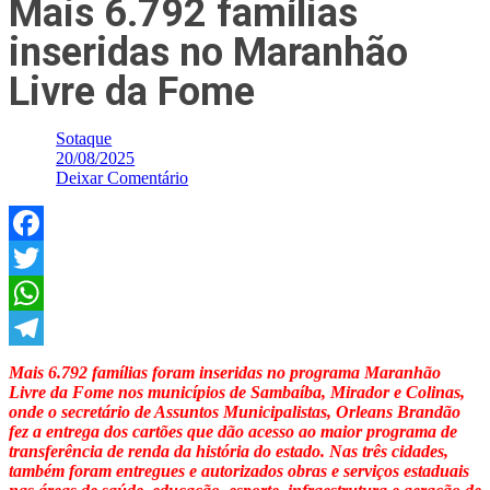
Mais 6.792 famílias
inseridas no Maranhão
Livre da Fome
Sotaque
20/08/2025
Deixar Comentário
Facebook
Twitter
WhatsApp
Telegram
Mais 6.792 famílias foram inseridas no programa Maranhão
Livre da Fome nos municípios de Sambaíba, Mirador e Colinas,
onde o secretário de Assuntos Municipalistas, Orleans Brandão
fez a entrega dos cartões que dão acesso ao maior programa de
transferência de renda da história do estado. Nas três cidades,
também foram entregues e autorizados obras e serviços estaduais