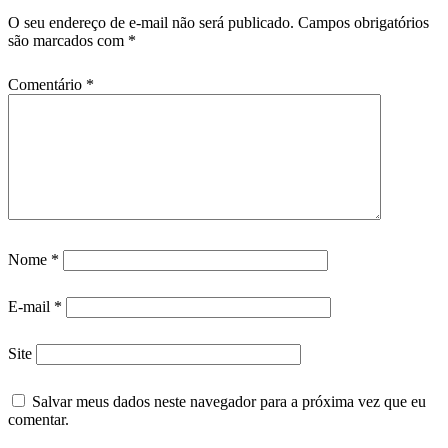
O seu endereço de e-mail não será publicado.
Campos obrigatórios
são marcados com
*
Comentário
*
Nome
*
E-mail
*
Site
Salvar meus dados neste navegador para a próxima vez que eu
comentar.