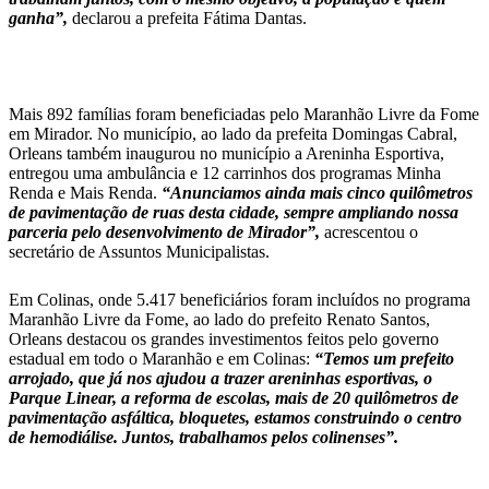
ganha”,
declarou a prefeita Fátima Dantas.
Mais 892 famílias foram beneficiadas pelo Maranhão Livre da Fome
em Mirador. No município, ao lado da prefeita Domingas Cabral,
Orleans também inaugurou no município a Areninha Esportiva,
entregou uma ambulância e 12 carrinhos dos programas Minha
Renda e Mais Renda.
“Anunciamos ainda mais cinco quilômetros
de pavimentação de ruas desta cidade, sempre ampliando nossa
parceria pelo desenvolvimento de Mirador”,
acrescentou o
secretário de Assuntos Municipalistas.
Em Colinas, onde 5.417 beneficiários foram incluídos no programa
Maranhão Livre da Fome, ao lado do prefeito Renato Santos,
Orleans destacou os grandes investimentos feitos pelo governo
estadual em todo o Maranhão e em Colinas:
“Temos um prefeito
arrojado, que já nos ajudou a trazer areninhas esportivas, o
Parque Linear, a reforma de escolas, mais de 20 quilômetros de
pavimentação asfáltica, bloquetes, estamos construindo o centro
de hemodiálise. Juntos, trabalhamos pelos colinenses”.