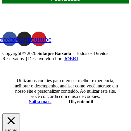
acebook
Instagram
Youtube
Copyright © 2026
Sotaque Baixada
– Todos os Direitos
Reservados. | Desenvolvido Por:
JOERI
Utilizamos cookies para oferecer melhor experiência,
melhorar o desempenho, analisar como você interage em
nosso site e personalizar conteúdo. Ao utilizar este site,
você concorda com o uso de cookies.
Saiba mais.
Ok, entendi!
Fechar