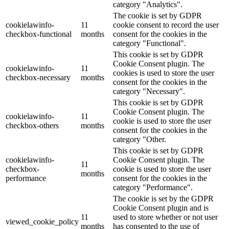
category "Analytics".
The cookie is set by GDPR
cookielawinfo-
11
cookie consent to record the user
checkbox-functional
months
consent for the cookies in the
category "Functional".
This cookie is set by GDPR
Cookie Consent plugin. The
cookielawinfo-
11
cookies is used to store the user
checkbox-necessary
months
consent for the cookies in the
category "Necessary".
This cookie is set by GDPR
Cookie Consent plugin. The
cookielawinfo-
11
cookie is used to store the user
checkbox-others
months
consent for the cookies in the
category "Other.
This cookie is set by GDPR
cookielawinfo-
Cookie Consent plugin. The
11
checkbox-
cookie is used to store the user
months
performance
consent for the cookies in the
category "Performance".
The cookie is set by the GDPR
Cookie Consent plugin and is
11
used to store whether or not user
viewed_cookie_policy
months
has consented to the use of