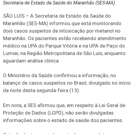
Secretaria de Estado da Saúde do Maranhão (SES-MA).
SÃO LUÍS – A Secretaria de Estado da Saúde do
Maranhão (SES-MA) informou que está monitorando
dois casos suspeitos de intoxicação por metanol no
Maranhão. Os pacientes estão recebendo atendimento
médico na UPA do Parque Vitória e na UPA de Paço do
Lumiar, na Região Metropolitana de São Luís, enquanto
aguardam análise clínica.
O Ministério da Saúde confirmou a informação, no
balanço de casos suspeitos no Brasil, divulgado no início
da noite desta segunda-feira (13).
Em nota, a SES afirmou que, em respeito à Lei Geral de
Proteção de Dados (LGPD), não serão divulgadas
informações sobre o estado de saúde dos pacientes.