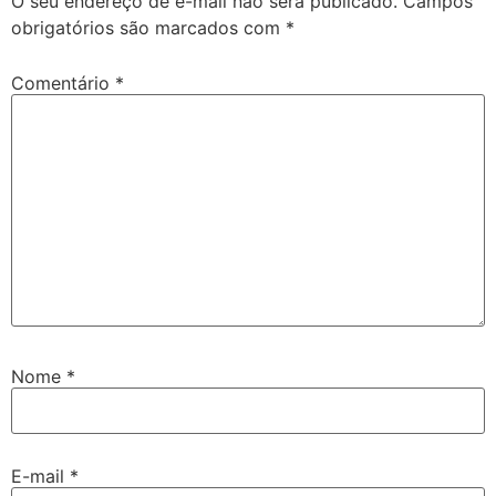
O seu endereço de e-mail não será publicado.
Campos
obrigatórios são marcados com
*
Comentário
*
Nome
*
E-mail
*