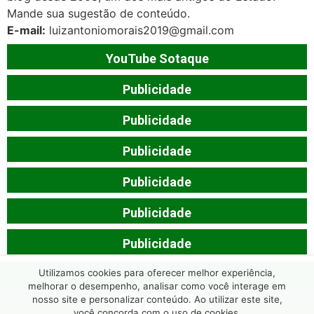
Mande sua sugestão de conteúdo.
E-mail:
luizantoniomorais2019@gmail.com
YouTube Sotaque
Publicidade
Publicidade
Publicidade
Publicidade
Publicidade
Publicidade
Utilizamos cookies para oferecer melhor experiência,
melhorar o desempenho, analisar como você interage em
nosso site e personalizar conteúdo. Ao utilizar este site,
você concorda com o uso de cookies.