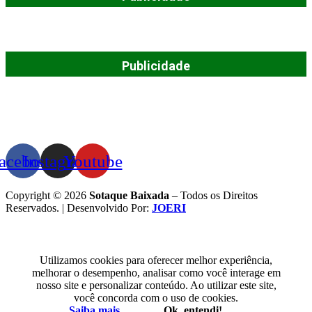
Publicidade
acebook
Instagram
Youtube
Copyright © 2026
Sotaque Baixada
– Todos os Direitos
Reservados. | Desenvolvido Por:
JOERI
Utilizamos cookies para oferecer melhor experiência,
melhorar o desempenho, analisar como você interage em
nosso site e personalizar conteúdo. Ao utilizar este site,
você concorda com o uso de cookies.
Saiba mais.
Ok, entendi!