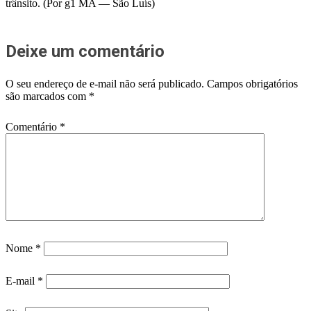
trânsito. (Por g1 MA — São Luís)
Deixe um comentário
O seu endereço de e-mail não será publicado.
Campos obrigatórios
são marcados com
*
Comentário
*
Nome
*
E-mail
*