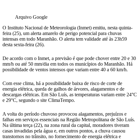
Arquivo Google
O Instituto Nacional de Meteorologia (Inmet) emitiu, nesta quinta-
feira (25), um alerta amarelo de perigo potencial para chuvas
intensas em todo Maranhão. O alerta tem validade até às 23h59
desta sexta-feira (26).
De acordo com o Inmet, a previsão é que pode chover entre 20 e 30
mm/h ou até 50 mm/dia em todos os municípios do Maranhão. Há
possibilidade de ventos intensos que variam entre 40 a 60 km/h.
Com esse clima, há a possibilidade baixa de risco de corte de
energia elétrica, queda de galhos de árvores, alagamentos e de
descargas elétricas. Em São Luís, as temperaturas variam entre 24°C
e 29°C, segundo o site ClimaTempo.
A volta do período chuvoso provocou alagamentos, prejuízos e
falhas em serviços essenciais na Região Metropolitana de São Luís.
Na última terça (22), na zona rural da capital, moradores tiveram
casas invadidas pela água e, em outros pontos, a chuva causou
transtornos no trânsito, no fornecimento de energia elétrica e