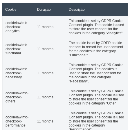
Cookie
Duração
Descrição
This cookie is set by GDPR Cookie
cookielawinfo-
Consent plugin. The cookie is used
checkbox-
11 months
to store the user consent for the
analytics
cookies in the category "Analytics".
The cookie is set by GDPR cookie
cookielawinfo-
consent to record the user consent
checkbox-
11 months
for the cookies in the category
functional
"Functional".
This cookie is set by GDPR Cookie
cookielawinfo-
Consent plugin. The cookies is
checkbox-
11 months
used to store the user consent for
necessary
the cookies in the category
"Necessary".
This cookie is set by GDPR Cookie
cookielawinfo-
Consent plugin. The cookie is used
checkbox-
11 months
to store the user consent for the
others
cookies in the category "Other.
This cookie is set by GDPR Cookie
cookielawinfo-
Consent plugin. The cookie is used
checkbox-
11 months
to store the user consent for the
performance
cookies in the category
"Performance".