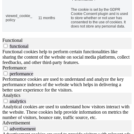
The cookie is set by the GDPR
Cookie Consent plugin and is used
viewed_cookie_
11 months
to store whether or not user has
policy
consented to the use of cookies. It
does not store any personal data.
Functional
functional
Functional cookies help to perform certain functionalities like
sharing the content of the website on social media platforms, collect
feedbacks, and other third-party features.
Performance
performance
Performance cookies are used to understand and analyze the key
performance indexes of the website which helps in delivering a
better user experience for the visitors.
Analytics
analytics
Analytical cookies are used to understand how visitors interact with
the website. These cookies help provide information on metrics the
number of visitors, bounce rate, traffic source, etc.
Advertisement
advertisement