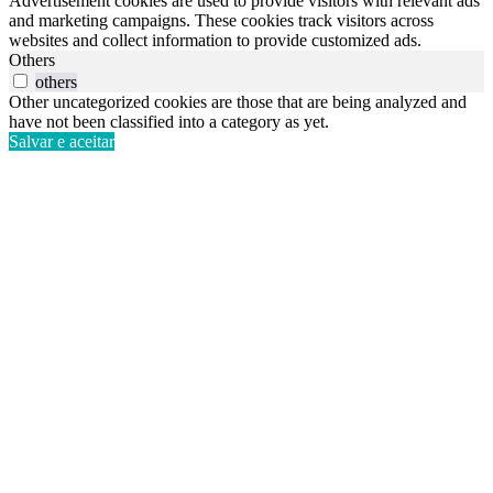
Advertisement cookies are used to provide visitors with relevant ads
and marketing campaigns. These cookies track visitors across
websites and collect information to provide customized ads.
Others
others
Other uncategorized cookies are those that are being analyzed and
have not been classified into a category as yet.
Salvar e aceitar