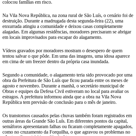
colocou famílias em risco.
Na Vila Nova República, na zona rural de São Luís, o cenário foi de
destruição. Durante a madrugada desta segunda-feira (22), uma
enxurrada atingiu a comunidade e deixou casas completamente
alagadas. Em algumas residências, moradores precisaram se abrigar
em locais improvisados para escapar do alagamento.
Vídeos gravados por moradores mostram o desespero de quem
tentou salvar o que pôde. Em uma das imagens, uma idosa aparece
em cima de um freezer dentro da própria casa inundada.
Segundo a comunidade, o alagamento teria sido provocado por uma
obra da Prefeitura de São Luís que ficou parada entre os meses de
agosto e novembro. Durante a manhã, o secretário municipal de
Obras e equipes da Defesa Civil estiveram no local para avaliar os
estragos. A prefeitura informou ainda que a obra na Vila Nova
República tem previsão de conclusão para o mês de janeiro.
Os transtornos causados pelas chuvas também foram registrados em
outras áreas da Grande São Luís. Em diferentes pontos da capital,
semáforos apresentaram falhas ou ficaram completamente apagados,
como no cruzamento da Forquilha, o que agravou os problemas no