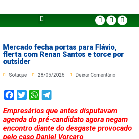
Mercado fecha portas para Flávio,
flerta com Renan Santos e torce por
outsider
Sotaque
28/05/2026
Deixar Comentário
Facebook
Twitter
WhatsApp
Telegram
Empresários que antes disputavam
agenda do pré-candidato agora negam
encontro diante do desgaste provocado
pelo caso Daniel Vorcaro