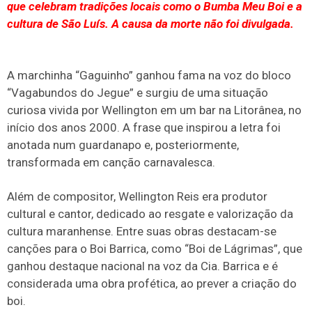
que celebram tradições locais como o Bumba Meu Boi e a
cultura de São Luís. A causa da morte não foi divulgada.
A marchinha “Gaguinho” ganhou fama na voz do bloco
“Vagabundos do Jegue” e surgiu de uma situação
curiosa vivida por Wellington em um bar na Litorânea, no
início dos anos 2000. A frase que inspirou a letra foi
anotada num guardanapo e, posteriormente,
transformada em canção carnavalesca.
Além de compositor, Wellington Reis era produtor
cultural e cantor, dedicado ao resgate e valorização da
cultura maranhense. Entre suas obras destacam-se
canções para o Boi Barrica, como “Boi de Lágrimas”, que
ganhou destaque nacional na voz da Cia. Barrica e é
considerada uma obra profética, ao prever a criação do
boi.