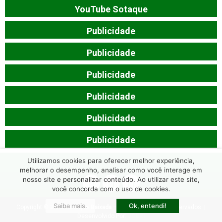
YouTube Sotaque
Publicidade
Publicidade
Publicidade
Publicidade
Publicidade
Publicidade
Utilizamos cookies para oferecer melhor experiência,
melhorar o desempenho, analisar como você interage em
nosso site e personalizar conteúdo. Ao utilizar este site,
você concorda com o uso de cookies.
Saiba mais.
Ok, entendi!
Copyright © 2026
Sotaque Baixada
– Todos os Direitos Reservados. |
Desenvolvido Por:
JOERI