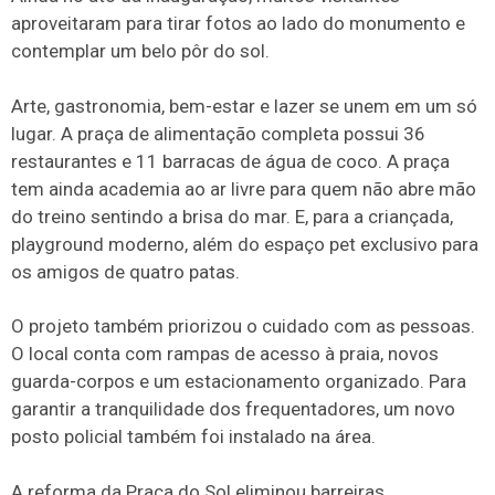
aproveitaram para tirar fotos ao lado do monumento e
contemplar um belo pôr do sol.
Arte, gastronomia, bem-estar e lazer se unem em um só
lugar. A praça de alimentação completa possui 36
restaurantes e 11 barracas de água de coco. A praça
tem ainda academia ao ar livre para quem não abre mão
do treino sentindo a brisa do mar. E, para a criançada,
playground moderno, além do espaço pet exclusivo para
os amigos de quatro patas.
O projeto também priorizou o cuidado com as pessoas.
O local conta com rampas de acesso à praia, novos
guarda-corpos e um estacionamento organizado. Para
garantir a tranquilidade dos frequentadores, um novo
posto policial também foi instalado na área.
A reforma da Praça do Sol eliminou barreiras