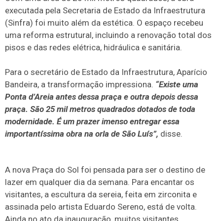
executada pela Secretaria de Estado da Infraestrutura
(Sinfra) foi muito além da estética. O espaço recebeu
uma reforma estrutural, incluindo a renovação total dos
pisos e das redes elétrica, hidráulica e sanitária.
Para o secretário de Estado da Infraestrutura, Aparício
Bandeira, a transformação impressiona.
“Existe uma
Ponta d’Areia antes dessa praça e outra depois dessa
praça. São 25 mil metros quadrados dotados de toda
modernidade. É um prazer imenso entregar essa
importantíssima obra na orla de São Luís”,
disse.
A nova Praça do Sol foi pensada para ser o destino de
lazer em qualquer dia da semana. Para encantar os
visitantes, a escultura da sereia, feita em zirconita e
assinada pelo artista Eduardo Sereno, está de volta.
Ainda no ato da inauguração, muitos visitantes