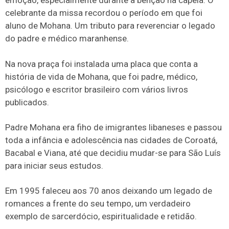
emoção, especialmente durante a bênção na capela. O
celebrante da missa recordou o período em que foi
aluno de Mohana. Um tributo para reverenciar o legado
do padre e médico maranhense.
Na nova praça foi instalada uma placa que conta a
história de vida de Mohana, que foi padre, médico,
psicólogo e escritor brasileiro com vários livros
publicados.
Padre Mohana era fiho de imigrantes libaneses e passou
toda a infância e adolescência nas cidades de Coroatá,
Bacabal e Viana, até que decidiu mudar-se para São Luís
para iniciar seus estudos.
Em 1995 faleceu aos 70 anos deixando um legado de
romances a frente do seu tempo, um verdadeiro
exemplo de sarcerdócio, espiritualidade e retidão.