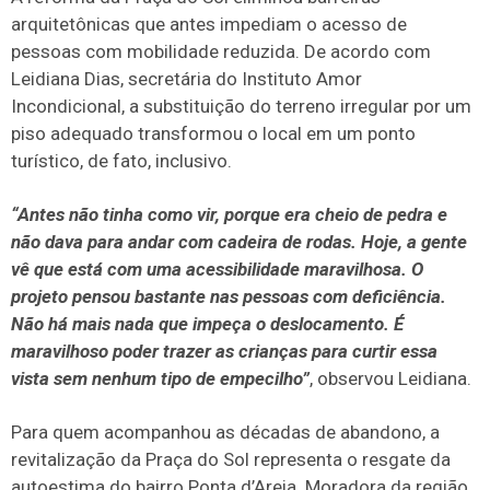
arquitetônicas que antes impediam o acesso de
pessoas com mobilidade reduzida. De acordo com
Leidiana Dias, secretária do Instituto Amor
Incondicional, a substituição do terreno irregular por um
piso adequado transformou o local em um ponto
turístico, de fato, inclusivo.
“Antes não tinha como vir, porque era cheio de pedra e
não dava para andar com cadeira de rodas. Hoje, a gente
vê que está com uma acessibilidade maravilhosa. O
projeto pensou bastante nas pessoas com deficiência.
Não há mais nada que impeça o deslocamento. É
maravilhoso poder trazer as crianças para curtir essa
vista sem nenhum tipo de empecilho”
, observou Leidiana.
Para quem acompanhou as décadas de abandono, a
revitalização da Praça do Sol representa o resgate da
autoestima do bairro Ponta d’Areia. Moradora da região