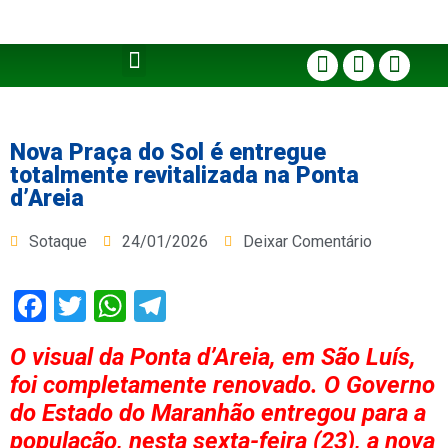
Nova Praça do Sol é entregue
totalmente revitalizada na Ponta
d’Areia
Sotaque
24/01/2026
Deixar Comentário
Facebook
Twitter
WhatsApp
Telegram
O visual da Ponta d’Areia, em São Luís,
foi completamente renovado. O Governo
do Estado do Maranhão entregou para a
população, nesta sexta-feira (23), a nova