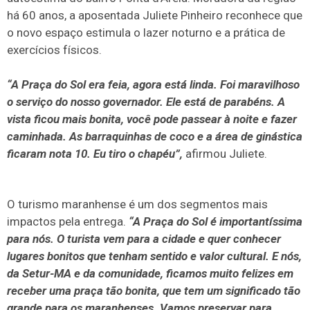
há 60 anos, a aposentada Juliete Pinheiro reconhece que
o novo espaço estimula o lazer noturno e a prática de
exercícios físicos.
“A Praça do Sol era feia, agora está linda. Foi maravilhoso
o serviço do nosso governador. Ele está de parabéns. A
vista ficou mais bonita, você pode passear à noite e fazer
caminhada. As barraquinhas de coco e a área de ginástica
ficaram nota 10. Eu tiro o chapéu”,
afirmou Juliete.
O turismo maranhense é um dos segmentos mais
impactos pela entrega.
“A Praça do Sol é importantíssima
para nós. O turista vem para a cidade e quer conhecer
lugares bonitos que tenham sentido e valor cultural. E nós,
da Setur-MA e da comunidade, ficamos muito felizes em
receber uma praça tão bonita, que tem um significado tão
grande para os maranhenses. Vamos preservar para