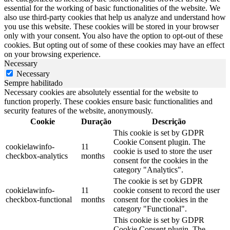
essential for the working of basic functionalities of the website. We
also use third-party cookies that help us analyze and understand how
you use this website. These cookies will be stored in your browser
only with your consent. You also have the option to opt-out of these
cookies. But opting out of some of these cookies may have an effect
on your browsing experience.
Necessary
Necessary
Sempre habilitado
Necessary cookies are absolutely essential for the website to
function properly. These cookies ensure basic functionalities and
security features of the website, anonymously.
Cookie
Duração
Descrição
This cookie is set by GDPR
Cookie Consent plugin. The
cookielawinfo-
11
cookie is used to store the user
checkbox-analytics
months
consent for the cookies in the
category "Analytics".
The cookie is set by GDPR
cookielawinfo-
11
cookie consent to record the user
checkbox-functional
months
consent for the cookies in the
category "Functional".
This cookie is set by GDPR
Cookie Consent plugin. The