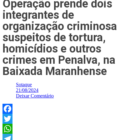
Operação prende dois
integrantes de
organização criminosa
suspeitos de tortura,
homicídios e outros
crimes em Penalva, na
Baixada Maranhense
Sotaque
21/08/2024
Deixar Comentário
Facebook
Twitter
WhatsApp