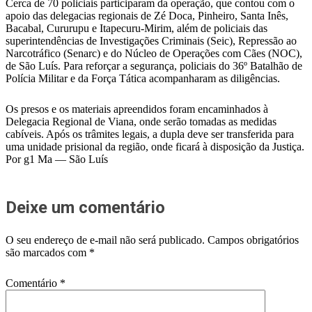
Cerca de 70 policiais participaram da operação, que contou com o
apoio das delegacias regionais de Zé Doca, Pinheiro, Santa Inês,
Bacabal, Cururupu e Itapecuru-Mirim, além de policiais das
superintendências de Investigações Criminais (Seic), Repressão ao
Narcotráfico (Senarc) e do Núcleo de Operações com Cães (NOC),
de São Luís. Para reforçar a segurança, policiais do 36º Batalhão de
Polícia Militar e da Força Tática acompanharam as diligências.
Os presos e os materiais apreendidos foram encaminhados à
Delegacia Regional de Viana, onde serão tomadas as medidas
cabíveis. Após os trâmites legais, a dupla deve ser transferida para
uma unidade prisional da região, onde ficará à disposição da Justiça.
Por g1 Ma — São Luís
Deixe um comentário
O seu endereço de e-mail não será publicado.
Campos obrigatórios
são marcados com
*
Comentário
*