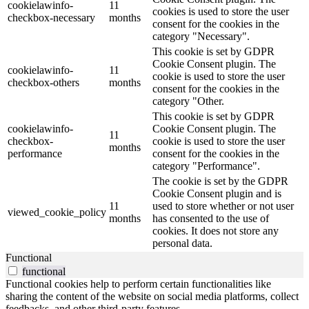
cookielawinfo-
11
cookies is used to store the user
checkbox-necessary
months
consent for the cookies in the
category "Necessary".
This cookie is set by GDPR
Cookie Consent plugin. The
cookielawinfo-
11
cookie is used to store the user
checkbox-others
months
consent for the cookies in the
category "Other.
This cookie is set by GDPR
cookielawinfo-
Cookie Consent plugin. The
11
checkbox-
cookie is used to store the user
months
performance
consent for the cookies in the
category "Performance".
The cookie is set by the GDPR
Cookie Consent plugin and is
11
used to store whether or not user
viewed_cookie_policy
months
has consented to the use of
cookies. It does not store any
personal data.
Functional
functional
Functional cookies help to perform certain functionalities like
sharing the content of the website on social media platforms, collect
feedbacks, and other third-party features.