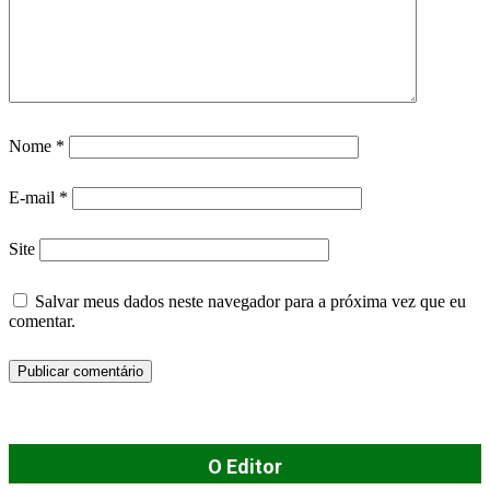
Nome
*
E-mail
*
Site
Salvar meus dados neste navegador para a próxima vez que eu
comentar.
O Editor