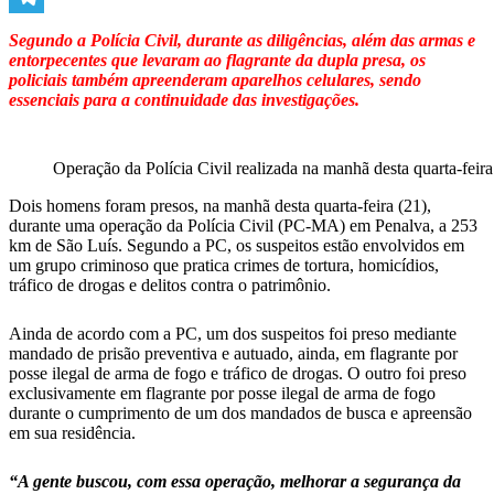
Telegram
Segundo a Polícia Civil, durante as diligências, além das armas e
entorpecentes que levaram ao flagrante da dupla presa, os
policiais também apreenderam aparelhos celulares, sendo
essenciais para a continuidade das investigações.
Operação da Polícia Civil realizada na manhã desta quarta-fe
Dois homens foram presos, na manhã desta quarta-feira (21),
durante uma operação da Polícia Civil (PC-MA) em Penalva, a 253
km de São Luís. Segundo a PC, os suspeitos estão envolvidos em
um grupo criminoso que pratica crimes de tortura, homicídios,
tráfico de drogas e delitos contra o patrimônio.
Ainda de acordo com a PC, um dos suspeitos foi preso mediante
mandado de prisão preventiva e autuado, ainda, em flagrante por
posse ilegal de arma de fogo e tráfico de drogas. O outro foi preso
exclusivamente em flagrante por posse ilegal de arma de fogo
durante o cumprimento de um dos mandados de busca e apreensão
em sua residência.
“A gente buscou, com essa operação, melhorar a segurança da