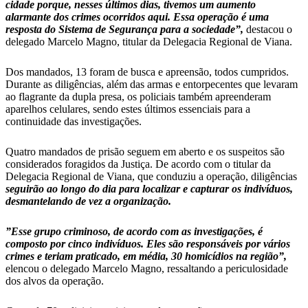
cidade porque, nesses últimos dias, tivemos um aumento
alarmante dos crimes ocorridos aqui. Essa operação é uma
resposta do Sistema de Segurança para a sociedade”,
destacou o
delegado Marcelo Magno, titular da Delegacia Regional de Viana.
Dos mandados, 13 foram de busca e apreensão, todos cumpridos.
Durante as diligências, além das armas e entorpecentes que levaram
ao flagrante da dupla presa, os policiais também apreenderam
aparelhos celulares, sendo estes últimos essenciais para a
continuidade das investigações.
Quatro mandados de prisão seguem em aberto e os suspeitos são
considerados foragidos da Justiça. De acordo com o titular da
Delegacia Regional de Viana, que conduziu a operação, diligências
seguirão ao longo do dia para localizar e capturar os indivíduos,
desmantelando de vez a organização.
”Esse grupo criminoso, de acordo com as investigações, é
composto por cinco indivíduos. Eles são responsáveis por vários
crimes e teriam praticado, em média, 30 homicídios na região”,
elencou o delegado Marcelo Magno, ressaltando a periculosidade
dos alvos da operação.