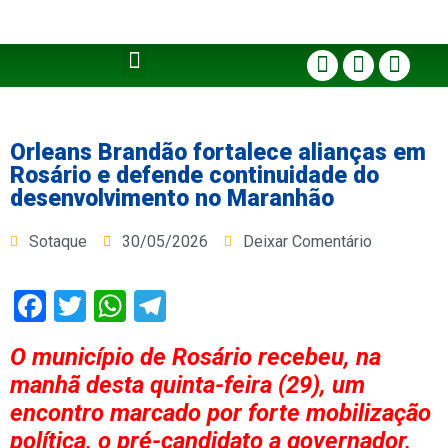
Orleans Brandão fortalece alianças em
Rosário e defende continuidade do
desenvolvimento no Maranhão
Sotaque
30/05/2026
Deixar Comentário
Facebook
Twitter
WhatsApp
Telegram
O município de Rosário recebeu, na
manhã desta quinta-feira (29), um
encontro marcado por forte mobilização
política, o pré-candidato a governador,