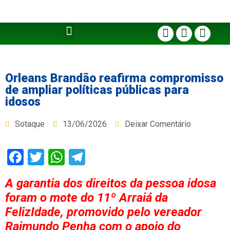
Orleans Brandão reafirma compromisso
de ampliar políticas públicas para
idosos
Sotaque
13/06/2026
Deixar Comentário
Facebook
Twitter
WhatsApp
Telegram
A garantia dos direitos da pessoa idosa
foram o mote do 11º Arraiá da
FelizIdade, promovido pelo vereador
Raimundo Penha com o apoio do