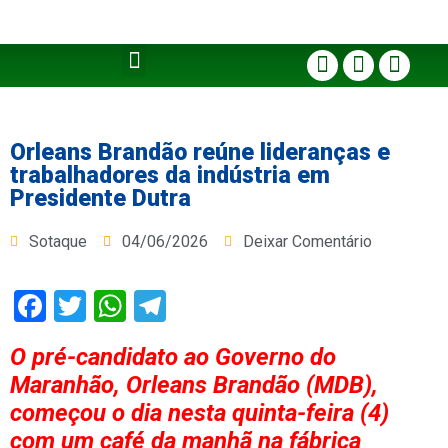
Orleans Brandão reúne lideranças e
trabalhadores da indústria em
Presidente Dutra
Sotaque
04/06/2026
Deixar Comentário
Facebook
Twitter
WhatsApp
Telegram
O pré-candidato ao Governo do
Maranhão, Orleans Brandão (MDB),
começou o dia nesta quinta-feira (4)
com um café da manhã na fábrica