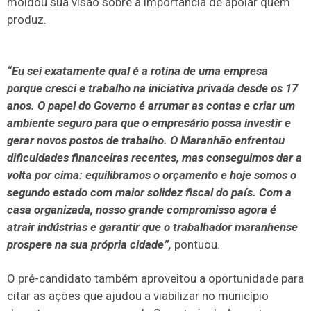
moldou sua visão sobre a importância de apoiar quem
produz.
“Eu sei exatamente qual é a rotina de uma empresa
porque cresci e trabalho na iniciativa privada desde os 17
anos. O papel do Governo é arrumar as contas e criar um
ambiente seguro para que o empresário possa investir e
gerar novos postos de trabalho. O Maranhão enfrentou
dificuldades financeiras recentes, mas conseguimos dar a
volta por cima: equilibramos o orçamento e hoje somos o
segundo estado com maior solidez fiscal do país. Com a
casa organizada, nosso grande compromisso agora é
atrair indústrias e garantir que o trabalhador maranhense
prospere na sua própria cidade”,
pontuou.
O pré-candidato também aproveitou a oportunidade para
citar as ações que ajudou a viabilizar no município