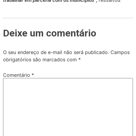
trabalhar em parceria com os municípios”,
ressaltou.
Deixe um comentário
O seu endereço de e-mail não será publicado.
Campos
obrigatórios são marcados com
*
Comentário
*