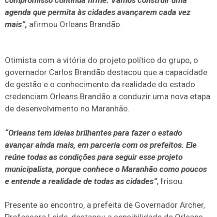
compromisso continua firme. Vamos construir uma
agenda que permita às cidades avançarem cada vez
mais”,
afirmou Orleans Brandão.
Otimista com a vitória do projeto político do grupo, o
governador Carlos Brandão destacou que a capacidade
de gestão e o conhecimento da realidade do estado
credenciam Orleans Brandão a conduzir uma nova etapa
de desenvolvimento no Maranhão.
“Orleans tem ideias brilhantes para fazer o estado
avançar ainda mais, em parceria com os prefeitos. Ele
reúne todas as condições para seguir esse projeto
municipalista, porque conhece o Maranhão como poucos
e entende a realidade de todas as cidades”
, frisou.
Presente ao encontro, a prefeita de Governador Archer,
Professora Leide, destacou a sensibilidade de Orleans