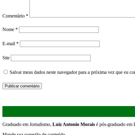
Comentário
*
Nome
*
E-mail
*
Site
Salvar meus dados neste navegador para a próxima vez que eu co
Graduado em Jornalismo,
Luiz Antonio Morais
é pós-graduado em D
Mande sua sugestão de conteúdo.