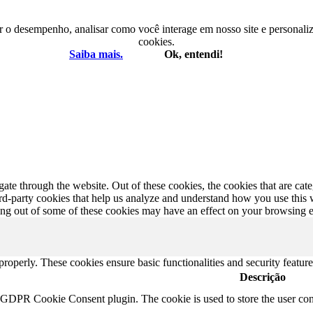
r o desempenho, analisar como você interage em nosso site e personaliza
cookies.
Saiba mais.
Ok, entendi!
te through the website. Out of these cookies, the cookies that are cate
hird-party cookies that help us analyze and understand how you use this
ting out of some of these cookies may have an effect on your browsing 
 properly. These cookies ensure basic functionalities and security featu
Descrição
y GDPR Cookie Consent plugin. The cookie is used to store the user cons