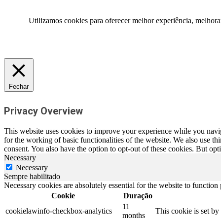
Utilizamos cookies para oferecer melhor experiência, melhora
Fechar
Privacy Overview
This website uses cookies to improve your experience while you naviga
for the working of basic functionalities of the website. We also use t
consent. You also have the option to opt-out of these cookies. But op
Necessary
Necessary
Sempre habilitado
Necessary cookies are absolutely essential for the website to function
Cookie
Duração
11
cookielawinfo-checkbox-analytics
This cookie is set b
months