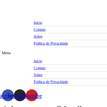
Skip
to
content
Inicio
Contato
Sobre
Política de Privacidade
Menu
Inicio
Contato
Sobre
Política de Privacidade
acebook
Instagram
Youtube