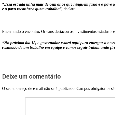
“Essa estrada tinha mais de cem anos que ninguém fazia e o povo 
e o povo reconhece quem trabalha”,
declarou.
Encerrando o encontro, Orleans destacou os investimentos estaduai
“No próximo dia 18, o governador estará aqui para entregar a nossa
resultado de um trabalho em equipe e vamos seguir trabalhando fi
Deixe um comentário
O seu endereço de e-mail não será publicado.
Campos obrigatórios s