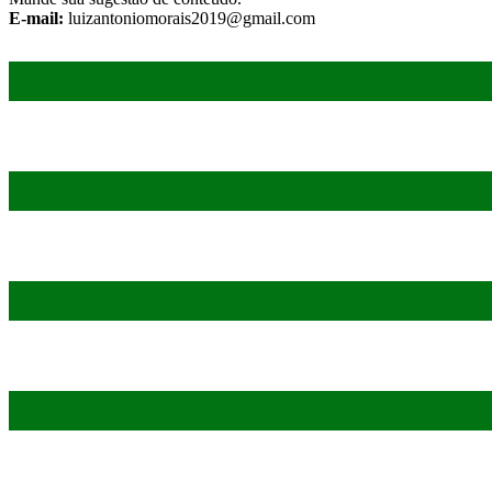
E-mail:
luizantoniomorais2019@gmail.com