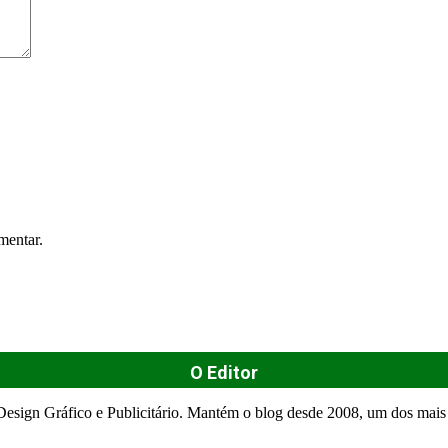
mentar.
O Editor
esign Gráfico e Publicitário. Mantém o blog desde 2008, um dos mais 