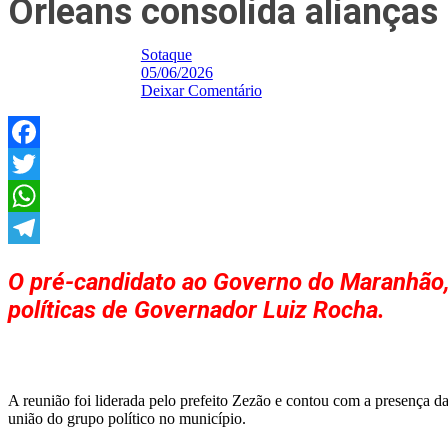
Orleans consolida aliança
Sotaque
05/06/2026
Deixar Comentário
Facebook
Twitter
WhatsApp
Telegram
O pré-candidato ao Governo do Maranhão, 
políticas de Governador Luiz Rocha.
A reunião foi liderada pelo prefeito Zezão e contou com a presença da
união do grupo político no município.