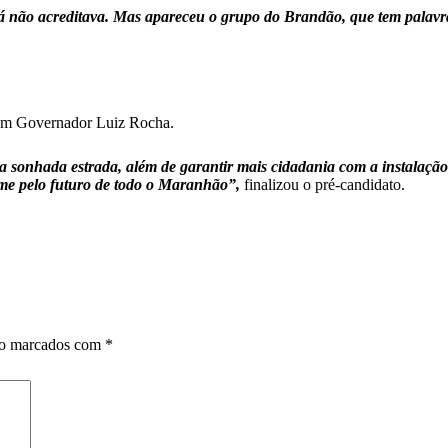
já não acreditava. Mas apareceu o grupo do Brandão, que tem palavr
s em Governador Luiz Rocha.
 sonhada estrada, além de garantir mais cidadania com a instalação d
rme pelo futuro de todo o Maranhão”,
finalizou o pré-candidato.
ão marcados com
*