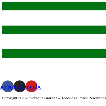
acebook
Instagram
Youtube
Copyright © 2026
Sotaque Baixada
– Todos os Direitos Reservados