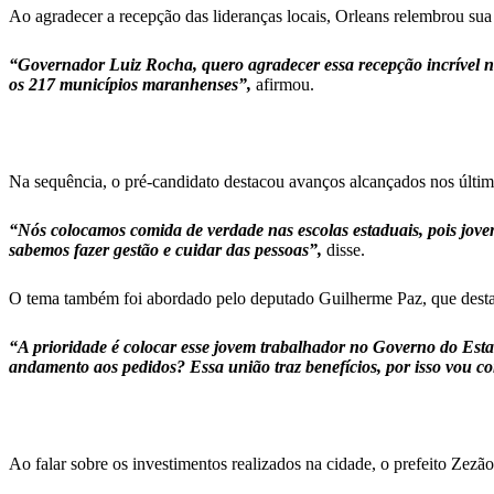
Ao agradecer a recepção das lideranças locais, Orleans relembrou sua 
“Governador Luiz Rocha, quero agradecer essa recepção incrível no 
os 217 municípios maranhenses”,
afirmou.
Na sequência, o pré-candidato destacou avanços alcançados nos últim
“Nós colocamos comida de verdade nas escolas estaduais, pois jove
sabemos fazer gestão e cuidar das pessoas”,
disse.
O tema também foi abordado pelo deputado Guilherme Paz, que destaco
“A prioridade é colocar esse jovem trabalhador no Governo do Esta
andamento aos pedidos? Essa união traz benefícios, por isso vou co
Ao falar sobre os investimentos realizados na cidade, o prefeito Zezão