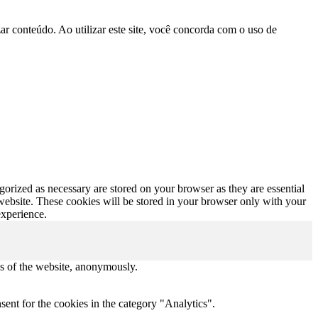
r conteúdo. Ao utilizar este site, você concorda com o uso de
gorized as necessary are stored on your browser as they are essential
 website. These cookies will be stored in your browser only with your
experience.
res of the website, anonymously.
ent for the cookies in the category "Analytics".