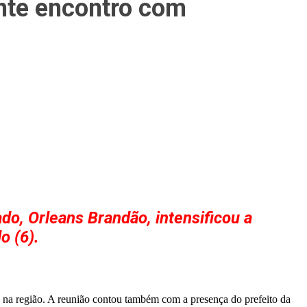
ante encontro com
o, Orleans Brandão, intensificou a
o (6).
o na região. A reunião contou também com a presença do prefeito da