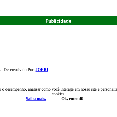
Publicidade
. | Desenvolvido Por:
JOERI
r o desempenho, analisar como você interage em nosso site e personaliza
cookies.
Saiba mais.
Ok, entendi!