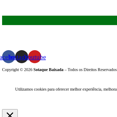
acebook
Instagram
Youtube
Copyright © 2026
Sotaque Baixada
– Todos os Direitos Reservados
Utilizamos cookies para oferecer melhor experiência, melhora