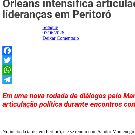
Orleans intensifica articu
lideranças em Peritoró
Sotaque
07/06/2026
Deixar Comentário
Facebook
Twitter
WhatsApp
Telegram
Em uma nova rodada de diálogos pelo Mara
articulação política durante encontros c
No início da tarde, em Peritoró, ele se reuniu com Sandro Montenegro