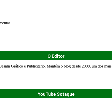
mentar.
O Editor
esign Gráfico e Publicitário. Mantém o blog desde 2008, um dos mais 
YouTube Sotaque