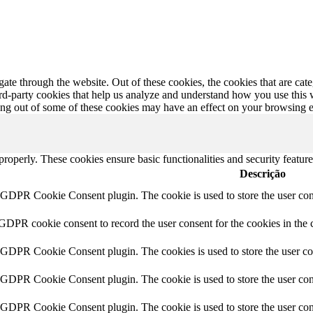
te through the website. Out of these cookies, the cookies that are cate
hird-party cookies that help us analyze and understand how you use this
ting out of some of these cookies may have an effect on your browsing 
 properly. These cookies ensure basic functionalities and security featu
Descrição
y GDPR Cookie Consent plugin. The cookie is used to store the user cons
 GDPR cookie consent to record the user consent for the cookies in the 
y GDPR Cookie Consent plugin. The cookies is used to store the user co
y GDPR Cookie Consent plugin. The cookie is used to store the user cons
y GDPR Cookie Consent plugin. The cookie is used to store the user con