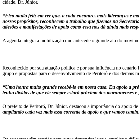
cidade, Dr. Júnior.
“Fico muito feliz em ver que, a cada encontro, mais lideranças e 
nossos propósitos, reconhecem o trabalho que fizemos na Secretar
adesões e manifestações de apoio como essa nos dá ainda mais res
A agenda integra a mobilização que antecede o grande ato do movime
Reconhecido por sua atuação política e por sua influência no cenário
grupo e propostas para o desenvolvimento de Peritoró e dos demais 
“Uma honra muito grande recebê-lo em nossa casa. Eu apoio a pré
tenho dívidas de que ele sempre estará próximo dos maranhenses e
O prefeito de Peritoró, Dr. Júnior, destacou a importância do apoio 
ampliando cada vez mais essa corrente de apoio e que vamos caminha