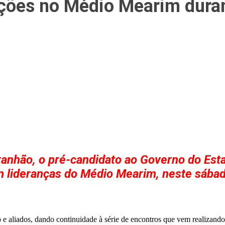
lações no Médio Mearim dur
nhão, o pré-candidato ao Governo do Estad
om lideranças do Médio Mearim, neste sábad
 e aliados, dando continuidade à série de encontros que vem realizand