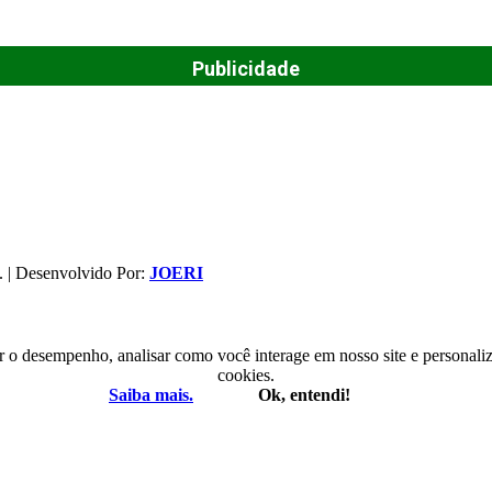
Publicidade
. | Desenvolvido Por:
JOERI
r o desempenho, analisar como você interage em nosso site e personaliza
cookies.
Saiba mais.
Ok, entendi!