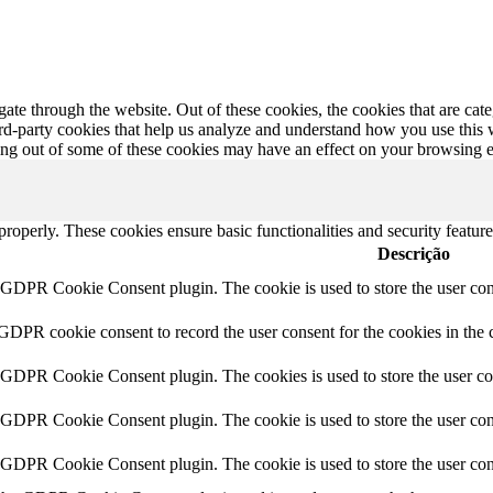
te through the website. Out of these cookies, the cookies that are cate
hird-party cookies that help us analyze and understand how you use this
ting out of some of these cookies may have an effect on your browsing 
 properly. These cookies ensure basic functionalities and security featu
Descrição
y GDPR Cookie Consent plugin. The cookie is used to store the user cons
 GDPR cookie consent to record the user consent for the cookies in the 
y GDPR Cookie Consent plugin. The cookies is used to store the user co
y GDPR Cookie Consent plugin. The cookie is used to store the user cons
y GDPR Cookie Consent plugin. The cookie is used to store the user con