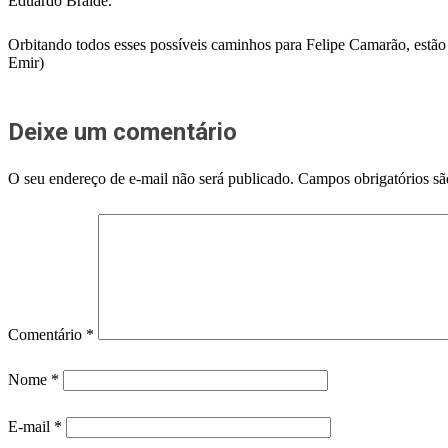
Eduardo Braide.
Orbitando todos esses possíveis caminhos para Felipe Camarão, estão
Emir)
Deixe um comentário
O seu endereço de e-mail não será publicado.
Campos obrigatórios s
Comentário
*
Nome
*
E-mail
*