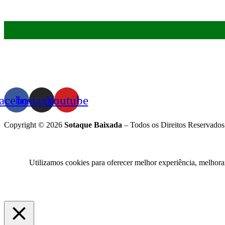
acebook
Instagram
Youtube
Copyright © 2026
Sotaque Baixada
– Todos os Direitos Reservados
Utilizamos cookies para oferecer melhor experiência, melhora