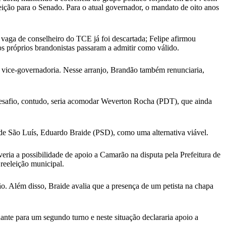
leição para o Senado. Para o atual governador, o mandato de oito anos
vaga de conselheiro do TCE já foi descartada; Felipe afirmou
os próprios brandonistas passaram a admitir como válido.
a vice-governadoria. Nesse arranjo, Brandão também renunciaria,
O desafio, contudo, seria acomodar Weverton Rocha (PDT), que ainda
o de São Luís, Eduardo Braide (PSD), como uma alternativa viável.
ria a possibilidade de apoio a Camarão na disputa pela Prefeitura de
reeleição municipal.
ão. Além disso, Braide avalia que a presença de um petista na chapa
ante para um segundo turno e neste situação declararia apoio a