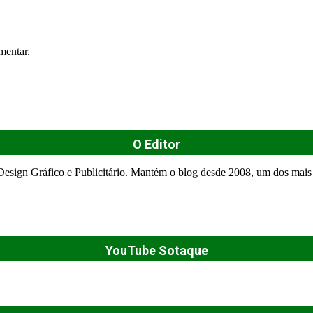
mentar.
O Editor
esign Gráfico e Publicitário. Mantém o blog desde 2008, um dos mais 
YouTube Sotaque