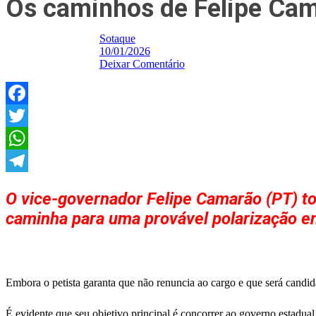
Os caminhos de Felipe Ca
Sotaque
10/01/2026
Deixar Comentário
Facebook
Twitter
WhatsApp
Telegram
O vice-governador Felipe Camarão (PT) t
caminha para uma provável polarização e
Embora o petista garanta que não renuncia ao cargo e que será candida
É evidente que seu objetivo principal é concorrer ao governo estadual