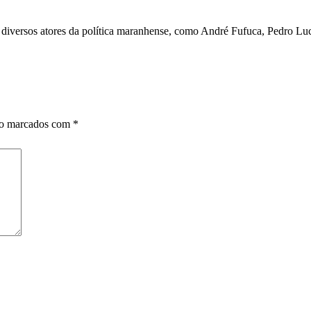
 diversos atores da política maranhense, como André Fufuca, Pedro Lu
ão marcados com
*