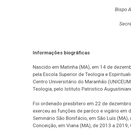
Bispo A
Secre
Informações biográficas
Nascido em Matinha (MA), em 14 de dezemb
pela Escola Superior de Teologia e Espiritua
Centro Universitário do Maranhão (UNICEUMA
Teologia, pelo Istituto Patristico Augustinia
Foi ordenado presbítero em 22 de dezembro 
exerceu as funções de paróco e vigário em d
Seminário São Bonifácio, em São Luís (MA),
Conceição, em Viana (MA), de 2013 a 2019;