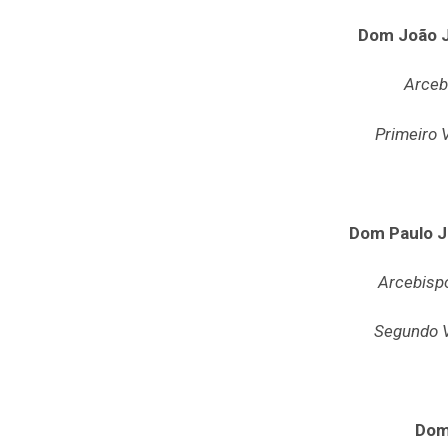
Dom João J
Arceb
Primeiro 
Dom Paulo J
Arcebispo
Segundo V
Dom