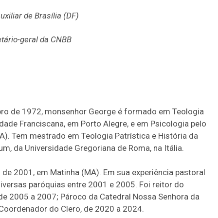
uxiliar de Brasília (DF)
tário-geral da CNBB
ro de 1972, monsenhor George é formado em Teologia
lidade Franciscana, em Porto Alegre, e em Psicologia pelo
). Tem mestrado em Teologia Patrística e História da
num, da Universidade Gregoriana de Roma, na Itália.
de 2001, em Matinha (MA). Em sua experiência pastoral
iversas paróquias entre 2001 e 2005. Foi reitor do
 de 2005 a 2007; Pároco da Catedral Nossa Senhora da
 Coordenador do Clero, de 2020 a 2024.