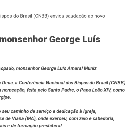
Bispos do Brasil (CNBB) enviou saudação ao novo
monsenhor George Luís
copado, monsenhor George Luís Amaral Muniz
a Deus, a Conferência Nacional dos Bispos do Brasil (CNBB)
a nomeação, feita pelo Santo Padre, o Papa Leão XIV, como
rgipe.
seu caminho de serviço e dedicação à Igreja,
se de Viana (MA), onde exerceu, com zelo e sabedoria,
ais e de formação presbiteral.