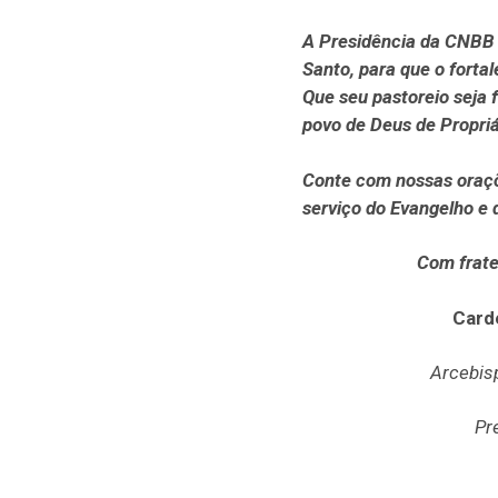
A Presidência da CNBB s
Santo, para que o fortal
Que seu pastoreio seja
povo de Deus de Propri
Conte com nossas oraçõ
serviço do Evangelho e d
Com frate
Card
Arcebisp
Pr