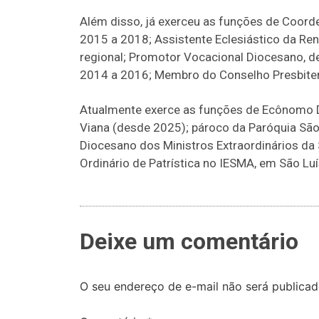
Além disso, já exerceu as funções de Coorden
2015 a 2018; Assistente Eclesiástico da Re
regional; Promotor Vocacional Diocesano, 
2014 a 2016; Membro do Conselho Presbiter
Atualmente exerce as funções de Ecônomo D
Viana (desde 2025); pároco da Paróquia São
Diocesano dos Ministros Extraordinários 
Ordinário de Patrística no IESMA, em São Lu
Deixe um comentário
O seu endereço de e-mail não será publicad