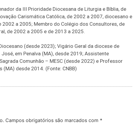
ador da III Prioridade Diocesana de Liturgia e Bíblia, de
novação Carismática Católica, de 2002 a 2007, diocesano e
de 2002 a 2005; Membro do Colégio dos Consultores, de
al, de 2002 a 2005 e de 2013 a 2025.
iocesano (desde 2023); Vigário Geral da diocese de
 José, em Penalva (MA), desde 2019; Assistente
da Sagrada Comunhão – MESC (desde 2022) e Professor
ís (MA) desde 2014. (Fonte: CNBB)
o.
Campos obrigatórios são marcados com
*