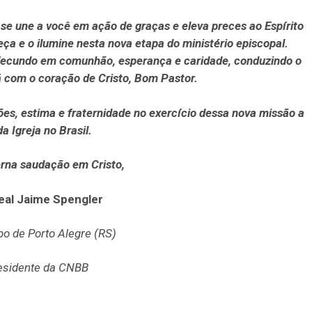
e une a você em ação de graças e eleva preces ao Espírito
eça e o ilumine nesta nova etapa do ministério episcopal.
 fecundo em comunhão, esperança e caridade, conduzindo o
á com o coração de Cristo, Bom Pastor.
es, estima e fraternidade no exercício dessa nova missão a
a Igreja no Brasil.
rna saudação em Cristo,
eal Jaime Spengler
o de Porto Alegre (RS)
esidente da CNBB