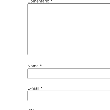
Comentário
*
Nome
*
E-mail
*