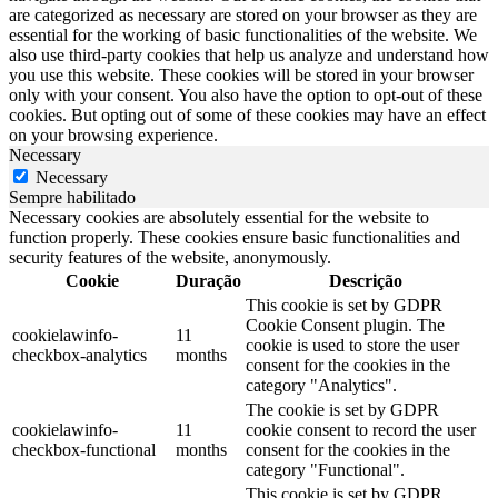
are categorized as necessary are stored on your browser as they are
essential for the working of basic functionalities of the website. We
also use third-party cookies that help us analyze and understand how
you use this website. These cookies will be stored in your browser
only with your consent. You also have the option to opt-out of these
cookies. But opting out of some of these cookies may have an effect
on your browsing experience.
Necessary
Necessary
Sempre habilitado
Necessary cookies are absolutely essential for the website to
function properly. These cookies ensure basic functionalities and
security features of the website, anonymously.
Cookie
Duração
Descrição
This cookie is set by GDPR
Cookie Consent plugin. The
cookielawinfo-
11
cookie is used to store the user
checkbox-analytics
months
consent for the cookies in the
category "Analytics".
The cookie is set by GDPR
cookielawinfo-
11
cookie consent to record the user
checkbox-functional
months
consent for the cookies in the
category "Functional".
This cookie is set by GDPR