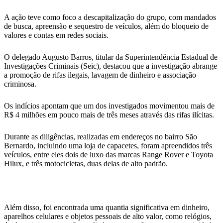
A ação teve como foco a descapitalização do grupo, com mandados
de busca, apreensão e sequestro de veículos, além do bloqueio de
valores e contas em redes sociais.
O delegado Augusto Barros, titular da Superintendência Estadual de
Investigações Criminais (Seic), destacou que a investigação abrange
a promoção de rifas ilegais, lavagem de dinheiro e associação
criminosa.
Os indícios apontam que um dos investigados movimentou mais de
R$ 4 milhões em pouco mais de três meses através das rifas ilícitas.
Durante as diligências, realizadas em endereços no bairro São
Bernardo, incluindo uma loja de capacetes, foram apreendidos três
veículos, entre eles dois de luxo das marcas Range Rover e Toyota
Hilux, e três motocicletas, duas delas de alto padrão.
Além disso, foi encontrada uma quantia significativa em dinheiro,
aparelhos celulares e objetos pessoais de alto valor, como relógios,