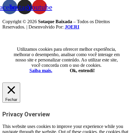
acebook
Instagram
Youtube
Copyright © 2026
Sotaque Baixada
– Todos os Direitos
Reservados. | Desenvolvido Por:
JOERI
Utilizamos cookies para oferecer melhor experiência,
melhorar o desempenho, analisar como você interage em
nosso site e personalizar conteúdo. Ao utilizar este site,
você concorda com o uso de cookies.
Saiba mais.
Ok, entendi!
Fechar
Privacy Overview
This website uses cookies to improve your experience while you
navigate through the website. Out of these cookies, the cookies that