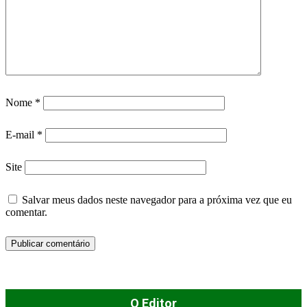
Nome
*
E-mail
*
Site
Salvar meus dados neste navegador para a próxima vez que eu
comentar.
O Editor