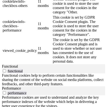
cookielawinfo-
11
cookie is used to store the user
checkbox-others
months
consent for the cookies in the
category "Other.
This cookie is set by GDPR
cookielawinfo-
Cookie Consent plugin. The
11
checkbox-
cookie is used to store the user
months
performance
consent for the cookies in the
category "Performance".
The cookie is set by the GDPR
Cookie Consent plugin and is
11
used to store whether or not user
viewed_cookie_policy
months
has consented to the use of
cookies. It does not store any
personal data.
Functional
functional
Functional cookies help to perform certain functionalities like
sharing the content of the website on social media platforms, collect
feedbacks, and other third-party features.
Performance
performance
Performance cookies are used to understand and analyze the key
performance indexes of the website which helps in delivering a
better user experience for the visitors.