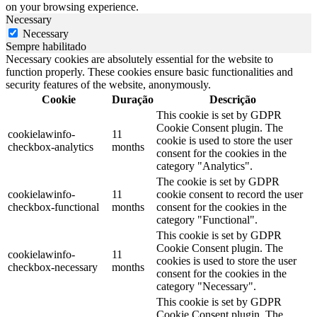
on your browsing experience.
Necessary
Necessary
Sempre habilitado
Necessary cookies are absolutely essential for the website to
function properly. These cookies ensure basic functionalities and
security features of the website, anonymously.
Cookie
Duração
Descrição
This cookie is set by GDPR
Cookie Consent plugin. The
cookielawinfo-
11
cookie is used to store the user
checkbox-analytics
months
consent for the cookies in the
category "Analytics".
The cookie is set by GDPR
cookielawinfo-
11
cookie consent to record the user
checkbox-functional
months
consent for the cookies in the
category "Functional".
This cookie is set by GDPR
Cookie Consent plugin. The
cookielawinfo-
11
cookies is used to store the user
checkbox-necessary
months
consent for the cookies in the
category "Necessary".
This cookie is set by GDPR
Cookie Consent plugin. The