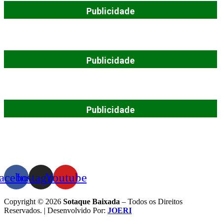
Publicidade
Publicidade
Publicidade
acebook
Instagram
Youtube
Copyright © 2026
Sotaque Baixada
– Todos os Direitos
Reservados. | Desenvolvido Por:
JOERI