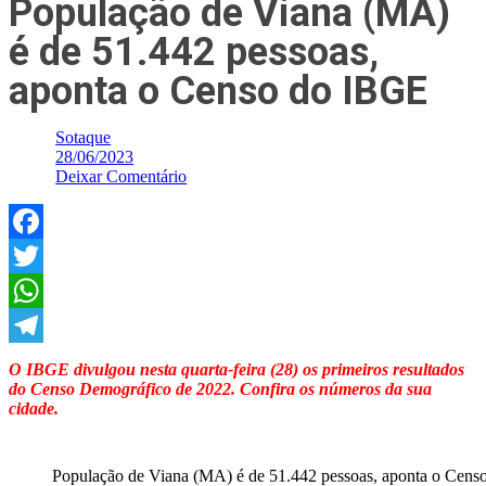
População de Viana (MA)
é de 51.442 pessoas,
aponta o Censo do IBGE
Sotaque
28/06/2023
Deixar Comentário
Facebook
Twitter
WhatsApp
Telegram
O IBGE divulgou nesta quarta-feira (28) os primeiros resultados
do Censo Demográfico de 2022. Confira os números da sua
cidade.
População de Viana (MA) é de 51.442 pessoas, aponta o Cens