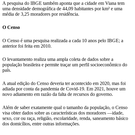
A pesquisa do IBGE também aponta que a cidade em Viana tem
uma densidade demográfica de 44,09 habitantes por km² e uma
média de 3,25 moradores por residência.
O Censo
O Censo é uma pesquisa realizada a cada 10 anos pelo IBGE; a
anterior foi feita em 2010.
O levantamento realiza uma ampla coleta de dados sobre a
população brasileira e permite traçar um perfil socioeconômico do
país.
A atual edição do Censo deveria ter acontecido em 2020, mas foi
adiada por conta da pandemia de Covid-19. Em 2021, houve um
novo adiamento em razão da falta de recursos do governo.
Além de saber exatamente qual o tamanho da população, o Censo
visa obter dados sobre as características dos moradores —idade,
sexo, cor ou raça, religião, escolaridade, renda, saneamento básico
dos domicílios, entre outras informações.