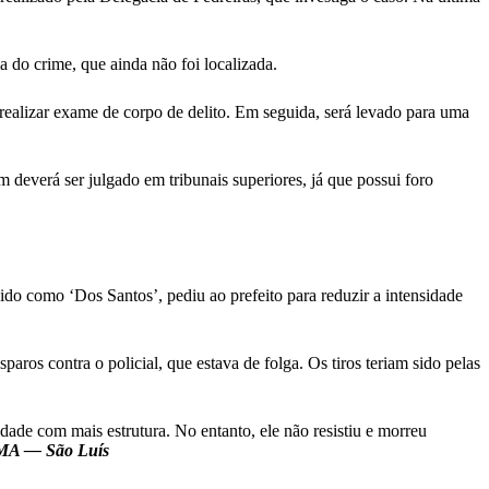
 do crime, que ainda não foi localizada.
ealizar exame de corpo de delito. Em seguida, será levado para uma
m deverá ser julgado em tribunais superiores, já que possui foro
o como ‘Dos Santos’, pediu ao prefeito para reduzir a intensidade
ros contra o policial, que estava de folga. Os tiros teriam sido pelas
dade com mais estrutura. No entanto, ele não resistiu e morreu
 MA — São Luís