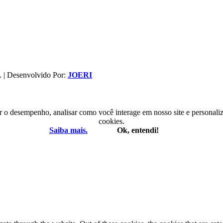
. | Desenvolvido Por:
JOERI
r o desempenho, analisar como você interage em nosso site e personaliza
cookies.
Saiba mais.
Ok, entendi!