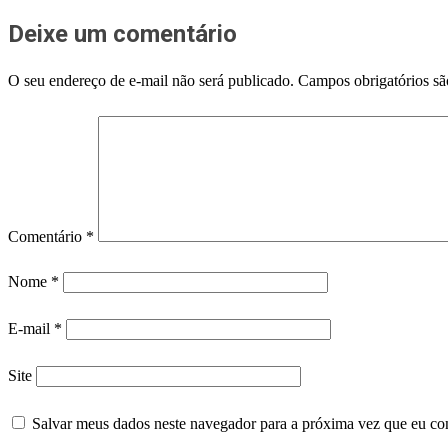
Deixe um comentário
O seu endereço de e-mail não será publicado.
Campos obrigatórios s
Comentário
*
Nome
*
E-mail
*
Site
Salvar meus dados neste navegador para a próxima vez que eu co