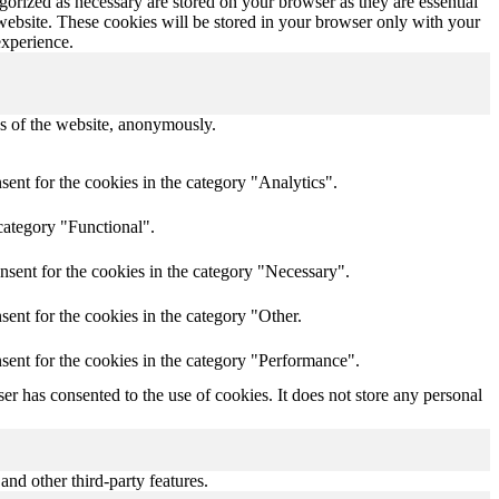
gorized as necessary are stored on your browser as they are essential
 website. These cookies will be stored in your browser only with your
experience.
res of the website, anonymously.
ent for the cookies in the category "Analytics".
category "Functional".
nsent for the cookies in the category "Necessary".
ent for the cookies in the category "Other.
sent for the cookies in the category "Performance".
r has consented to the use of cookies. It does not store any personal
and other third-party features.