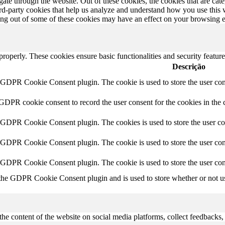
te through the website. Out of these cookies, the cookies that are cate
hird-party cookies that help us analyze and understand how you use this
ting out of some of these cookies may have an effect on your browsing 
 properly. These cookies ensure basic functionalities and security featu
Descrição
y GDPR Cookie Consent plugin. The cookie is used to store the user cons
 GDPR cookie consent to record the user consent for the cookies in the 
y GDPR Cookie Consent plugin. The cookies is used to store the user co
y GDPR Cookie Consent plugin. The cookie is used to store the user cons
y GDPR Cookie Consent plugin. The cookie is used to store the user con
 the GDPR Cookie Consent plugin and is used to store whether or not use
the content of the website on social media platforms, collect feedbacks, 