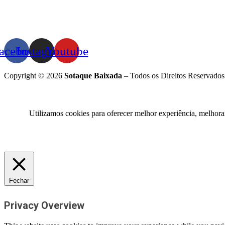
acebook
Instagram
Youtube
Copyright © 2026
Sotaque Baixada
– Todos os Direitos Reservados
Utilizamos cookies para oferecer melhor experiência, melhora
Fechar
Privacy Overview