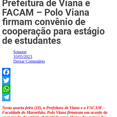
Prefeitura de Viana e
FACAM – Polo Viana
firmam convênio de
cooperação para estágio
de estudantes
Sotaque
10/05/2023
Deixar Comentário
Facebook
Twitter
WhatsApp
Telegram
Nesta quarta-feira (10), a Prefeitura de Viana e a FACAM –
Faculdade do Maranhão, Polo Viana firmaram um acordo de