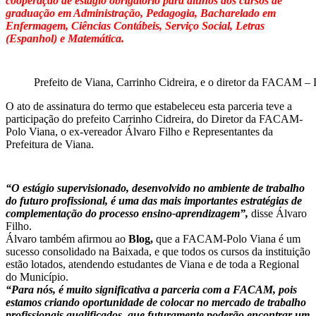
cooperação de estágio obrigatório para alunos dos cursos de
graduação em Administração, Pedagogia, Bacharelado em
Enfermagem, Ciências Contábeis, Serviço Social, Letras
(Espanhol) e Matemática.
Prefeito de Viana, Carrinho Cidreira, e o diretor da FACAM – 
O ato de assinatura do termo que estabeleceu esta parceria teve a
participação do prefeito Carrinho Cidreira, do Diretor da FACAM-
Polo Viana, o ex-vereador Álvaro Filho e Representantes da
Prefeitura de Viana.
“O estágio supervisionado, desenvolvido no ambiente de trabalho
do futuro profissional, é uma das mais importantes estratégias de
complementação do processo ensino-aprendizagem”,
disse Álvaro
Filho.
Álvaro também afirmou ao
Blog,
que a FACAM-Polo Viana é um
sucesso consolidado na Baixada, e que todos os cursos da instituição
estão lotados, atendendo estudantes de Viana e de toda a Regional
do Município.
“Para nós, é muito significativa a parceria com a FACAM, pois
estamos criando oportunidade de colocar no mercado de trabalho
profissionais qualificados, que futuramente poderão encontrar um