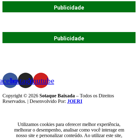
Publicidade
Publicidade
acebook
Instagram
Youtube
Copyright © 2026
Sotaque Baixada
– Todos os Direitos
Reservados. | Desenvolvido Por:
JOERI
Utilizamos cookies para oferecer melhor experiência,
melhorar o desempenho, analisar como você interage em
nosso site e personalizar conteúdo. Ao utilizar este site,