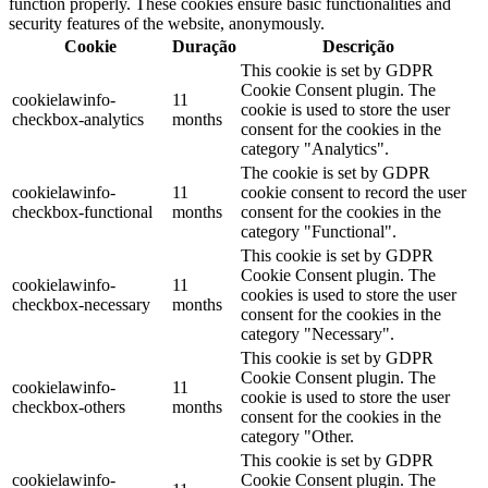
function properly. These cookies ensure basic functionalities and
security features of the website, anonymously.
Cookie
Duração
Descrição
This cookie is set by GDPR
Cookie Consent plugin. The
cookielawinfo-
11
cookie is used to store the user
checkbox-analytics
months
consent for the cookies in the
category "Analytics".
The cookie is set by GDPR
cookielawinfo-
11
cookie consent to record the user
checkbox-functional
months
consent for the cookies in the
category "Functional".
This cookie is set by GDPR
Cookie Consent plugin. The
cookielawinfo-
11
cookies is used to store the user
checkbox-necessary
months
consent for the cookies in the
category "Necessary".
This cookie is set by GDPR
Cookie Consent plugin. The
cookielawinfo-
11
cookie is used to store the user
checkbox-others
months
consent for the cookies in the
category "Other.
This cookie is set by GDPR
cookielawinfo-
Cookie Consent plugin. The