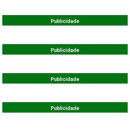
Publicidade
Publicidade
Publicidade
Publicidade