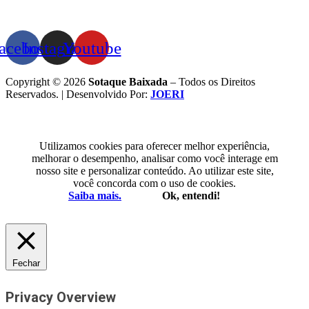
acebook
Instagram
Youtube
Copyright © 2026
Sotaque Baixada
– Todos os Direitos
Reservados. | Desenvolvido Por:
JOERI
Utilizamos cookies para oferecer melhor experiência,
melhorar o desempenho, analisar como você interage em
nosso site e personalizar conteúdo. Ao utilizar este site,
você concorda com o uso de cookies.
Saiba mais.
Ok, entendi!
Fechar
Privacy Overview