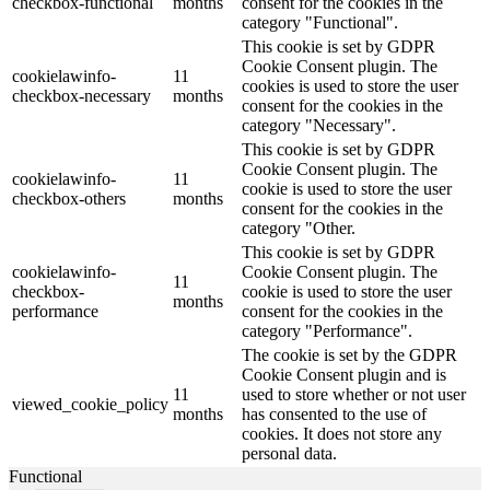
checkbox-functional
months
consent for the cookies in the
category "Functional".
This cookie is set by GDPR
Cookie Consent plugin. The
cookielawinfo-
11
cookies is used to store the user
checkbox-necessary
months
consent for the cookies in the
category "Necessary".
This cookie is set by GDPR
Cookie Consent plugin. The
cookielawinfo-
11
cookie is used to store the user
checkbox-others
months
consent for the cookies in the
category "Other.
This cookie is set by GDPR
cookielawinfo-
Cookie Consent plugin. The
11
checkbox-
cookie is used to store the user
months
performance
consent for the cookies in the
category "Performance".
The cookie is set by the GDPR
Cookie Consent plugin and is
11
used to store whether or not user
viewed_cookie_policy
months
has consented to the use of
cookies. It does not store any
personal data.
Functional