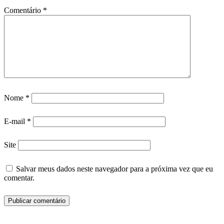
Comentário
*
Nome
*
E-mail
*
Site
Salvar meus dados neste navegador para a próxima vez que eu
comentar.