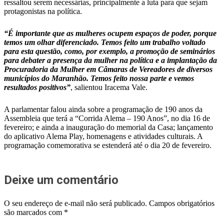
ressaltou serem necessárias, principalmente a luta para que sejam
protagonistas na política.
“É importante que as mulheres ocupem espaços de poder, porque
temos um olhar diferenciado. Temos feito um trabalho voltado
para esta questão, como, por exemplo, a promoção de seminários
para debater a presença da mulher na política e a implantação da
Procuradoria da Mulher em Câmaras de Vereadores de diversos
municípios do Maranhão. Temos feito nossa parte e vemos
resultados positivos”
, salientou Iracema Vale.
A parlamentar falou ainda sobre a programação de 190 anos da
Assembleia que terá a “Corrida Alema – 190 Anos”, no dia 16 de
fevereiro; e ainda a inauguração do memorial da Casa; lançamento
do aplicativo Alema Play, homenagens e atividades culturais. A
programação comemorativa se estenderá até o dia 20 de fevereiro.
Deixe um comentário
O seu endereço de e-mail não será publicado.
Campos obrigatórios
são marcados com
*