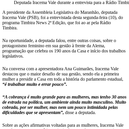
Deputada Iracema Vale durante a entrevista para a Rádio Timbi
A presidente da Assembleia Legislativa do Maranhão, deputada
Iracema Vale (PSB), foi a entrevistada desta segunda-feira (10), do
programa Timbira News 2ª Edição, que foi ao ar pela Rádio
Timbira.
Na oportunidade, a deputada falou, entre outras coisas, sobre o
protagonismo feminino em sua gestão à frente da Alema,
programação que celebra os 190 anos da Casa e início dos trabalhos
legislativos.
Na conversa com a apresentadora Ana Guimarães, Iracema Vale
destacou que o maior desafio de sua gestão, sendo ela a primeira
mulher a presidir a Casa em toda a história do parlamento estadual,
“é trabalhar muito e errar pouco”.
“A cobrança é muito grande para as mulheres, mas tenho 30 anos
de estrada na política, um ambiente ainda muito masculino. Muito
cobrada, por ser mulher, mas nem um pouco intimidada pelas
dificuldades que se apresentam”,
disse a deputada.
Sobre as ações afirmativas voltadas para as mulheres, Iracema Vale