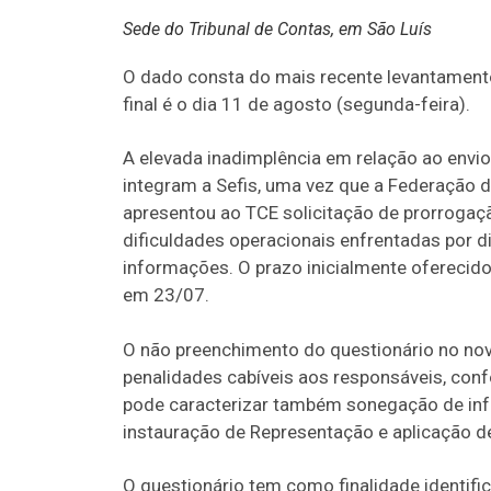
Sede do Tribunal de Contas, em São Luís
O dado consta do mais recente levantamento
final é o dia 11 de agosto (segunda-feira).
A elevada inadimplência em relação ao envi
integram a Sefis, uma vez que a Federação
apresentou ao TCE solicitação de prorrogaç
dificuldades operacionais enfrentadas por d
informações. O prazo inicialmente oferecid
em 23/07.
O não preenchimento do questionário no nov
penalidades cabíveis aos responsáveis, conf
pode caracterizar também sonegação de inf
instauração de Representação e aplicação d
O questionário tem como finalidade identifi