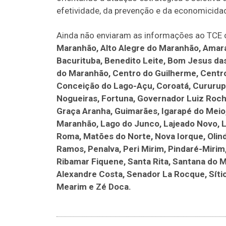
efetividade, da prevenção e da economicida
Ainda não enviaram as informações ao TCE 
Maranhão, Alto Alegre do Maranhão, Amara
Bacurituba, Benedito Leite, Bom Jesus das
do Maranhão, Centro do Guilherme, Centro
Conceição do Lago-Açu, Coroatá, Cururupu,
Nogueiras, Fortuna, Governador Luiz Roch
Graça Aranha, Guimarães, Igarapé do Meio,
Maranhão, Lago do Junco, Lajeado Novo, 
Roma, Matões do Norte, Nova Iorque, Olin
Ramos, Penalva, Peri Mirim, Pindaré-Mirim
Ribamar Fiquene, Santa Rita, Santana do
Alexandre Costa, Senador La Rocque, Sítio 
Mearim e Zé Doca.