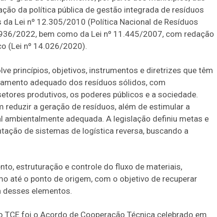
ção da política pública de gestão integrada de resíduos
 da Lei nº 12.305/2010 (Política Nacional de Resíduos
0.936/2022, bem como da Lei nº 11.445/2007, com redação
o (Lei nº 14.026/2020).
ve princípios, objetivos, instrumentos e diretrizes que têm
nciamento adequado dos resíduos sólidos, com
etores produtivos, os poderes públicos e a sociedade.
eduzir a geração de resíduos, além de estimular a
nal ambientalmente adequada. A legislação definiu metas e
ntação de sistemas de logística reversa, buscando a
to, estruturação e controle do fluxo de materiais,
 até o ponto de origem, com o objetivo de recuperar
da desses elementos.
o TCE foi o Acordo de Cooperação Técnica celebrado em