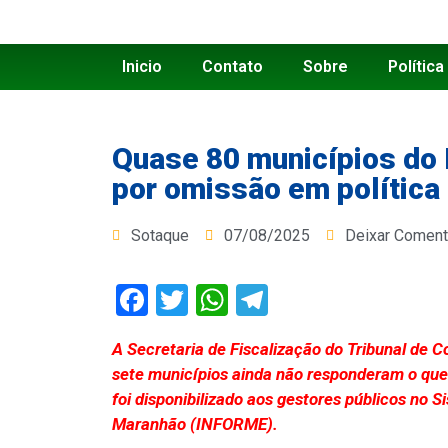
Inicio
Contato
Sobre
Política
Quase 80 municípios do
por omissão em política
Sotaque
07/08/2025
Deixar Coment
Facebook
Twitter
WhatsApp
Telegram
A Secretaria de Fiscalização do Tribunal de 
sete municípios ainda não responderam o ques
foi disponibilizado aos gestores públicos no 
Maranhão (INFORME).