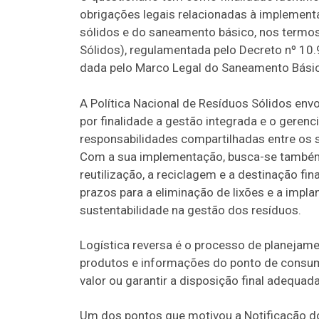
obrigações legais relacionadas à implementa
sólidos e do saneamento básico, nos termos
Sólidos), regulamentada pelo Decreto nº 1
dada pelo Marco Legal do Saneamento Básic
A Política Nacional de Resíduos Sólidos envol
por finalidade a gestão integrada e o gere
responsabilidades compartilhadas entre os s
Com a sua implementação, busca-se também r
reutilização, a reciclagem e a destinação fi
prazos para a eliminação de lixões e a impla
sustentabilidade na gestão dos resíduos.
Logística reversa é o processo de planejamen
produtos e informações do ponto de consumo
valor ou garantir a disposição final adequa
Um dos pontos que motivou a Notificação d