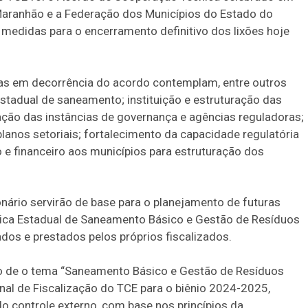
Maranhão e a Federação dos Municípios do Estado do
edidas para o encerramento definitivo dos lixões hoje
das em decorrência do acordo contemplam, entre outros
stadual de saneamento; instituição e estruturação das
ção das instâncias de governança e agências reguladoras;
planos setoriais; fortalecimento da capacidade regulatória
 e financeiro aos municípios para estruturação dos
nário servirão de base para o planejamento de futuras
tica Estadual de Saneamento Básico e Gestão de Resíduos
os e prestados pelos próprios fiscalizados.
ato de o tema “Saneamento Básico e Gestão de Resíduos
enal de Fiscalização do TCE para o biênio 2024-2025,
do controle externo, com base nos princípios da