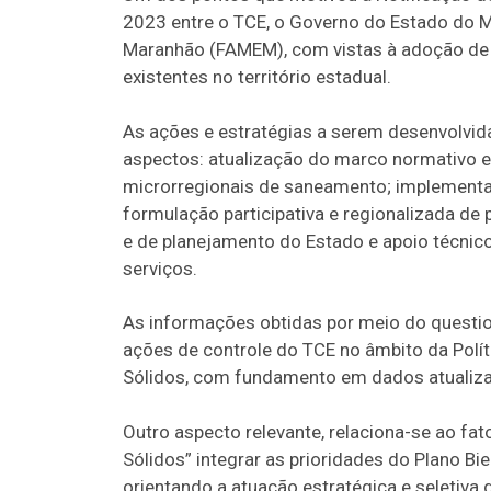
2023 entre o TCE, o Governo do Estado do 
Maranhão (FAMEM), com vistas à adoção de m
existentes no território estadual.
As ações e estratégias a serem desenvolvi
aspectos: atualização do marco normativo e
microrregionais de saneamento; implementa
formulação participativa e regionalizada de 
e de planejamento do Estado e apoio técnico
serviços.
As informações obtidas por meio do questio
ações de controle do TCE no âmbito da Polí
Sólidos, com fundamento em dados atualizad
Outro aspecto relevante, relaciona-se ao f
Sólidos” integrar as prioridades do Plano Bi
orientando a atuação estratégica e seletiva 