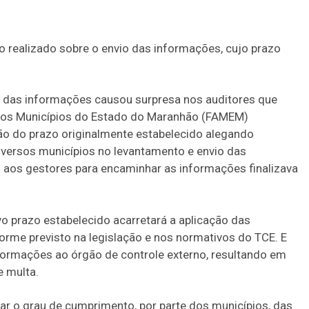
 realizado sobre o envio das informações, cujo prazo
o das informações causou surpresa nos auditores que
 dos Municípios do Estado do Maranhão (FAMEM)
ão do prazo originalmente estabelecido alegando
iversos municípios no levantamento e envio das
o aos gestores para encaminhar as informações finalizava
o prazo estabelecido acarretará a aplicação das
orme previsto na legislação e nos normativos do TCE. E
ormações ao órgão de controle externo, resultando em
e multa.
car o grau de cumprimento, por parte dos municípios, das