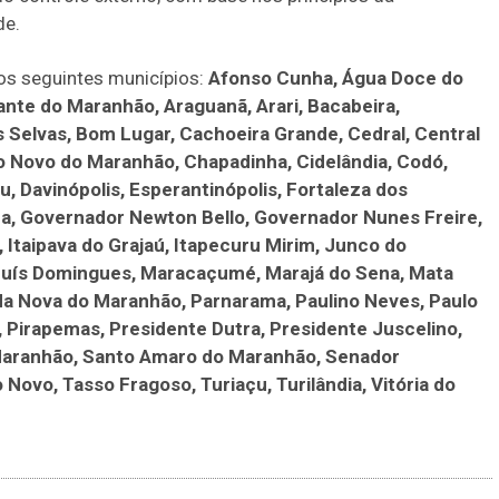
de.
os seguintes municípios:
Afonso Cunha, Água Doce do
nte do Maranhão, Araguanã, Arari, Bacabeira,
 Selvas, Bom Lugar, Cachoeira Grande, Cedral, Central
 Novo do Maranhão, Chapadinha, Cidelândia, Codó,
 Davinópolis, Esperantinópolis, Fortaleza dos
a, Governador Newton Bello, Governador Nunes Freire,
 Itaipava do Grajaú, Itapecuru Mirim, Junco do
Luís Domingues, Maracaçumé, Marajá do Sena, Mata
da Nova do Maranhão, Parnarama, Paulino Neves, Paulo
, Pirapemas, Presidente Dutra, Presidente Juscelino,
 Maranhão, Santo Amaro do Maranhão, Senador
Novo, Tasso Fragoso, Turiaçu, Turilândia, Vitória do