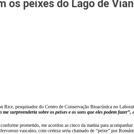
 os peixes do Lago de Via
on Rice, pesquisador do Centro de Conservação Bioacústica no Labora
o me surpreenderia sobre os peixes e os sons que eles podem fazer”,
”, conforme prometido, me acordou as cinco da matina para acompanhar
fervoroso vascaíno, com certeza seria chamado de “peixe” por Romário