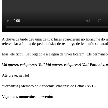
A chuva da tarde deu uma trégua; luzes aparecerem no horizonte do mo
referenciar a última despedida física deste amigo de fé, irmão camara
Mas, ele ficou! Seu legado e a alegria de viver ficaram! Ele permanec
Vai querer, vai querer! Vai! Vai querer, vai querer! Vai! Para n
Até breve, negão!
*Jornalista | Membro da Academia Vianense de Letras (AVL)
Veja mais momentos do evento: