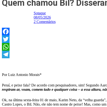
Quem chamou Bil? Disseram
Sotaque
08/05/2026
2 Comentários
Facebook
Twitter
WhatsApp
Telegram
Por Luiz Antonio Morais*
Peraí, e peixe fala? De acordo com pesquisadores, sim! Segundo Aar
respiram ar, voam, comem tudo e qualquer coisa – a essa altura, nã
Ok, na última sexta-feira 01 de maio, Karim Neto, da “velha guarda
Castro Lopes, o Bil. Não, ele não tem nome de peixe! Mas, como um 