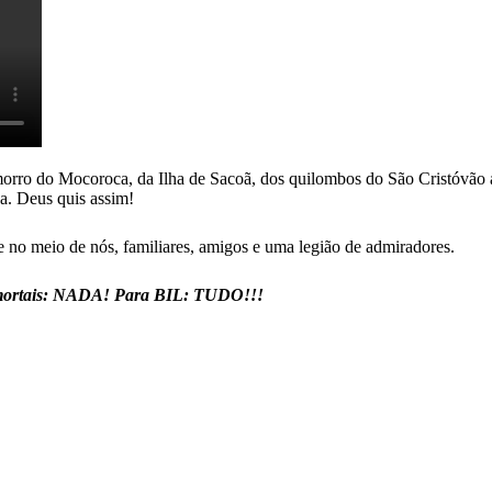
rro do Mocoroca, da Ilha de Sacoã, dos quilombos do São Cristóvão até 
da. Deus quis assim!
e no meio de nós, familiares, amigos e uma legião de admiradores.
ós, mortais: NADA! Para BIL: TUDO!!!