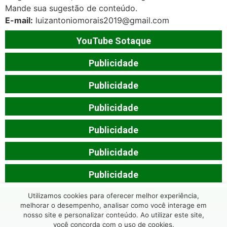
Mande sua sugestão de conteúdo.
E-mail:
luizantoniomorais2019@gmail.com
YouTube Sotaque
Publicidade
Publicidade
Publicidade
Publicidade
Publicidade
Publicidade
Utilizamos cookies para oferecer melhor experiência,
melhorar o desempenho, analisar como você interage em
nosso site e personalizar conteúdo. Ao utilizar este site,
você concorda com o uso de cookies.