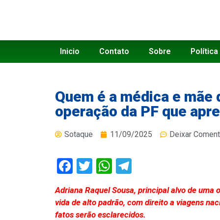
Inicio
Contato
Sobre
Política
Quem é a médica e mãe d
operação da PF que apr
Sotaque
11/09/2025
Deixar Coment
Facebook
Twitter
WhatsApp
Telegram
Adriana Raquel Sousa, principal alvo de uma o
vida de alto padrão, com direito a viagens nac
fatos serão esclarecidos.