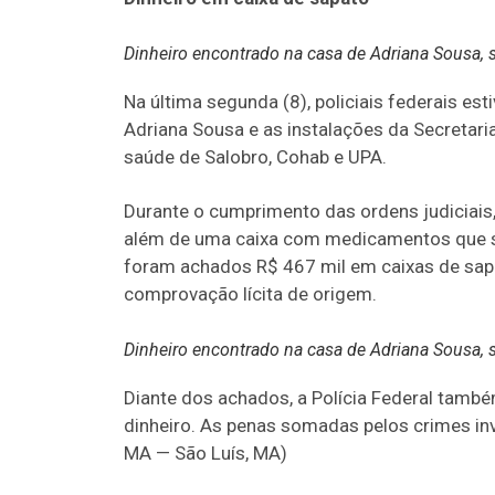
Dinheiro encontrado na casa de Adriana Sousa, 
Na última segunda (8), policiais federais es
Adriana Sousa e as instalações da Secretari
saúde de Salobro, Cohab e UPA.
Durante o cumprimento das ordens judiciais
além de uma caixa com medicamentos que s
foram achados R$ 467 mil em caixas de sa
comprovação lícita de origem.
Dinheiro encontrado na casa de Adriana Sousa, 
Diante dos achados, a Polícia Federal també
dinheiro. As penas somadas pelos crimes in
MA — São Luís, MA)