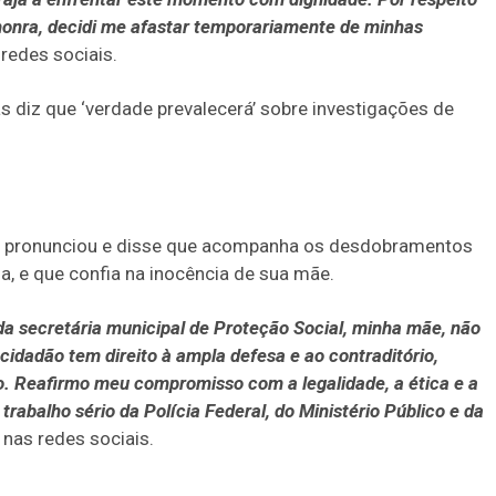
onra, decidi me afastar temporariamente de minhas
redes sociais.
 diz que ‘verdade prevalecerá’ sobre investigações de
 se pronunciou e disse que acompanha os desdobramentos
a, e que confia na inocência de sua mãe.
 da secretária municipal de Proteção Social, minha mãe, não
 cidadão tem direito à ampla defesa e ao contraditório,
o. Reafirmo meu compromisso com a legalidade, a ética e a
abalho sério da Polícia Federal, do Ministério Público e da
nas redes sociais.