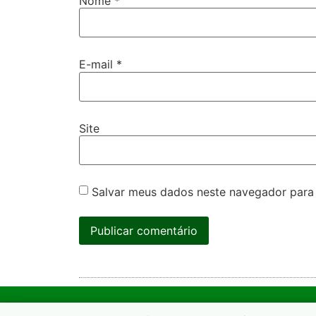
Nome
*
E-mail
*
Site
Salvar meus dados neste navegador para