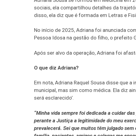
sociais, ela compartilhou detalhes da traje
disso, ela diz que é formada em Letras e Fisi
No início de 2025, Adriana foi anunciada com
Pessoa Idosa na gestão do filho, o prefeito G
Após ser alvo da operação, Adriana foi afas
O que diz Adriana?
Em nota, Adriana Raquel Sousa disse que a i
municipal, mas sim como médica. Ela diz ain
será esclarecido’.
“Minha vida sempre foi dedicada a cuidar das
perante a Justiça a legitimidade do meu exerc
prevalecerá. Sei que muitos têm julgado sem 
família, pacientes, amigos e colegas me enco