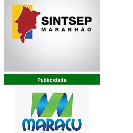
Publicidade