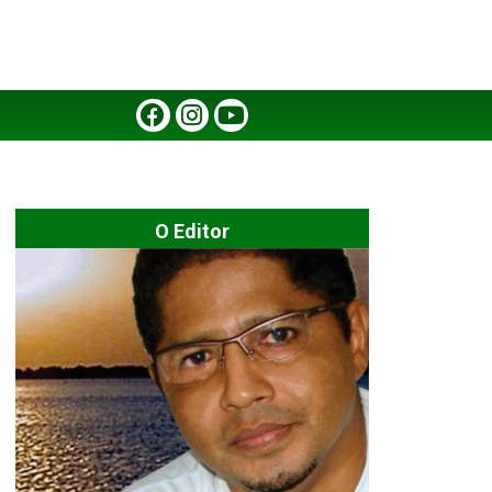
O Editor