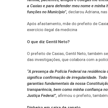
a Caxias e para defender meu nome e minha h
funções no Município”,
declarou Adriana, nas 
Após afastamento, mãe do prefeito de Caxias
exercício ilegal da medicina
O que diz Gentil Neto?
O prefeito de Caxias, Gentil Neto, também
das investigações, que colabora com a políci
“A presença da Polícia Federal na residência
significa confirmação de irregularidade. Todo
garantias fundamentais da nossa Constituiçã
transparência, bem como minha confiança no tr
Justiça Federal”,
afirmou o prefeito, também 
Dinheiro em caixa de sapato