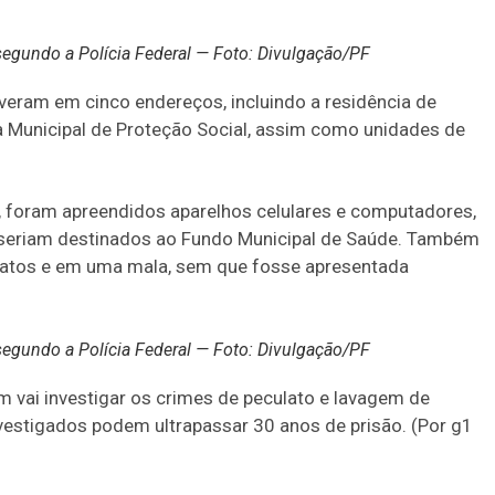
segundo a Polícia Federal — Foto: Divulgação/PF
tiveram em cinco endereços, incluindo a residência de
a Municipal de Proteção Social, assim como unidades de
, foram apreendidos aparelhos celulares e computadores,
eriam destinados ao Fundo Municipal de Saúde. Também
patos e em uma mala, sem que fosse apresentada
segundo a Polícia Federal — Foto: Divulgação/PF
m vai investigar os crimes de peculato e lavagem de
vestigados podem ultrapassar 30 anos de prisão. (Por g1