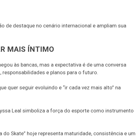
ão de destaque no cenário internacional e ampliam sua
R MAIS ÍNTIMO
hegou às bancas, mas a expectativa é de uma conversa
responsabilidades e planos para o futuro.
ue quer seguir evoluindo e “ir cada vez mais alto” na
ayssa Leal simboliza a força do esporte como instrumento
 do Skate” hoje representa maturidade, consistência e um