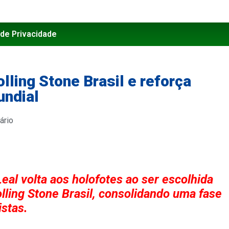
 de Privacidade
lling Stone Brasil e reforça
undial
ário
al volta aos holofotes ao ser escolhida
lling Stone Brasil, consolidando uma fase
istas.