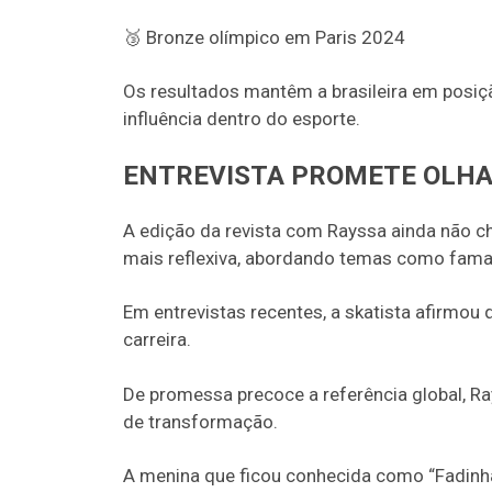
🥉 Bronze olímpico em Paris 2024
Os resultados mantêm a brasileira em posiç
influência dentro do esporte.
ENTREVISTA PROMETE OLHA
A edição da revista com Rayssa ainda não c
mais reflexiva, abordando temas como fama, 
Em entrevistas recentes, a skatista afirmou q
carreira.
De promessa precoce a referência global, R
de transformação.
A menina que ficou conhecida como “Fadinha