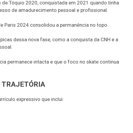
os de Tóquio 2020, conquistada em 2021 quando tinha
esso de amadurecimento pessoal e profissional.
e Paris 2024 consolidou a permanência no topo.
 típicas dessa nova fase, como a conquista da CNH e a
ssoal.
cia permanece intacta e que o foco no skate continua
 TRAJETÓRIA
rículo expressivo que inclui: