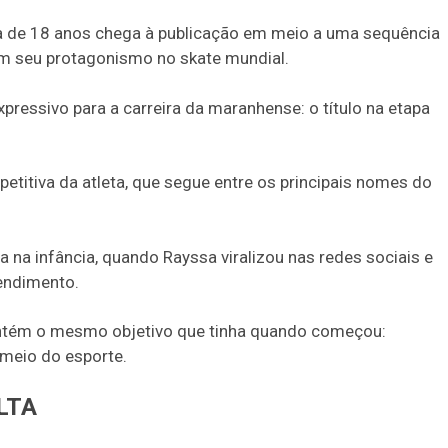
ta de 18 anos chega à publicação em meio a uma sequência
am seu protagonismo no skate mundial.
pressivo para a carreira da maranhense: o título na etapa
titiva da atleta, que segue entre os principais nomes do
a na infância, quando Rayssa viralizou nas redes sociais e
rendimento.
antém o mesmo objetivo que tinha quando começou:
r meio do esporte.
LTA