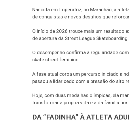
Nascida em Imperatriz, no Maranhão, a atle
de conquistas e novos desafios que reforç
O início de 2026 trouxe mais um resultado ex
de abertura da Street League Skateboarding.
O desempenho confirma a regularidade compe
skate street feminino.
A fase atual coroa um percurso iniciado aind
passou a lidar cedo com a pressão do alto 
Hoje, com duas medalhas olímpicas, ela m
transformar a própria vida e a da família po
DA “FADINHA” À ATLETA ADU