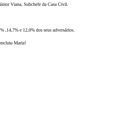
únior Viana, Subchefe da Casa Civil.
% ,14,7% e 12,0% dos seus adversários.
ncluiu Maria!