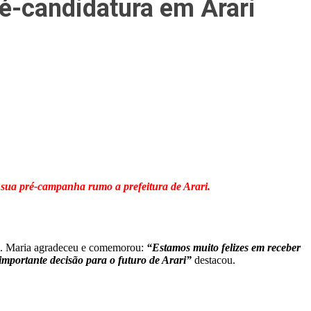
é-candidatura em Arari
a sua pré-campanha rumo a prefeitura de Arari.
pio. Maria agradeceu e comemorou:
“Estamos muito felizes em receber
importante decisão para o futuro de Arari”
destacou.