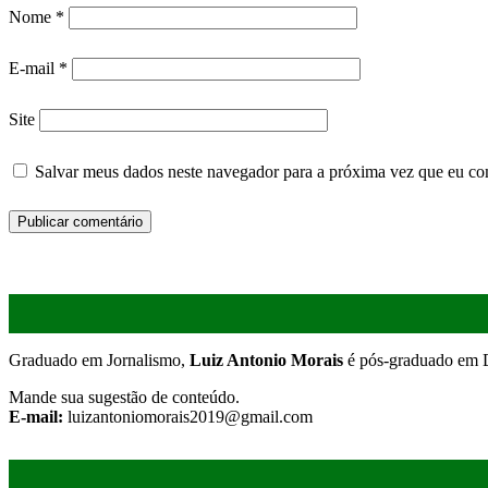
Nome
*
E-mail
*
Site
Salvar meus dados neste navegador para a próxima vez que eu co
Graduado em Jornalismo,
Luiz Antonio Morais
é pós-graduado em D
Mande sua sugestão de conteúdo.
E-mail:
luizantoniomorais2019@gmail.com