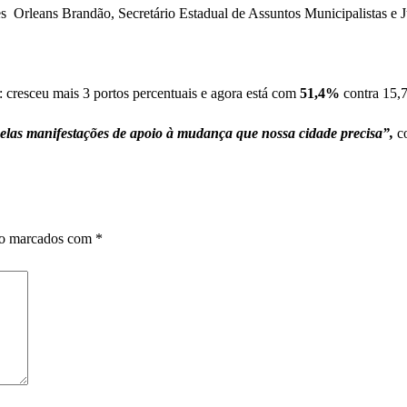
es Orleans Brandão, Secretário Estadual de Assuntos Municipalistas e J
 cresceu mais 3 portos percentuais e agora está com
51,4%
contra 15,7
las manifestações de apoio à mudança que nossa cidade precisa”,
co
ão marcados com
*