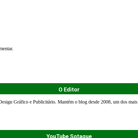
mentar.
O Editor
esign Gráfico e Publicitário. Mantém o blog desde 2008, um dos mais 
YouTube Sotaque