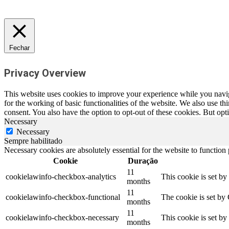
Fechar
Privacy Overview
This website uses cookies to improve your experience while you naviga
for the working of basic functionalities of the website. We also use t
consent. You also have the option to opt-out of these cookies. But op
Necessary
Necessary
Sempre habilitado
Necessary cookies are absolutely essential for the website to function
Cookie
Duração
11
cookielawinfo-checkbox-analytics
This cookie is set b
months
11
cookielawinfo-checkbox-functional
The cookie is set by
months
11
cookielawinfo-checkbox-necessary
This cookie is set b
months