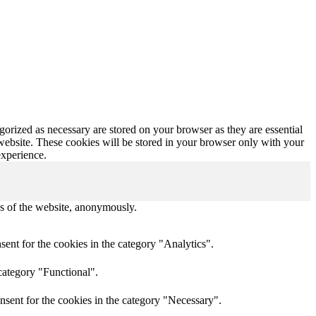
gorized as necessary are stored on your browser as they are essential
 website. These cookies will be stored in your browser only with your
experience.
res of the website, anonymously.
ent for the cookies in the category "Analytics".
category "Functional".
nsent for the cookies in the category "Necessary".