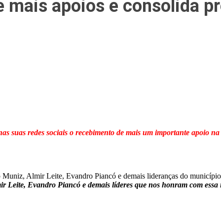
 mais apoios e consolida pr
 nas suas redes sociais o recebimento de mais um importante apoio n
otó Muniz, Almir Leite, Evandro Piancó e demais lideranças do municí
mir Leite, Evandro Piancó e demais líderes que nos honram com essa 