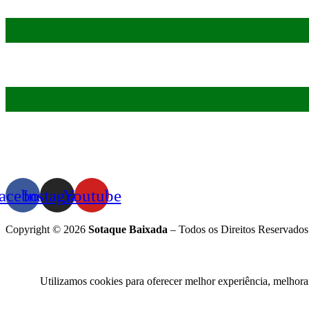
acebook
Instagram
Youtube
Copyright © 2026
Sotaque Baixada
– Todos os Direitos Reservados
Utilizamos cookies para oferecer melhor experiência, melhora