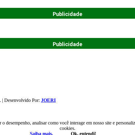
Publicidade
Publicidade
. | Desenvolvido Por:
JOERI
r o desempenho, analisar como você interage em nosso site e personaliza
cookies.
Saiba mais.
Ok, entendi!