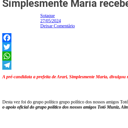
Simplesmente Maria recebe
Sotaque
27/05/2024
Deixar Comentário
Facebook
Twitter
WhatsApp
Telegram
A pré-candidata a prefeita de Arari, Simplesmente Maria, divulgou
Desta vez foi do grupo político grupo político dos nossos amigos T
o apoio oficial do grupo político dos nossos amigos Totó Muniz, Al