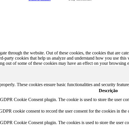
te through the website. Out of these cookies, the cookies that are cate
hird-party cookies that help us analyze and understand how you use this
ting out of some of these cookies may have an effect on your browsing 
 properly. These cookies ensure basic functionalities and security featu
Descrição
y GDPR Cookie Consent plugin. The cookie is used to store the user cons
 GDPR cookie consent to record the user consent for the cookies in the 
y GDPR Cookie Consent plugin. The cookies is used to store the user co