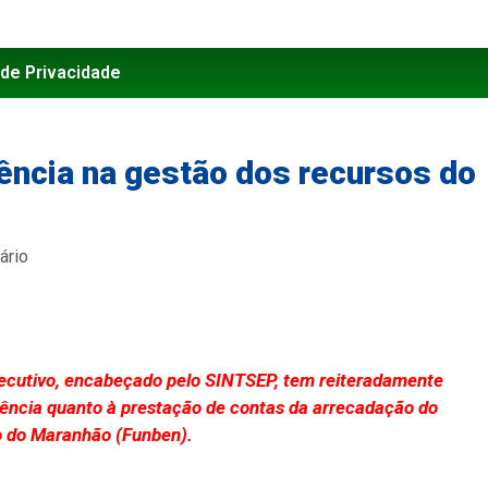
 de Privacidade
ncia na gestão dos recursos do
ário
xecutivo, encabeçado pelo SINTSEP, tem reiteradamente
ência quanto à prestação de contas da arrecadação do
o do Maranhão (Funben).