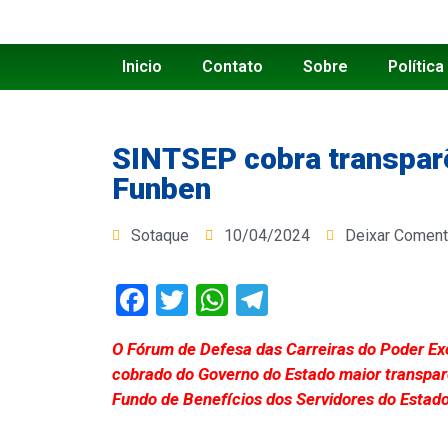
Inicio
Contato
Sobre
Política
SINTSEP cobra transparê
Funben
Sotaque
10/04/2024
Deixar Coment
Facebook
Twitter
WhatsApp
Telegram
O Fórum de Defesa das Carreiras do Poder E
cobrado do Governo do Estado maior transpar
Fundo de Benefícios dos Servidores do Estad