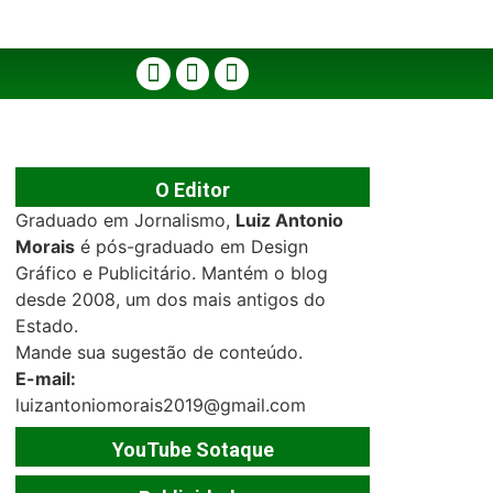
O Editor
Graduado em Jornalismo,
Luiz Antonio
Morais
é pós-graduado em Design
Gráfico e Publicitário. Mantém o blog
desde 2008, um dos mais antigos do
Estado.
Mande sua sugestão de conteúdo.
E-mail:
luizantoniomorais2019@gmail.com
YouTube Sotaque