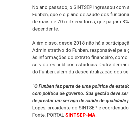
No ano passado, o SINTSEP ingressou com aç
Funben, que é o plano de saúde dos funcioná
de mais de 70 mil servidores, que pagam 3% 
dependente.
Além disso, desde 2018 não há a participaç
Administrativo do Funben, responsável pela 
às informações do extrato financeiro, com
servidores públicos estaduais. Outra dema
do Funben, além da descentralização dos ser
“O Funben faz parte de uma política de estad
com política de governo. Sua gestão deve ser 
de prestar um serviço de saúde de qualidade 
Lopes, presidente do SINTSEP e coordenador
Fonte: PORTAL
SINTSEP-MA.