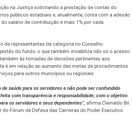
ão na Justiça solicitando a prestação de contas do
rios públicos estaduais e, atualmente, conta com a adesão
do salário de contribuição e mais 1% por cada
ão de representantes da categoria no Conselho
gestão do fundo, o que também inviabiliza não só o acesso
o também às tomadas de decisões pertinentes aos
nda é em relação ao aumento das metas de procedimentos
viços para outros municípios ou regionais.
o de saúde para os servidores e não pode ser confundido
feita com transparência e responsabilidade, com o objetivo
para os servidores e seus dependentes”,
afirma Cleinaldo Bil
 do Fórum de Defesa das Carreiras do Poder Executivo.