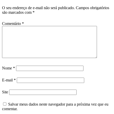
O seu endereço de e-mail não será publicado.
Campos obrigatórios
são marcados com
*
Comentário
*
Nome
*
E-mail
*
Site
Salvar meus dados neste navegador para a próxima vez que eu
comentar.