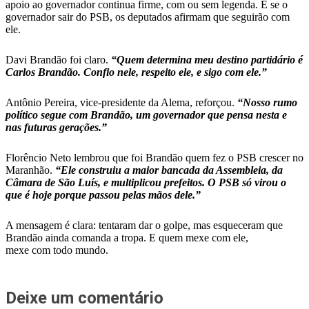
apoio ao governador continua firme, com ou sem legenda. E se o
governador sair do PSB, os deputados afirmam que seguirão com
ele.
Davi Brandão foi claro.
“Quem determina meu destino partidário é
Carlos Brandão. Confio nele, respeito ele, e sigo com ele.”
Antônio Pereira, vice-presidente da Alema, reforçou.
“Nosso rumo
político segue com Brandão, um governador que pensa nesta e
nas futuras gerações.”
Florêncio Neto lembrou que foi Brandão quem fez o PSB crescer no
Maranhão.
“Ele construiu a maior bancada da Assembleia, da
Câmara de São Luís, e multiplicou prefeitos. O PSB só virou o
que é hoje porque passou pelas mãos dele.”
A mensagem é clara: tentaram dar o golpe, mas esqueceram que
Brandão ainda comanda a tropa. E quem mexe com ele,
mexe com todo mundo.
Deixe um comentário