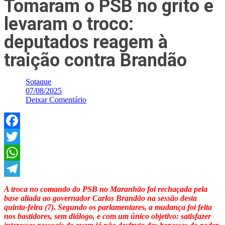
Tomaram o PSB no grito e
levaram o troco:
deputados reagem à
traição contra Brandão
Sotaque
07/08/2025
Deixar Comentário
Facebook
Twitter
WhatsApp
Telegram
A troca no comando do PSB no Maranhão foi rechaçada pela
base aliada ao governador Carlos Brandão na sessão desta
quinta-feira (7). Segundo os parlamentares, a mudança foi feita
nos bastidores, sem diálogo, e com um único objetivo: satisfazer