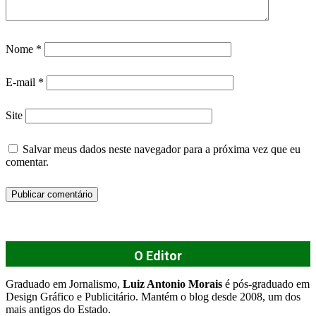
Nome
*
E-mail
*
Site
Salvar meus dados neste navegador para a próxima vez que eu
comentar.
O Editor
Graduado em Jornalismo,
Luiz Antonio Morais
é pós-graduado em
Design Gráfico e Publicitário. Mantém o blog desde 2008, um dos
mais antigos do Estado.