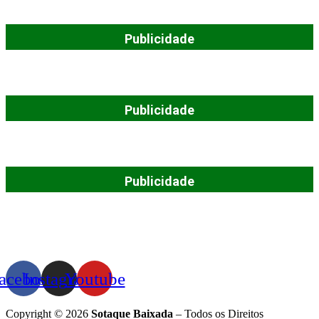
Publicidade
Publicidade
Publicidade
acebook
Instagram
Youtube
Copyright © 2026
Sotaque Baixada
– Todos os Direitos