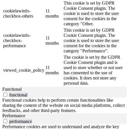
This cookie is set by GDPR
Cookie Consent plugin. The
cookielawinfo-
11
cookie is used to store the user
checkbox-others
months
consent for the cookies in the
category "Other.
This cookie is set by GDPR
cookielawinfo-
Cookie Consent plugin. The
11
checkbox-
cookie is used to store the user
months
performance
consent for the cookies in the
category "Performance".
The cookie is set by the GDPR
Cookie Consent plugin and is
11
used to store whether or not user
viewed_cookie_policy
months
has consented to the use of
cookies. It does not store any
personal data.
Functional
functional
Functional cookies help to perform certain functionalities like
sharing the content of the website on social media platforms, collect
feedbacks, and other third-party features.
Performance
performance
Performance cookies are used to understand and analyze the key