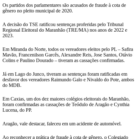
Os partidos dos parlamentares são acusados de fraude à cota de
gênero no pleito municipal de 2020.
A decisão do TSE ratificou sentenças proferidas pelo Tribunal
Regional Eleitoral do Maranhão (TRE/MA) nos anos de 2022 e
2023.
Em Miranda do Norte, todos os vereadores eleitos pelo PL – Safira
Mavão, Francenilson Garcês, Alexandre Reis, Jose Santos, Otávio
Colins e Paulino Dourado – tiveram as cassações confirmadas.
Já em Lago do Junco, tiveram as sentenças foram ratificadas em
desfavor dos vereadores Raimundo Galo e Nivaldo do Pote, ambos
do MDB.
Em Caxias, um dos dez maiores colégios eleitorais do Maranhão,
foram confirmadas as cassações de Teódulo de Aragão e Cynthia
Lucena, do PP.
Aragão, vale destacar, faleceu em um acidente de automóvel.
Ao reconhecer a prática de fraude à cota de gênero, o Colegiado