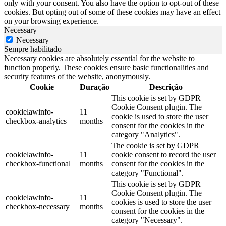
only with your consent. You also have the option to opt-out of these
cookies. But opting out of some of these cookies may have an effect
on your browsing experience.
Necessary
Necessary
Sempre habilitado
Necessary cookies are absolutely essential for the website to
function properly. These cookies ensure basic functionalities and
security features of the website, anonymously.
Cookie
Duração
Descrição
This cookie is set by GDPR
Cookie Consent plugin. The
cookielawinfo-
11
cookie is used to store the user
checkbox-analytics
months
consent for the cookies in the
category "Analytics".
The cookie is set by GDPR
cookielawinfo-
11
cookie consent to record the user
checkbox-functional
months
consent for the cookies in the
category "Functional".
This cookie is set by GDPR
Cookie Consent plugin. The
cookielawinfo-
11
cookies is used to store the user
checkbox-necessary
months
consent for the cookies in the
category "Necessary".