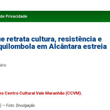
 de Privacidade
e retrata cultura, resistência e
 quilombola em Alcântara estreia
ário
, no Centro Cultural Vale Maranhão (CCVM).
1) — Foto: Divulgação