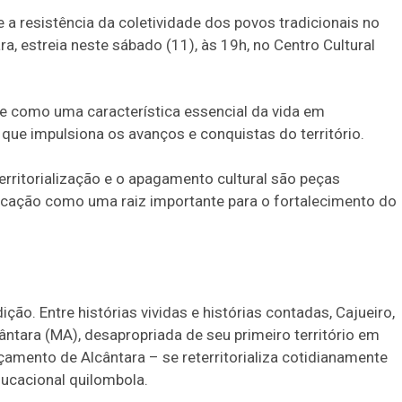
e a resistência da coletividade dos povos tradicionais no
ra, estreia neste sábado (11), às 19h, no Centro Cultural
ade como uma característica essencial da vida em
que impulsiona os avanços e conquistas do território.
territorialização e o apagamento cultural são peças
ducação como uma raiz importante para o fortalecimento do
o. Entre histórias vividas e histórias contadas, Cajueiro,
ntara (MA), desapropriada de seu primeiro território em
amento de Alcântara – se reterritorializa cotidianamente
ucacional quilombola.