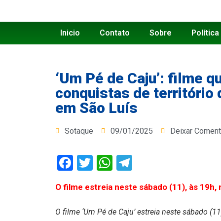
Inicio
Contato
Sobre
Política
‘Um Pé de Caju’: filme qu
conquistas de território
em São Luís
Sotaque
09/01/2025
Deixar Coment
Facebook
Twitter
WhatsApp
Telegram
O filme estreia neste sábado (11), às 19h
O filme ‘Um Pé de Caju’ estreia neste sábado (1