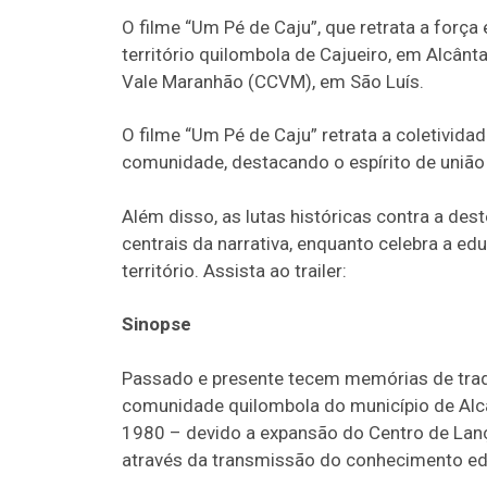
O filme “Um Pé de Caju”, que retrata a força 
território quilombola de Cajueiro, em Alcânta
Vale Maranhão (CCVM), em São Luís.
O filme “Um Pé de Caju” retrata a coletivid
comunidade, destacando o espírito de união 
Além disso, as lutas históricas contra a des
centrais da narrativa, enquanto celebra a e
território. Assista ao trailer:
Sinopse
Passado e presente tecem memórias de tradiçã
comunidade quilombola do município de Alcâ
1980 – devido a expansão do Centro de Lanç
através da transmissão do conhecimento ed