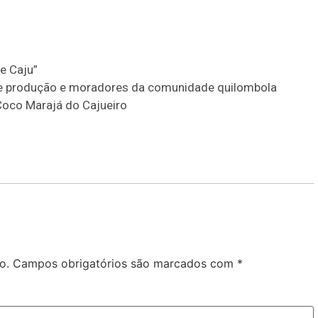
e Caju”
e produção e moradores da comunidade quilombola
Coco Marajá do Cajueiro
o.
Campos obrigatórios são marcados com
*