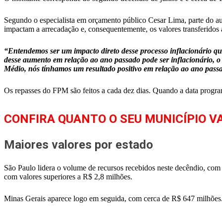
Segundo o especialista em orçamento público Cesar Lima, parte do au
impactam a arrecadação e, consequentemente, os valores transferidos 
“Entendemos ser um impacto direto desse processo inflacionário que
desse aumento em relação ao ano passado pode ser inflacionário, o
Médio, nós tínhamos um resultado positivo em relação ao ano pass
Os repasses do FPM são feitos a cada dez dias. Quando a data programa
CONFIRA QUANTO O SEU MUNICÍPIO VA
Maiores valores por estado
São Paulo lidera o volume de recursos recebidos neste decêndio, co
com valores superiores a R$ 2,8 milhões.
Minas Gerais aparece logo em seguida, com cerca de R$ 647 milhões. 