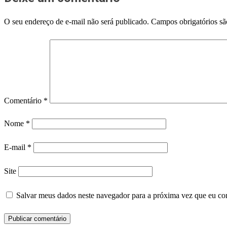
O seu endereço de e-mail não será publicado.
Campos obrigatórios s
Comentário
*
Nome
*
E-mail
*
Site
Salvar meus dados neste navegador para a próxima vez que eu co