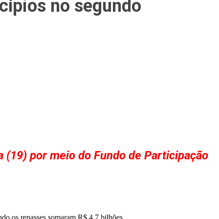
cípios no segundo
ra (19) por meio do Fundo de Participação
ndo os repasses somaram R$ 4,7 bilhões.