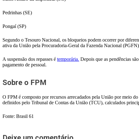
Pedrinhas (SE)
Pongaí (SP)
Segundo o Tesouro Nacional, os bloqueios podem ocorrer por diferentes
ativa da União pela Procuradoria-Geral da Fazenda Nacional (PGFN)
A suspensão dos repasses é
temporária.
Depois que as pendências são r
pagamento de pessoal.
Sobre o FPM
O FPM é composto por recursos arrecadados pela União por meio do Im
definidos pelo Tribunal de Contas da União (TCU), calculados princ
Fonte: Brasil 61
Deixe um comentário