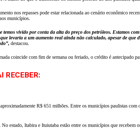
mento nos repasses pode estar relacionada ao cenário econômico recente
aos municípios.
 temos vivido por conta da alta do preço dos petróleos. Estamos com
 que levaria a um aumento real ainda não calculado, apesar de que d
ado”,
destacou.
da coincide com fim de semana ou feriado, o crédito é antecipado para 
I RECEBER:
m aproximadamente R$ 651 milhões. Entre os municípios paulistas com 
No estado, Itabira e Ituiutaba estão entre os municípios que recebem 