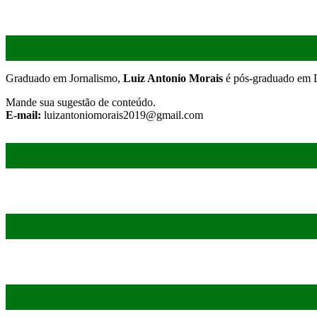
Graduado em Jornalismo,
Luiz Antonio Morais
é pós-graduado em D
Mande sua sugestão de conteúdo.
E-mail:
luizantoniomorais2019@gmail.com