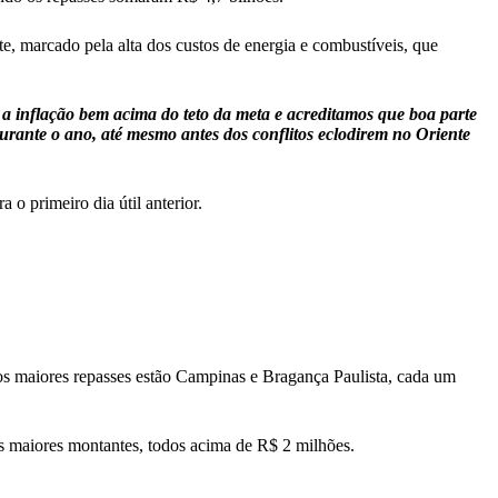
, marcado pela alta dos custos de energia e combustíveis, que
 a inflação bem acima do teto da meta e acreditamos que boa parte
urante o ano, até mesmo antes dos conflitos eclodirem no Oriente
o primeiro dia útil anterior.
os maiores repasses estão Campinas e Bragança Paulista, cada um
os maiores montantes, todos acima de R$ 2 milhões.