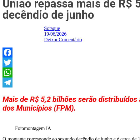
União repassa mais de R$ 
decêndio de junho
Sotaque
19/06/2026
Deixar Comentário
Facebook
Twitter
WhatsApp
Telegram
Mais de R$ 5,2 bilhões serão distribuídos
dos Municípios (FPM).
Fotomontagem IA
O montante corresponde ao segundo decêndio de junho e é cerca de 