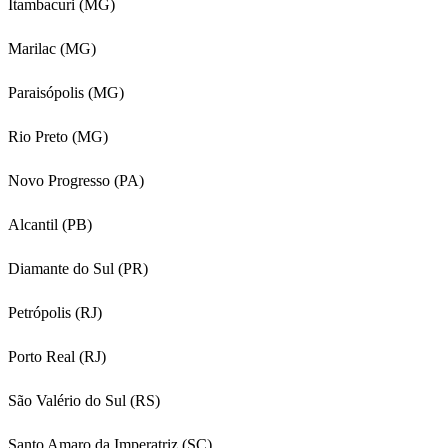
Itambacuri (MG)
Marilac (MG)
Paraisópolis (MG)
Rio Preto (MG)
Novo Progresso (PA)
Alcantil (PB)
Diamante do Sul (PR)
Petrópolis (RJ)
Porto Real (RJ)
São Valério do Sul (RS)
Santo Amaro da Imperatriz (SC)