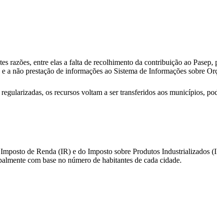
 razões, entre elas a falta de recolhimento da contribuição ao Pasep, p
 e a não prestação de informações ao Sistema de Informações sobre O
egularizadas, os recursos voltam a ser transferidos aos municípios, po
posto de Renda (IR) e do Imposto sobre Produtos Industrializados (IPI
ipalmente com base no número de habitantes de cada cidade.