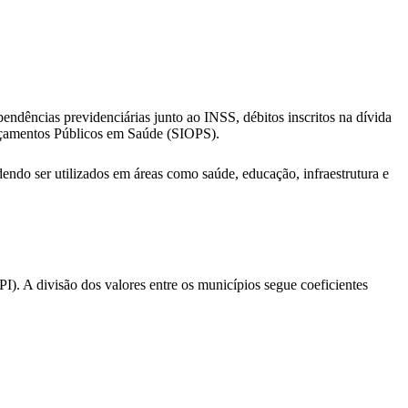
endências previdenciárias junto ao INSS, débitos inscritos na dívida
rçamentos Públicos em Saúde (SIOPS).
dendo ser utilizados em áreas como saúde, educação, infraestrutura e
). A divisão dos valores entre os municípios segue coeficientes