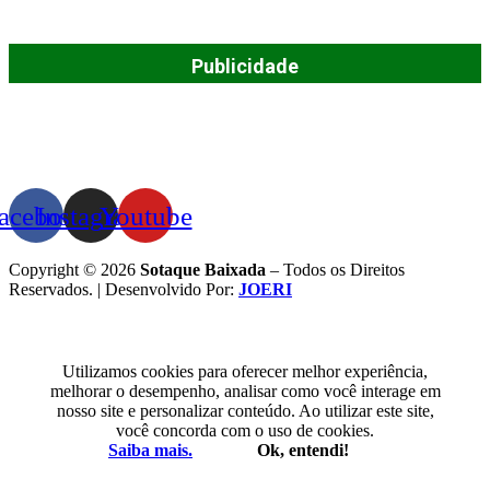
Publicidade
acebook
Instagram
Youtube
Copyright © 2026
Sotaque Baixada
– Todos os Direitos
Reservados. | Desenvolvido Por:
JOERI
Utilizamos cookies para oferecer melhor experiência,
melhorar o desempenho, analisar como você interage em
nosso site e personalizar conteúdo. Ao utilizar este site,
você concorda com o uso de cookies.
Saiba mais.
Ok, entendi!