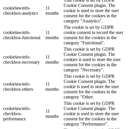
This cookie is set by GDPR
Cookie Consent plugin. The
cookielawinfo-
11
cookie is used to store the user
checkbox-analytics
months
consent for the cookies in the
category "Analytics".
The cookie is set by GDPR
cookielawinfo-
11
cookie consent to record the user
checkbox-functional
months
consent for the cookies in the
category "Functional".
This cookie is set by GDPR
Cookie Consent plugin. The
cookielawinfo-
11
cookies is used to store the user
checkbox-necessary
months
consent for the cookies in the
category "Necessary".
This cookie is set by GDPR
Cookie Consent plugin. The
cookielawinfo-
11
cookie is used to store the user
checkbox-others
months
consent for the cookies in the
category "Other.
This cookie is set by GDPR
cookielawinfo-
Cookie Consent plugin. The
11
checkbox-
cookie is used to store the user
months
performance
consent for the cookies in the
category "Performance".