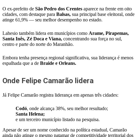
O ex-prefeito de
São Pedro dos Crentes
aparece na frente em oito
cidades, com destaque para
Balsas,
sua principal base eleitoral, onde
atinge 61,9% — seu melhor desempenho no estado.
Lahesio também lidera em municípios como
Arame, Pirapemas,
Santa Inês, Zé Doca e Viana,
concentrando sua força no sul,
centro e parte do norte do Maranhão.
Embora tenha presença regional significativa, sua liderança é menos
espalhada que a de
Braide e Orleans.
Onde Felipe Camarão lidera
Já Felipe Camarão registra liderança em apenas três cidades:
Codó
, onde alcança 38%, seu melhor resultado;
Santa Helena;
e um terceiro município listado na pesquisa.
Apesar de ser um nome conhecido na política estadual, Camarão
ainda não atinge o mesmo patamar de competitividade territorial dos