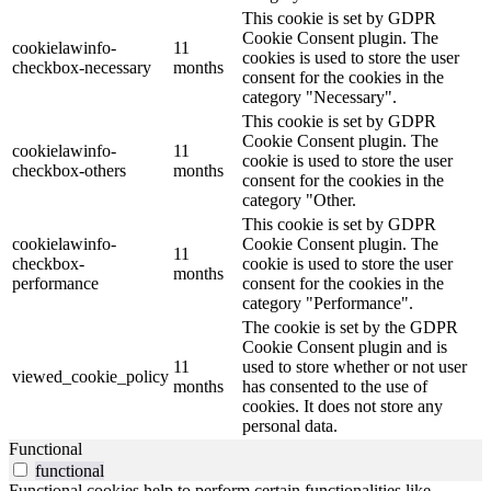
This cookie is set by GDPR
Cookie Consent plugin. The
cookielawinfo-
11
cookies is used to store the user
checkbox-necessary
months
consent for the cookies in the
category "Necessary".
This cookie is set by GDPR
Cookie Consent plugin. The
cookielawinfo-
11
cookie is used to store the user
checkbox-others
months
consent for the cookies in the
category "Other.
This cookie is set by GDPR
cookielawinfo-
Cookie Consent plugin. The
11
checkbox-
cookie is used to store the user
months
performance
consent for the cookies in the
category "Performance".
The cookie is set by the GDPR
Cookie Consent plugin and is
11
used to store whether or not user
viewed_cookie_policy
months
has consented to the use of
cookies. It does not store any
personal data.
Functional
functional
Functional cookies help to perform certain functionalities like