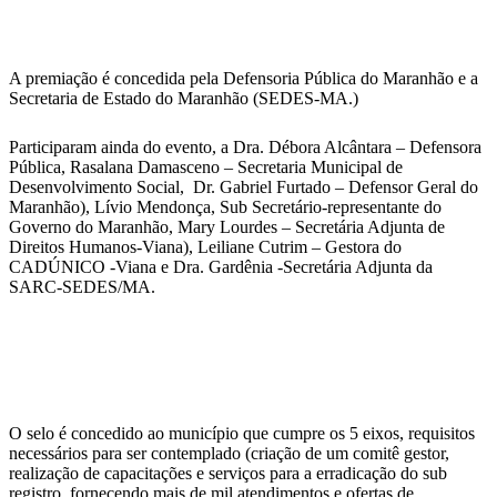
A premiação é concedida pela Defensoria Pública do Maranhão e a
Secretaria de Estado do Maranhão (SEDES-MA.)
Participaram ainda do evento, a Dra. Débora Alcântara – Defensora
Pública, Rasalana Damasceno – Secretaria Municipal de
Desenvolvimento Social, Dr. Gabriel Furtado – Defensor Geral do
Maranhão), Lívio Mendonça, Sub Secretário-representante do
Governo do Maranhão, Mary Lourdes – Secretária Adjunta de
Direitos Humanos-Viana), Leiliane Cutrim – Gestora do
CADÚNICO -Viana e Dra. Gardênia -Secretária Adjunta da
SARC-SEDES/MA.
O selo é concedido ao município que cumpre os 5 eixos, requisitos
necessários para ser contemplado (criação de um comitê gestor,
realização de capacitações e serviços para a erradicação do sub
registro, fornecendo mais de mil atendimentos e ofertas de