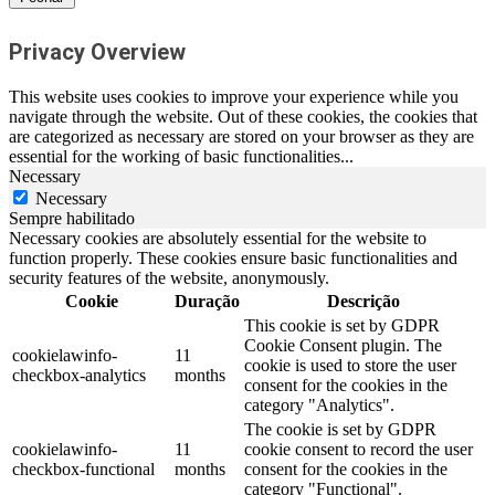
Privacy Overview
This website uses cookies to improve your experience while you
navigate through the website. Out of these cookies, the cookies that
are categorized as necessary are stored on your browser as they are
essential for the working of basic functionalities
...
Necessary
Necessary
Sempre habilitado
Necessary cookies are absolutely essential for the website to
function properly. These cookies ensure basic functionalities and
security features of the website, anonymously.
Cookie
Duração
Descrição
This cookie is set by GDPR
Cookie Consent plugin. The
cookielawinfo-
11
cookie is used to store the user
checkbox-analytics
months
consent for the cookies in the
category "Analytics".
The cookie is set by GDPR
cookielawinfo-
11
cookie consent to record the user
checkbox-functional
months
consent for the cookies in the
category "Functional".