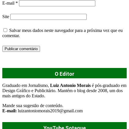
E-mail
*
Site
Salvar meus dados neste navegador para a próxima vez que eu
comentar.
O Editor
Graduado em Jornalismo,
Luiz Antonio Morais
é pós-graduado em
Design Gráfico e Publicitário. Mantém o blog desde 2008, um dos
mais antigos do Estado.
Mande sua sugestão de conteúdo.
E-mail:
luizantoniomorais2019@gmail.com
YouTube Sotaque