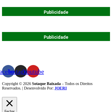
Publicidade
Publicidade
acebook
Instagram
Youtube
Copyright © 2026
Sotaque Baixada
– Todos os Direitos
Reservados. | Desenvolvido Por:
JOERI
Fechar