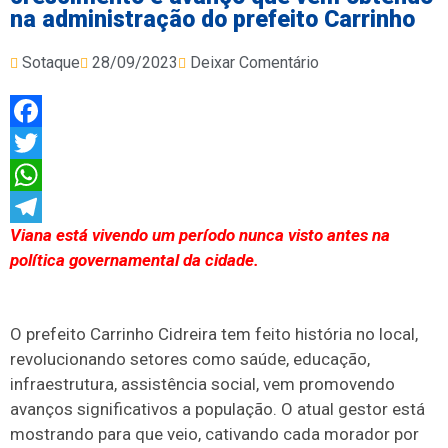
na administração do prefeito Carrinho
Sotaque
28/09/2023
Deixar Comentário
Facebook
Twitter
WhatsApp
Viana está vivendo um período nunca visto antes na
Telegram
política governamental da cidade.
O prefeito Carrinho Cidreira tem feito história no local,
revolucionando setores como saúde, educação,
infraestrutura, assistência social, vem promovendo
avanços significativos a população. O atual gestor está
mostrando para que veio, cativando cada morador por