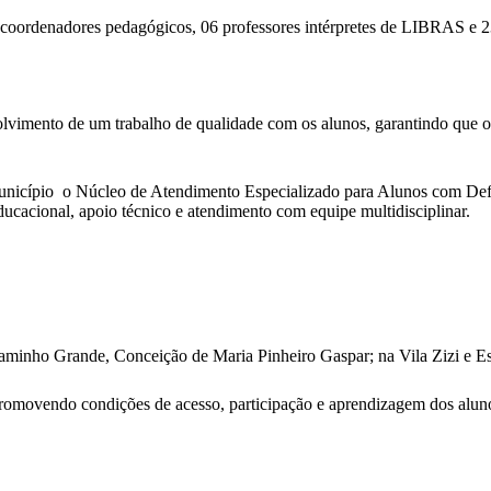
 coordenadores pedagógicos, 06 professores intérpretes de LIBRAS e 2
volvimento de um trabalho de qualidade com os alunos, garantindo que o
município o Núcleo de Atendimento Especializado para Alunos com Defi
ducacional, apoio técnico e atendimento com equipe multidisciplinar.
Caminho Grande, Conceição de Maria Pinheiro Gaspar; na Vila Zizi e Es
promovendo condições de acesso, participação e aprendizagem dos aluno