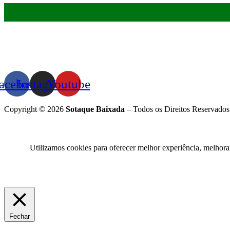
acebook
Instagram
Youtube
Copyright © 2026
Sotaque Baixada
– Todos os Direitos Reservados
Utilizamos cookies para oferecer melhor experiência, melhora
Fechar