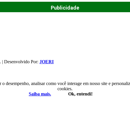
Publicidade
. | Desenvolvido Por:
JOERI
r o desempenho, analisar como você interage em nosso site e personaliza
cookies.
Saiba mais.
Ok, entendi!