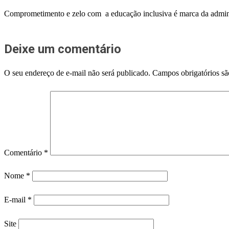
Comprometimento e zelo com a educação inclusiva é marca da admini
Deixe um comentário
O seu endereço de e-mail não será publicado.
Campos obrigatórios s
Comentário
*
Nome
*
E-mail
*
Site