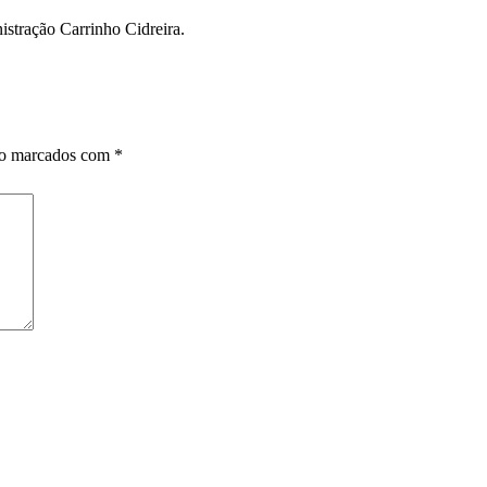
stração Carrinho Cidreira.
ão marcados com
*