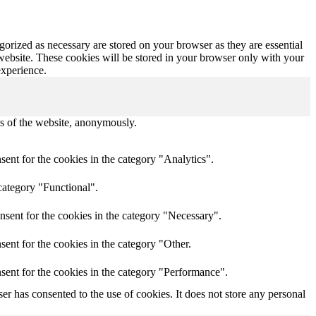
gorized as necessary are stored on your browser as they are essential
 website. These cookies will be stored in your browser only with your
experience.
res of the website, anonymously.
ent for the cookies in the category "Analytics".
category "Functional".
nsent for the cookies in the category "Necessary".
ent for the cookies in the category "Other.
sent for the cookies in the category "Performance".
r has consented to the use of cookies. It does not store any personal