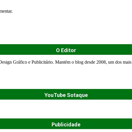
mentar.
O Editor
esign Gráfico e Publicitário. Mantém o blog desde 2008, um dos mais 
YouTube Sotaque
Publicidade