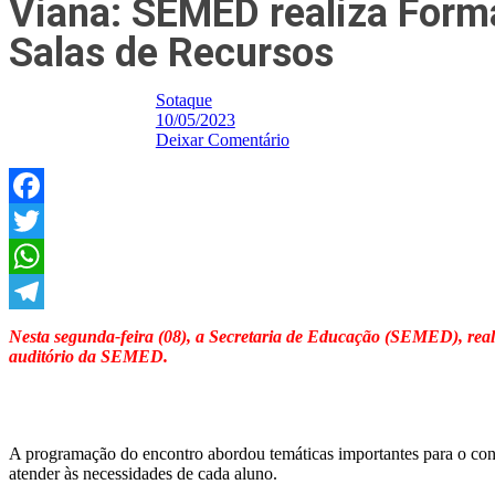
Viana: SEMED realiza Form
Salas de Recursos
Sotaque
10/05/2023
Deixar Comentário
Facebook
Twitter
WhatsApp
Telegram
Nesta segunda-feira (08), a Secretaria de Educação (SEMED), real
auditório da SEMED.
A programação do encontro abordou temáticas importantes para o conh
atender às necessidades de cada aluno.