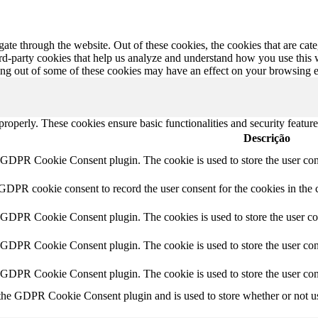
te through the website. Out of these cookies, the cookies that are cate
hird-party cookies that help us analyze and understand how you use this
ting out of some of these cookies may have an effect on your browsing 
 properly. These cookies ensure basic functionalities and security featu
Descrição
y GDPR Cookie Consent plugin. The cookie is used to store the user cons
 GDPR cookie consent to record the user consent for the cookies in the 
y GDPR Cookie Consent plugin. The cookies is used to store the user co
y GDPR Cookie Consent plugin. The cookie is used to store the user cons
y GDPR Cookie Consent plugin. The cookie is used to store the user con
 the GDPR Cookie Consent plugin and is used to store whether or not use