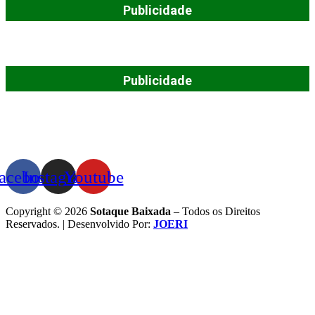
Publicidade
Publicidade
acebook
Instagram
Youtube
Copyright © 2026
Sotaque Baixada
– Todos os Direitos
Reservados. | Desenvolvido Por:
JOERI