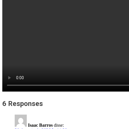
6 Responses
Isaac Barros
disse: