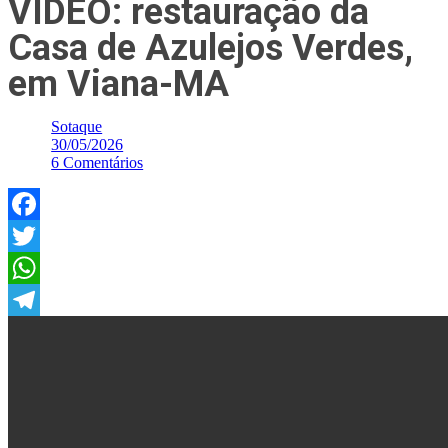
VÍDEO: restauração da
Casa de Azulejos Verdes,
em Viana-MA
Sotaque
30/05/2026
6 Comentários
Facebook
Twitter
WhatsApp
Telegram