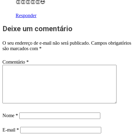
👏👏👏👏👏😍
Responder
Deixe um comentário
O seu endereço de e-mail não será publicado.
Campos obrigatórios
são marcados com
*
Comentário
*
Nome
*
E-mail
*