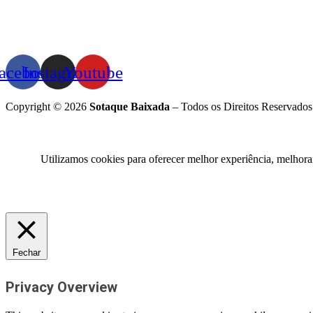
acebook
Instagram
Youtube
Copyright © 2026
Sotaque Baixada
– Todos os Direitos Reservados
Utilizamos cookies para oferecer melhor experiência, melhora
Fechar
Privacy Overview