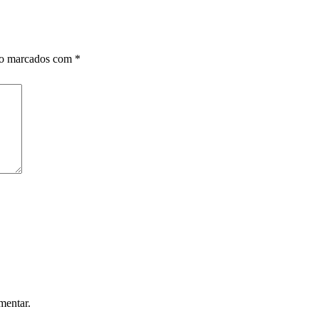
ão marcados com
*
mentar.