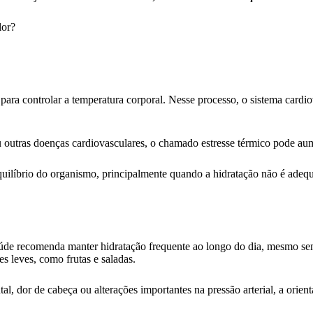
lor?
ra controlar a temperatura corporal. Nesse processo, o sistema cardi
outras doenças cardiovasculares, o chamado estresse térmico pode aumen
equilíbrio do organismo, principalmente quando a hidratação não é adeq
Saúde recomenda manter hidratação frequente ao longo do dia, mesmo sem
es leves, como frutas e saladas.
l, dor de cabeça ou alterações importantes na pressão arterial, a orien