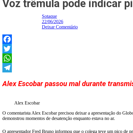
Voz trêmula pode indicar p
Sotaque
22/06/2026
Deixar Comentário
Facebook
Twitter
WhatsApp
Telegram
Alex Escobar passou mal durante transmis
Alex Escobar
O comentarista Alex Escobar precisou deixar a apresentação do Globo E
demonstrou momentos de desatenção enquanto estava no ar.
O apresentador Fred Bruno informou que o colega teve um pico de pr