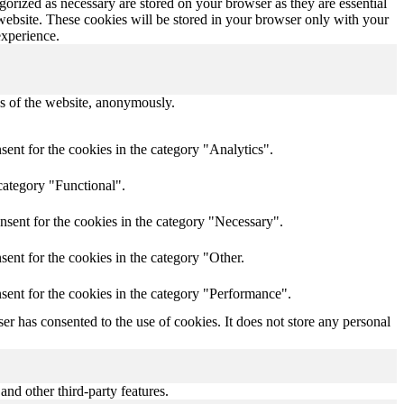
gorized as necessary are stored on your browser as they are essential
 website. These cookies will be stored in your browser only with your
experience.
res of the website, anonymously.
ent for the cookies in the category "Analytics".
category "Functional".
nsent for the cookies in the category "Necessary".
ent for the cookies in the category "Other.
sent for the cookies in the category "Performance".
r has consented to the use of cookies. It does not store any personal
and other third-party features.