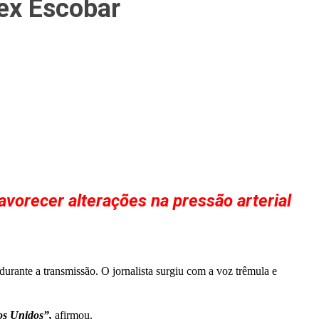
lex Escobar
vorecer alterações na pressão arterial
durante a transmissão. O jornalista surgiu com a voz trêmula e
os Unidos”,
afirmou.