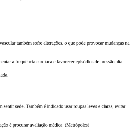
ovascular também sofre alterações, o que pode provocar mudanças na
tar a frequência cardíaca e favorecer episódios de pressão alta.
uada.
 sentir sede. Também é indicado usar roupas leves e claras, evitar
tação é procurar avaliação médica. (Metrópoles)