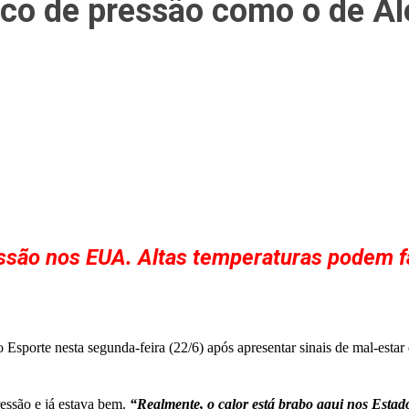
ico de pressão como o de A
são nos EUA. Altas temperaturas podem fa
sporte nesta segunda-feira (22/6) após apresentar sinais de mal-estar 
essão e já estava bem.
“Realmente, o calor está brabo aqui nos Estad