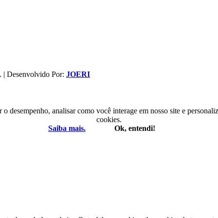
. | Desenvolvido Por:
JOERI
r o desempenho, analisar como você interage em nosso site e personaliza
cookies.
Saiba mais.
Ok, entendi!