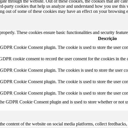
te through the website. Out of these cookies, the cookies that are cate
hird-party cookies that help us analyze and understand how you use this
ting out of some of these cookies may have an effect on your browsing 
 properly. These cookies ensure basic functionalities and security featu
Descrição
y GDPR Cookie Consent plugin. The cookie is used to store the user cons
 GDPR cookie consent to record the user consent for the cookies in the 
y GDPR Cookie Consent plugin. The cookies is used to store the user co
y GDPR Cookie Consent plugin. The cookie is used to store the user cons
y GDPR Cookie Consent plugin. The cookie is used to store the user con
 the GDPR Cookie Consent plugin and is used to store whether or not use
the content of the website on social media platforms, collect feedbacks, 