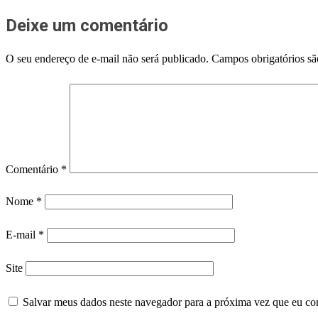
Deixe um comentário
O seu endereço de e-mail não será publicado.
Campos obrigatórios s
Comentário
*
Nome
*
E-mail
*
Site
Salvar meus dados neste navegador para a próxima vez que eu co