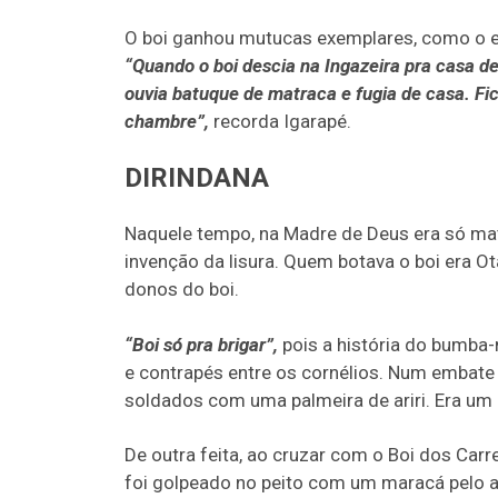
O boi ganhou mutucas exemplares, como o e
“Quando o boi descia na Ingazeira pra casa d
ouvia batuque de matraca e fugia de casa. Fi
chambre”,
recorda Igarapé.
DIRINDANA
Naquele tempo, na Madre de Deus era só matr
invenção da lisura. Quem botava o boi era O
donos do boi.
“Boi só pra brigar”,
pois a história do bumba
e contrapés entre os cornélios. Num embate 
soldados com uma palmeira de ariri. Era um g
De outra feita, ao cruzar com o Boi dos Carr
foi golpeado no peito com um maracá pelo 