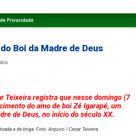
 de Privacidade
e do Boi da Madre de Deus
ário
ar Teixeira registra que nesse domingo (7
ecimento do amo de boi Zé Igarapé, um
re de Deus, no início do século XX.
toada e de briga. Foto: Arquivo / Cesar Teixeira