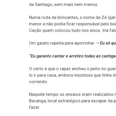
de Santiago, sem mais nem menos.
Numa roda de brincantes, o nome de Zé Igar
menor e não podia ficar responsável pelo boi.
Cação quem colocou tudo nos eixos. Iria fala
Um gaiato repetia para aporrinhar:
– Eu só qu
“Eu garanto cantar e arretiro todas as cantiga
O certo é que o rapaz encheu o peito no gua
lo ir para casa, embora insistisse que tinha
correndo.
Naquele tempo os ensaios eram realizados 
Bacanga, local estratégico para escapar da po
fazer.