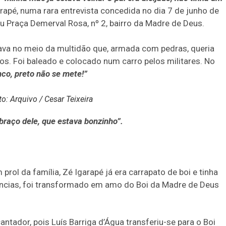
arapé, numa rara entrevista concedida no dia 7 de junho de
 Praça Demerval Rosa, nº 2, bairro da Madre de Deus.
ava no meio da multidão que, armada com pedras, queria
s. Foi baleado e colocado num carro pelos militares. No
co, preto não se mete!”
o: Arquivo / Cesar Teixeira
 braço dele, que estava bonzinho”.
rol da família, Zé Igarapé já era carrapato de boi e tinha
âncias, foi transformado em amo do Boi da Madre de Deus
ntador, pois Luís Barriga d’Água transferiu-se para o Boi