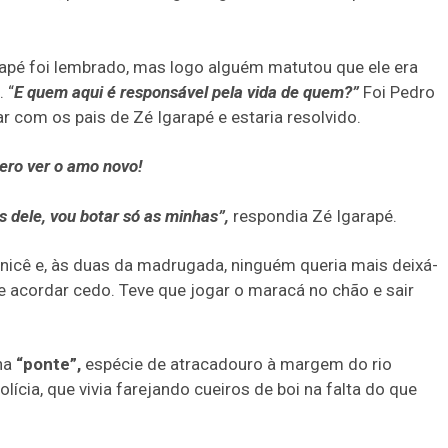
apé foi lembrado, mas logo alguém matutou que ele era
 “
E quem aqui é responsável pela vida de quem?”
Foi Pedro
r com os pais de Zé Igarapé e estaria resolvido.
ero ver o amo novo!
s dele, vou botar só as minhas”,
respondia Zé Igarapé.
rnicê e, às duas da madrugada, ninguém queria mais deixá-
 de acordar cedo. Teve que jogar o maracá no chão e sair
na
“ponte”,
espécie de atracadouro à margem do rio
lícia, que vivia farejando cueiros de boi na falta do que