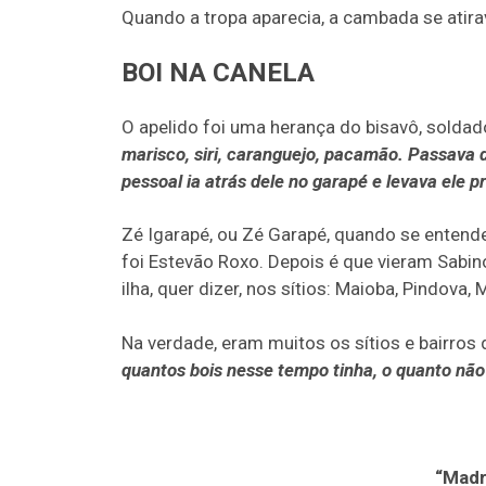
Quando a tropa aparecia, a cambada se atira
BOI NA CANELA
O apelido foi uma herança do bisavô, soldad
marisco, siri, caranguejo, pacamão. Passava da
pessoal ia atrás dele no garapé e levava ele p
Zé Igarapé, ou Zé Garapé, quando se entende
foi Estevão Roxo. Depois é que vieram Sabin
ilha, quer dizer, nos sítios: Maioba, Pindova, 
Na verdade, eram muitos os sítios e bairros
quantos bois nesse tempo tinha, o quanto não
“Madr